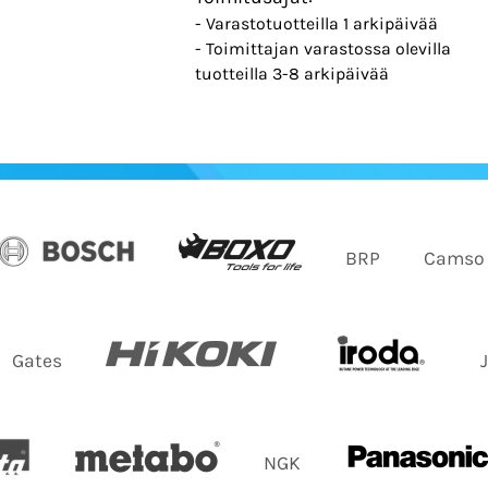
- Varastotuotteilla 1 arkipäivää
- Toimittajan varastossa olevilla
tuotteilla 3-8 arkipäivää
BRP
Camso
Gates
NGK