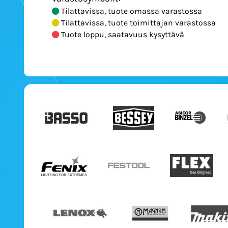
Tilattavissa, tuote omassa varastossa
Tilattavissa, tuote toimittajan varastossa
Tuote loppu, saatavuus kysyttävä