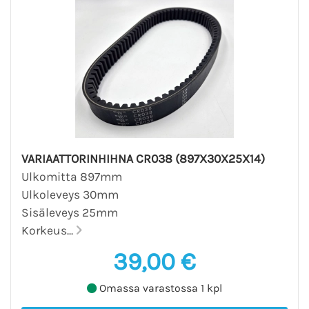
VARIAATTORINHIHNA CR038 (897X30X25X14)
Ulkomitta 897mm
Ulkoleveys 30mm
Sisäleveys 25mm
Korkeus...
39,00 €
Omassa varastossa 1 kpl