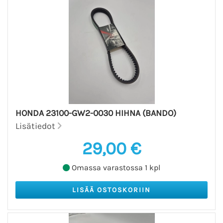
HONDA 23100-GW2-0030 HIHNA (BANDO)
Lisätiedot
29,00 €
Omassa varastossa 1 kpl