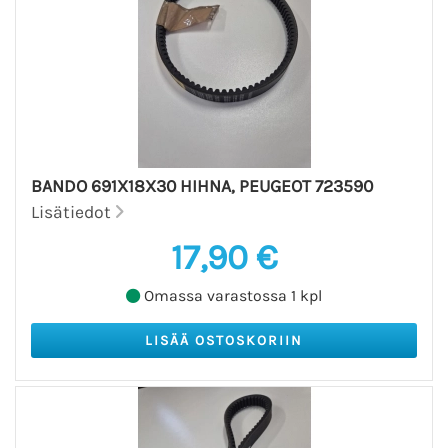
BANDO 691X18X30 HIHNA, PEUGEOT 723590
Lisätiedot
17,90 €
Omassa varastossa 1 kpl