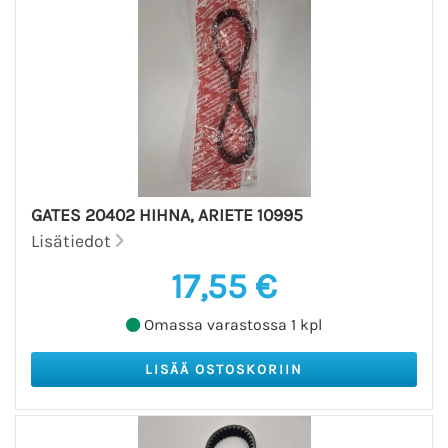
GATES 20402 HIHNA, ARIETE 10995
Lisätiedot
17,55 €
Omassa varastossa 1 kpl