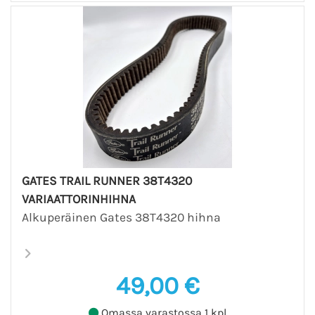
GATES TRAIL RUNNER 38T4320
VARIAATTORINHIHNA
Alkuperäinen Gates 38T4320 hihna
49,00 €
Omassa varastossa 1 kpl