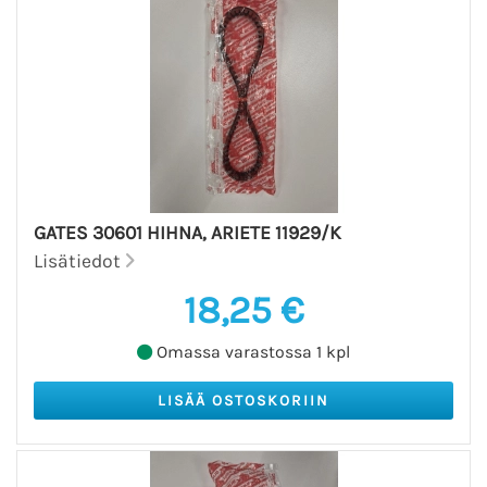
GATES 30601 HIHNA, ARIETE 11929/K
Lisätiedot
18,25 €
Omassa varastossa 1 kpl