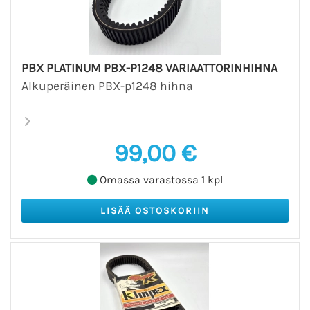
PBX PLATINUM PBX-P1248 VARIAATTORINHIHNA
Alkuperäinen PBX-p1248 hihna
99,00 €
Omassa varastossa 1 kpl