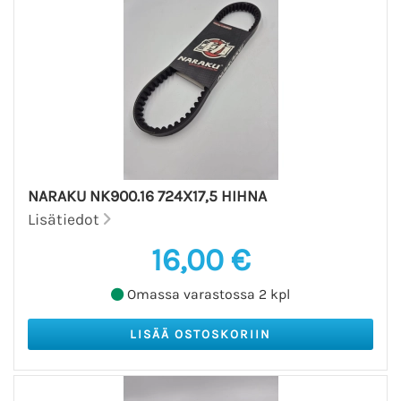
NARAKU NK900.16 724X17,5 HIHNA
Lisätiedot
16,00 €
Omassa varastossa 2 kpl