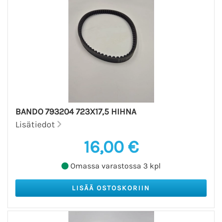
BANDO 793204 723X17,5 HIHNA
Lisätiedot
16,00 €
Omassa varastossa 3 kpl