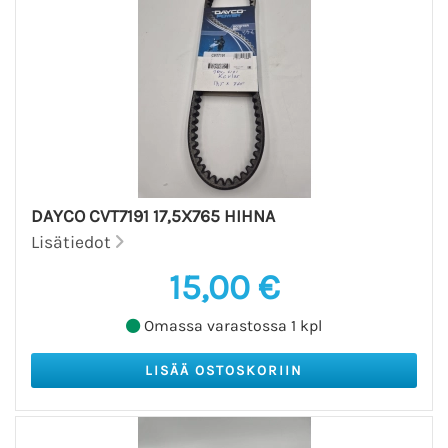
DAYCO CVT7191 17,5X765 HIHNA
Lisätiedot
15,00 €
Omassa varastossa 1 kpl