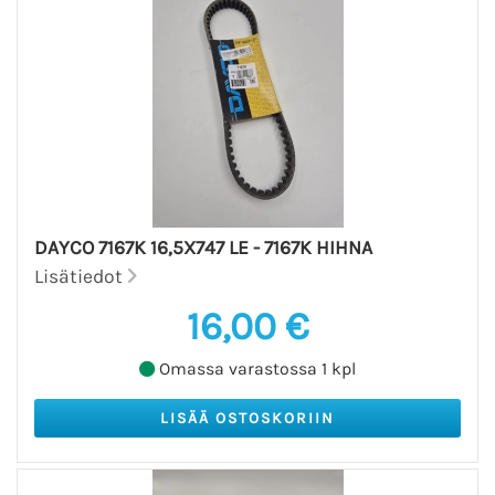
DAYCO 7167K 16,5X747 LE - 7167K HIHNA
Lisätiedot
16,00 €
Omassa varastossa 1 kpl