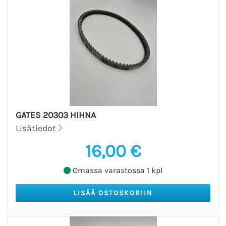
GATES 20303 HIHNA
Lisätiedot
16,00 €
Omassa varastossa 1 kpl