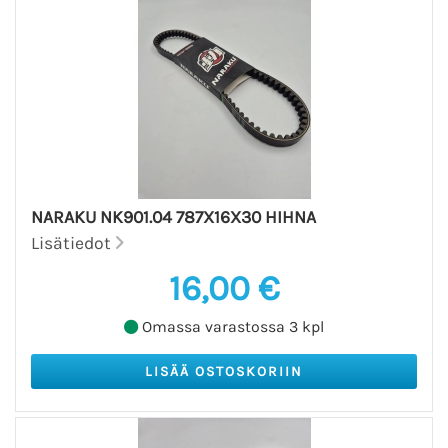
NARAKU NK901.04 787X16X30 HIHNA
Lisätiedot
16,00 €
Omassa varastossa 3 kpl