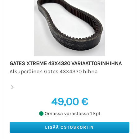
GATES XTREME 43X4320 VARIAATTORINHIHNA
Alkuperäinen Gates 43X4320 hihna
49,00 €
Omassa varastossa 1 kpl