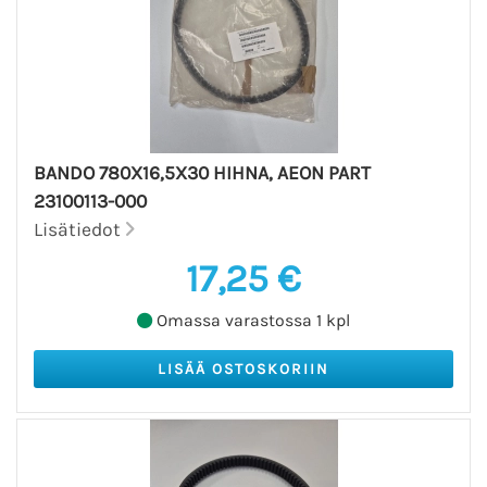
BANDO 780X16,5X30 HIHNA, AEON PART
23100113-000
Lisätiedot
17,25 €
Omassa varastossa 1 kpl