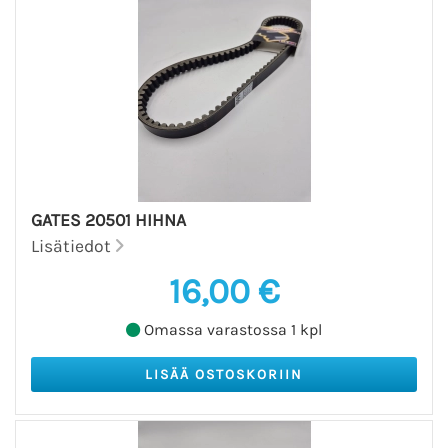
GATES 20501 HIHNA
Lisätiedot
16,00 €
Omassa varastossa 1 kpl