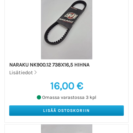
NARAKU NK900.12 738X16,5 HIHNA
Lisätiedot
16,00 €
Omassa varastossa 3 kpl