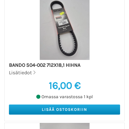
BANDO S04-002 712X18,1 HIHNA
Lisätiedot
16,00 €
Omassa varastossa 1 kpl