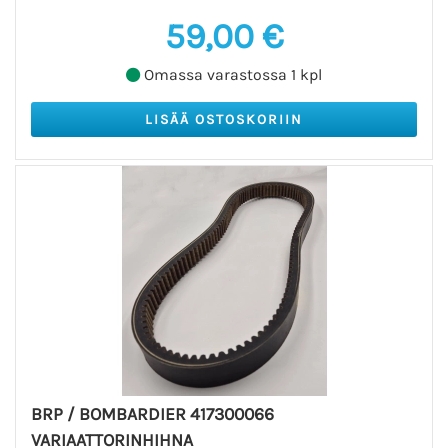
59,00 €
Omassa varastossa 1 kpl
BRP / BOMBARDIER 417300066
VARIAATTORINHIHNA