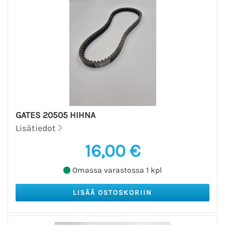
GATES 20505 HIHNA
Lisätiedot
16,00 €
Omassa varastossa 1 kpl