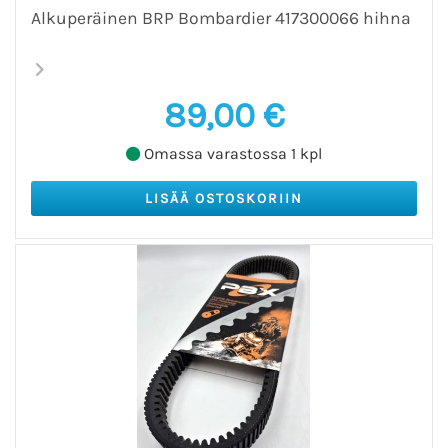
Alkuperäinen BRP Bombardier 417300066 hihna
89,00 €
Omassa varastossa 1 kpl