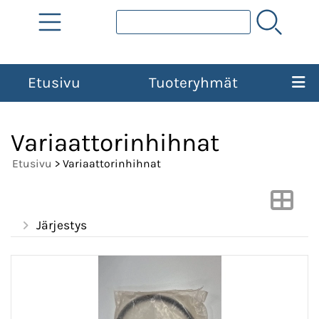
Etusivu
Tuoteryhmät
Variaattorinhihnat
Etusivu
> Variaattorinhihnat
Järjestys