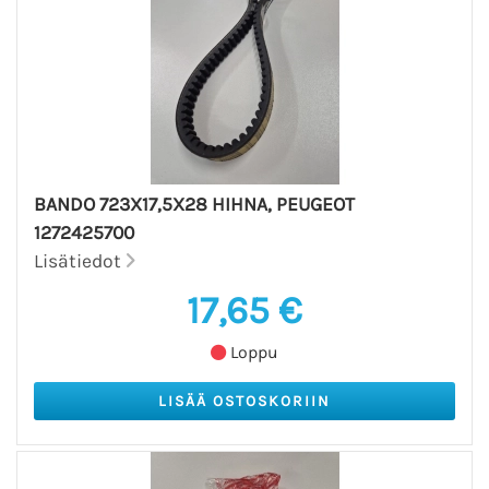
BANDO 723X17,5X28 HIHNA, PEUGEOT
1272425700
Lisätiedot
17,65 €
Loppu