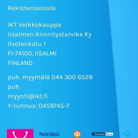
Rekisteriseloste
IKT Verkkokauppa
Iisalmen Kiinnitystarvike Ky
Ilvolankatu 1
FI-74100, IISALMI
FINLAND
puh. myymälä 044 300 6528
puh.
myynti@ikt.fi
Y-tunnus: 0459745-7