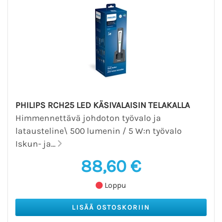
PHILIPS RCH25 LED KÄSIVALAISIN TELAKALLA
Himmennettävä johdoton työvalo ja
latausteline\ 500 lumenin / 5 W:n työvalo
Iskun- ja...
88,60 €
Loppu