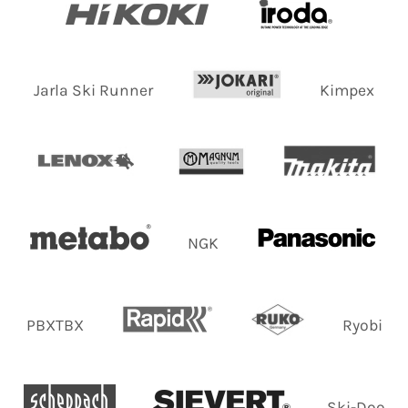
Jarla Ski Runner
Kimpex
NGK
PBXTBX
Ryobi
Ski-Doo