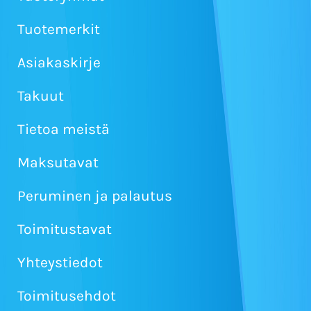
Tuotemerkit
Asiakaskirje
Takuut
Tietoa meistä
Maksutavat
Peruminen ja palautus
Toimitustavat
Yhteystiedot
Toimitusehdot