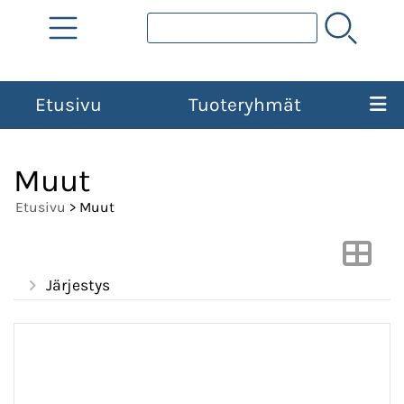
Etusivu
Tuoteryhmät
Muut
Etusivu
> Muut
Järjestys