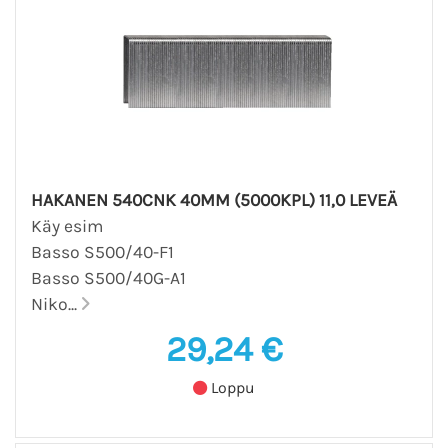
HAKANEN 540CNK 40MM (5000KPL) 11,0 LEVEÄ
Käy esim
Basso S500/40-F1
Basso S500/40G-A1
Niko...
29,24 €
Loppu