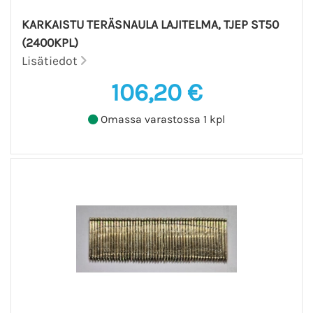
KARKAISTU TERÄSNAULA LAJITELMA, TJEP ST50
(2400KPL)
Lisätiedot
106,20 €
Omassa varastossa 1 kpl