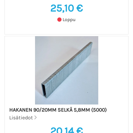
25,10 €
Loppu
HAKANEN 90/20MM SELKÄ 5,8MM (5000)
Lisätiedot
20,14 €