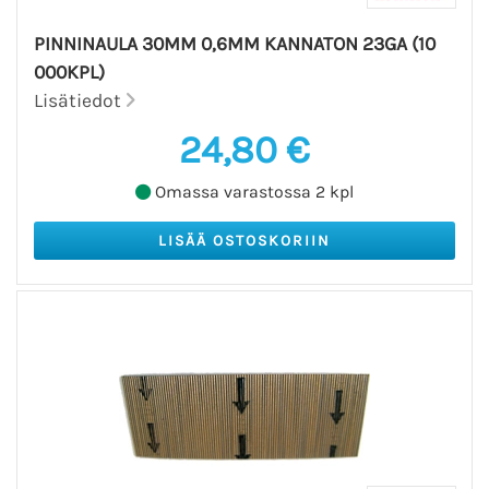
PINNINAULA 30MM 0,6MM KANNATON 23GA (10
000KPL)
Lisätiedot
24,80 €
Omassa varastossa 2 kpl