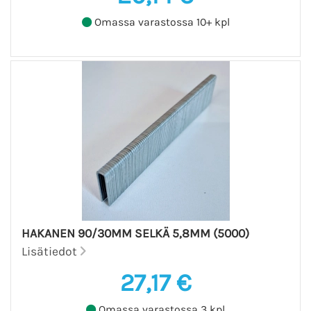
Omassa varastossa 10+ kpl
HAKANEN 90/30MM SELKÄ 5,8MM (5000)
Lisätiedot
27,17 €
Omassa varastossa 3 kpl