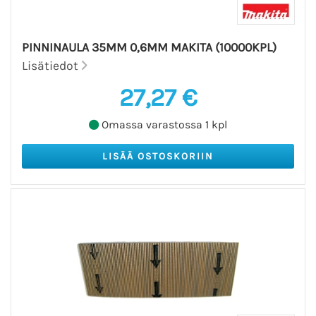
PINNINAULA 35MM 0,6MM MAKITA (10000KPL)
Lisätiedot
27,27 €
Omassa varastossa 1 kpl