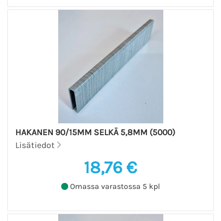
HAKANEN 90/15MM SELKÄ 5,8MM (5000)
Lisätiedot
18,76 €
Omassa varastossa 5 kpl