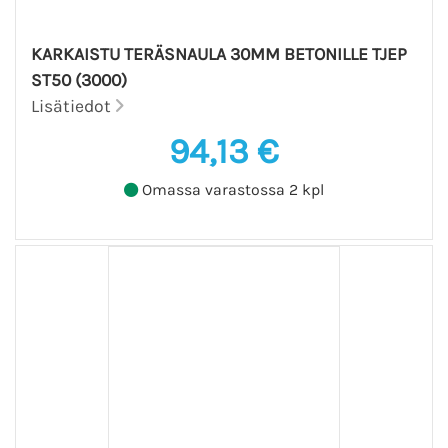
KARKAISTU TERÄSNAULA 30MM BETONILLE TJEP
ST50 (3000)
Lisätiedot
94,13 €
Omassa varastossa 2 kpl