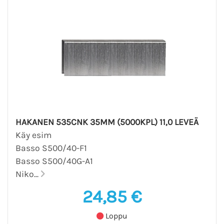
HAKANEN 535CNK 35MM (5000KPL) 11,0 LEVEÄ
Käy esim
Basso S500/40-F1
Basso S500/40G-A1
Niko...
24,85 €
Loppu