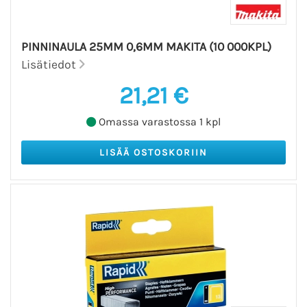
PINNINAULA 25MM 0,6MM MAKITA (10 000KPL)
Lisätiedot
21,21 €
Omassa varastossa 1 kpl