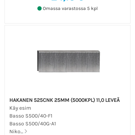
Omassa varastossa 5 kpl
HAKANEN 525CNK 25MM (5000KPL) 11,0 LEVEÄ
Käy esim
Basso S500/40-F1
Basso S500/40G-A1
Niko...