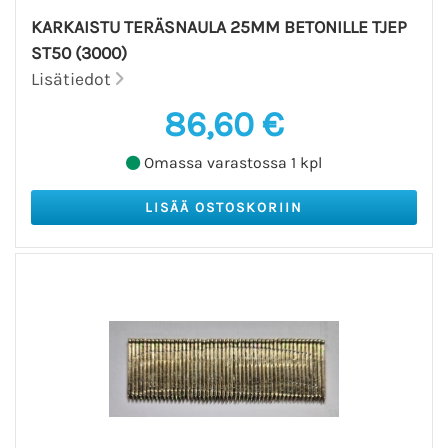
KARKAISTU TERÄSNAULA 25MM BETONILLE TJEP
ST50 (3000)
Lisätiedot
86,60 €
Omassa varastossa 1 kpl