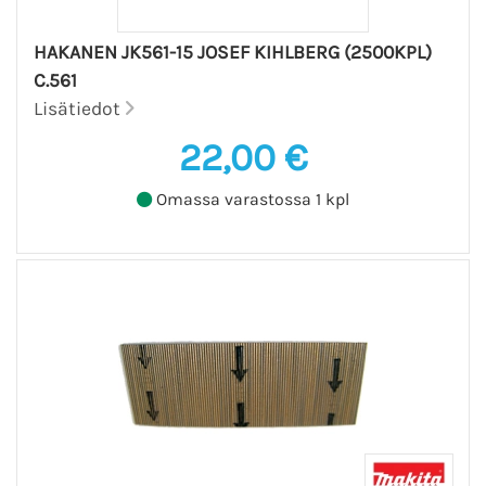
HAKANEN JK561-15 JOSEF KIHLBERG (2500KPL)
C.561
Lisätiedot
22,00 €
Omassa varastossa 1 kpl