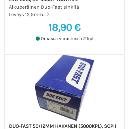
Alkuperäinen Duo-Fast sinkilä
Leveys 12,5mm...
18,90 €
Omassa varastossa 2 kpl
DUO-FAST 50/12MM HAKANEN (5000KPL), SOPII