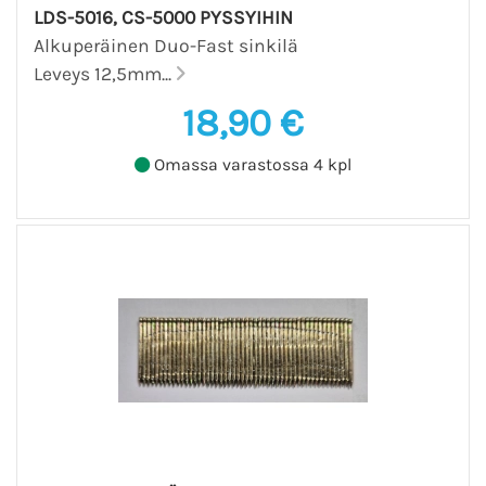
LDS-5016, CS-5000 PYSSYIHIN
Alkuperäinen Duo-Fast sinkilä
Leveys 12,5mm...
18,90 €
Omassa varastossa 4 kpl