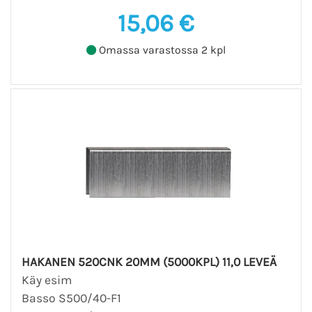
15,06 €
Omassa varastossa 2 kpl
HAKANEN 520CNK 20MM (5000KPL) 11,0 LEVEÄ
Käy esim
Basso S500/40-F1