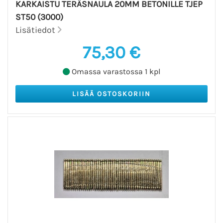
KARKAISTU TERÄSNAULA 20MM BETONILLE TJEP
ST50 (3000)
Lisätiedot
75,30 €
Omassa varastossa 1 kpl