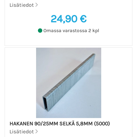
Lisätiedot
24,90 €
Omassa varastossa 2 kpl
HAKANEN 90/25MM SELKÄ 5,8MM (5000)
Lisätiedot