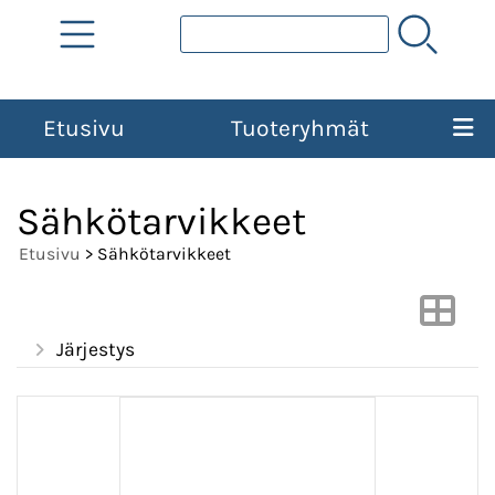
Etusivu
Tuoteryhmät
Sähkötarvikkeet
Etusivu
> Sähkötarvikkeet
Järjestys