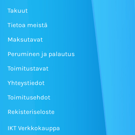
Takuut
Tietoa meistä
Maksutavat
Peruminen ja palautus
Toimitustavat
Yhteystiedot
Toimitusehdot
Rekisteriseloste
IKT Verkkokauppa