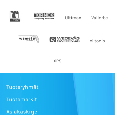
Ultimax
Vallorbe
xl tools
XPS
Tuoteryhmät
Tuotemerkit
Asiakaskirje