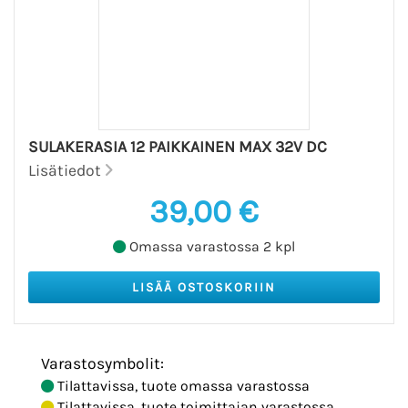
SULAKERASIA 12 PAIKKAINEN MAX 32V DC
Lisätiedot
39,00 €
Omassa varastossa 2 kpl
Varastosymbolit:
Tilattavissa, tuote omassa varastossa
Tilattavissa, tuote toimittajan varastossa