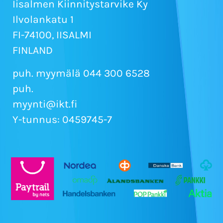
Iisalmen Kiinnitystarvike Ky
Ilvolankatu 1
FI-74100, IISALMI
FINLAND
puh. myymälä 044 300 6528
puh.
myynti@ikt.fi
Y-tunnus: 0459745-7