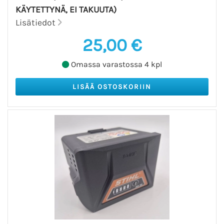
KÄYTETTYNÄ, EI TAKUUTA)
Lisätiedot
25,00 €
Omassa varastossa 4 kpl