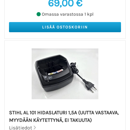
69,00 €
Omassa varastossa 1 kpl
STIHL AL 101 HIDASLATURI 1,5A (UUTTA VASTAAVA,
MYYDÄÄN KÄYTETTYNÄ, EI TAKUUTA)
Lisätiedot