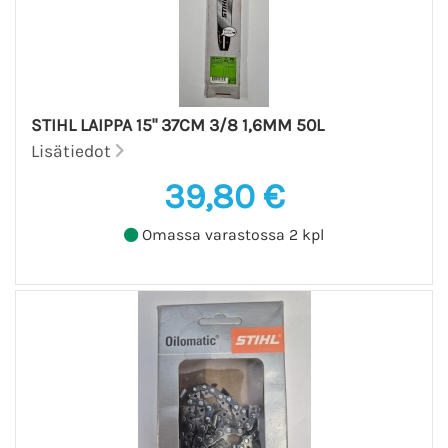
STIHL LAIPPA 15" 37CM 3/8 1,6MM 50L
Lisätiedot
39,80 €
Omassa varastossa 2 kpl