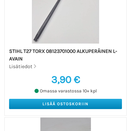
STIHL T27 TORX 08123701000 ALKUPERÄINEN L-
AVAIN
Lisätiedot
3,90 €
Omassa varastossa 10+ kpl