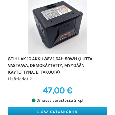
STIHL AK 10 AKKU 36V 1,6AH 59WH (UUTTA
VASTAAVA, DEMOKÄYTETTY, MYYDÄÄN
KÄYTETTYNÄ, EI TAKUUTA)
Lisätiedot
47,00 €
Omassa varastossa 2 kpl