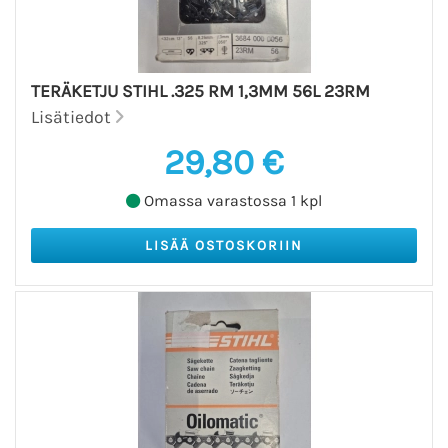
TERÄKETJU STIHL .325 RM 1,3MM 56L 23RM
Lisätiedot
29,80 €
Omassa varastossa 1 kpl