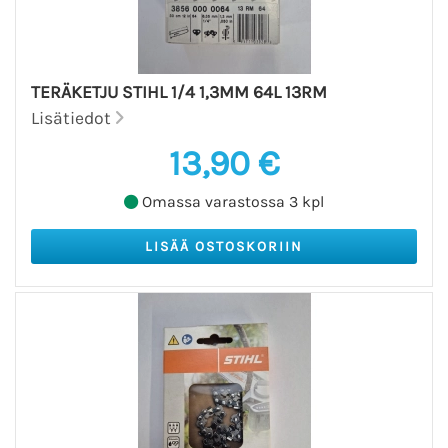
TERÄKETJU STIHL 1/4 1,3MM 64L 13RM
Lisätiedot
13,90 €
Omassa varastossa 3 kpl