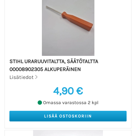
STIHL URARUUVITALTTA, SÄÄTÖTALTTA
00008902305 ALKUPERÄINEN
Lisätiedot
4,90 €
Omassa varastossa 2 kpl