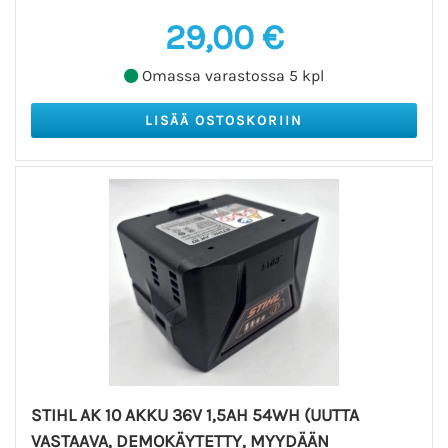
29,00 €
Omassa varastossa 5 kpl
STIHL AK 10 AKKU 36V 1,5AH 54WH (UUTTA
VASTAAVA, DEMOKÄYTETTY, MYYDÄÄN