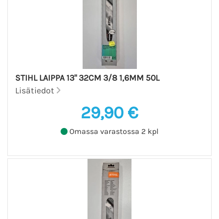
STIHL LAIPPA 13" 32CM 3/8 1,6MM 50L
Lisätiedot
29,90 €
Omassa varastossa 2 kpl