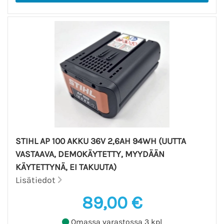
STIHL AP 100 AKKU 36V 2,6AH 94WH (UUTTA
VASTAAVA, DEMOKÄYTETTY, MYYDÄÄN
KÄYTETTYNÄ, EI TAKUUTA)
Lisätiedot
89,00 €
Omassa varastossa 3 kpl