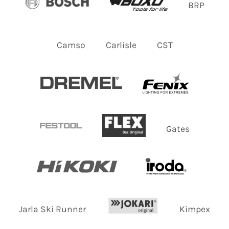
BRP
Camso
Carlisle
CST
Gates
Jarla Ski Runner
Kimpex