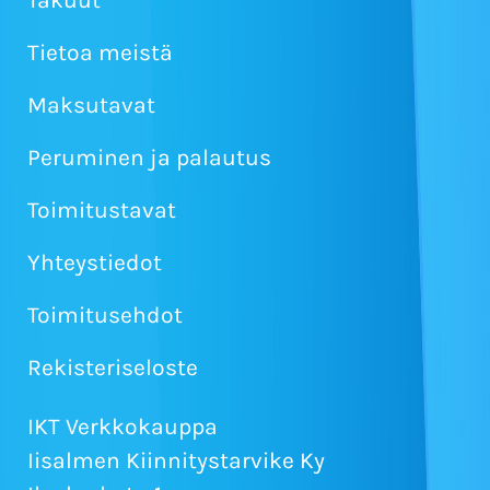
Tietoa meistä
Maksutavat
Peruminen ja palautus
Toimitustavat
Yhteystiedot
Toimitusehdot
Rekisteriseloste
IKT Verkkokauppa
Iisalmen Kiinnitystarvike Ky