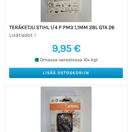
TERÄKETJU STIHL 1/4 P PM3 1,1MM 28L GTA 26
Lisätiedot
9,95 €
Omassa varastossa 10+ kpl