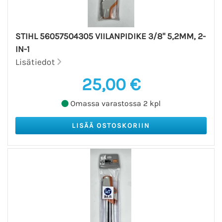
STIHL 56057504305 VIILANPIDIKE 3/8" 5,2MM, 2-
IN-1
Lisätiedot
25,00 €
Omassa varastossa 2 kpl