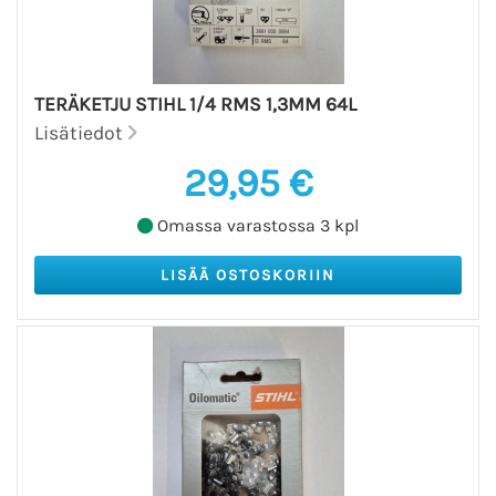
TERÄKETJU STIHL 1/4 RMS 1,3MM 64L
Lisätiedot
29,95 €
Omassa varastossa 3 kpl