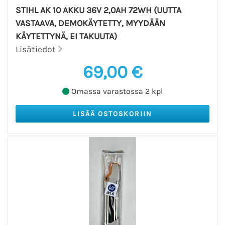
STIHL AK 10 AKKU 36V 2,0AH 72WH (UUTTA
VASTAAVA, DEMOKÄYTETTY, MYYDÄÄN
KÄYTETTYNÄ, EI TAKUUTA)
Lisätiedot
69,00 €
Omassa varastossa 2 kpl