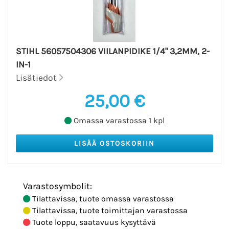
STIHL 56057504306 VIILANPIDIKE 1/4" 3,2MM, 2-
IN-1
Lisätiedot
25,00 €
Omassa varastossa 1 kpl
Varastosymbolit:
Tilattavissa, tuote omassa varastossa
Tilattavissa, tuote toimittajan varastossa
Tuote loppu, saatavuus kysyttävä