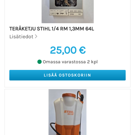
TERÄKETJU STIHL 1/4 RM 1,3MM 64L
Lisätiedot
25,00 €
Omassa varastossa 2 kpl