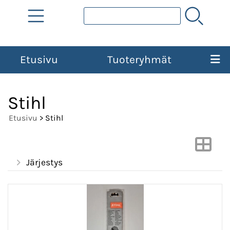
Etusivu
Tuoteryhmät
Stihl
Etusivu
> Stihl
Järjestys