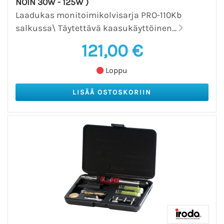
NOIN 30W - 125W )
Laadukas monitoimikolvisarja PRO-110Kb
salkussa\ Täytettävä kaasukäyttöinen...
121,00 €
Loppu