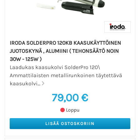
IRODA SOLDERPRO 120KB KAASUKÄYTTÖINEN
JUOTOSKYNÄ , ALUMIINI ( TEHONSÄÄTÖ NOIN
30W - 125W )
Laadukas kaasukolvi SolderPro 120\
Ammattilaisten metallirunkoinen täytettävä
kaasukolvi...
79,00 €
Loppu