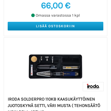
66,00 €
Omassa varastossa 1 kpl
IRODA SOLDERPRO 110KB KAASUKÄYTTÖINEN
JUOTOSKYNÄ SETTI, VÄRI MUSTA ( TEHONSÄÄTÖ