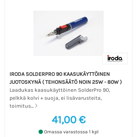
IRODA SOLDERPRO 90 KAASUKÄYTTÖINEN
JUOTOSKYNÄ ( TEHONSÄÄTÖ NOIN 25W - 80W )
Laadukas kaasukäyttöinen SolderPro 90,
pelkkä kolvi + suoja, ei lisävarusteita,
toimitus...
41,00 €
Omassa varastossa 1 kpl