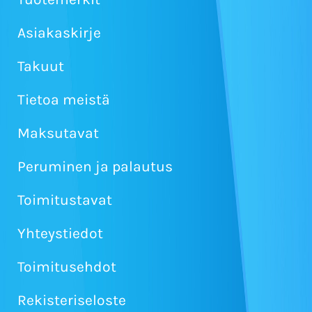
Asiakaskirje
Takuut
Tietoa meistä
Maksutavat
Peruminen ja palautus
Toimitustavat
Yhteystiedot
Toimitusehdot
Rekisteriseloste