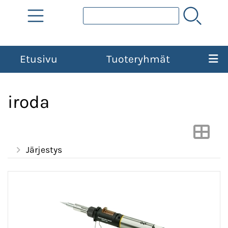
Etusivu
Tuoteryhmät
iroda
Järjestys