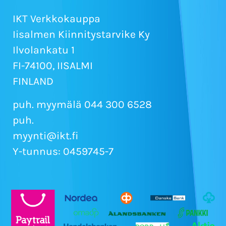
IKT Verkkokauppa
Iisalmen Kiinnitystarvike Ky
Ilvolankatu 1
FI-74100, IISALMI
FINLAND
puh. myymälä 044 300 6528
puh.
myynti@ikt.fi
Y-tunnus: 0459745-7