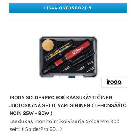
IRODA SOLDERPRO 90K KAASUKÄYTTÖINEN
JUOTOSKYNÄ SETTI, VÄRI SININEN ( TEHONSÄÄTÖ
NOIN 25W - 80W )
Laadukas monitoimikolvisarja SolderPro 90K
setti ( SolderPro 90...