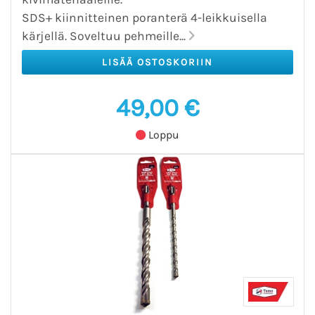
SDS+ kiinnitteinen poranterä 4-leikkuisella
kärjellä. Soveltuu pehmeille...
49,00 €
Loppu