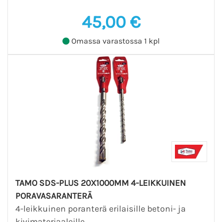
45,00 €
Omassa varastossa 1 kpl
TAMO SDS-PLUS 20X1000MM 4-LEIKKUINEN
PORAVASARANTERÄ
4-leikkuinen poranterä erilaisille betoni- ja
kivimateriaaleille.