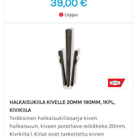
39,00 €
Loppu
HALKAISUKIILA KIVELLE 20MM 190MM, 1KPL,
KIVIKIILA
Teräksinen halkaisukiilasarja kiven
halkaisuun, kiveen porattava reikäkoko 20mm.
Kivikiila.\ Kiilat ovat tarkoitettu kivien