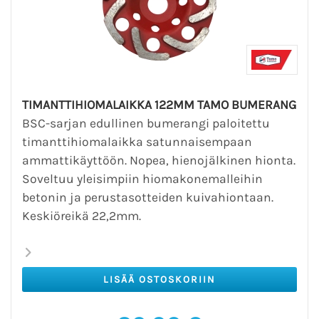
TIMANTTIHIOMALAIKKA 122MM TAMO BUMERANG
BSC-sarjan edullinen bumerangi paloitettu
timanttihiomalaikka satunnaisempaan
ammattikäyttöön. Nopea, hienojälkinen hionta.
Soveltuu yleisimpiin hiomakonemalleihin
betonin ja perustasotteiden kuivahiontaan.
Keskiöreikä 22,2mm.