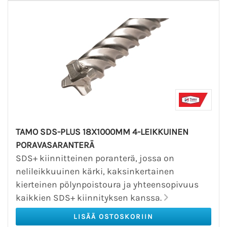
TAMO SDS-PLUS 18X1000MM 4-LEIKKUINEN
PORAVASARANTERÄ
SDS+ kiinnitteinen poranterä, jossa on
nelileikkuuinen kärki, kaksinkertainen
kierteinen pölynpoistoura ja yhteensopivuus
kaikkien SDS+ kiinnityksen kanssa.