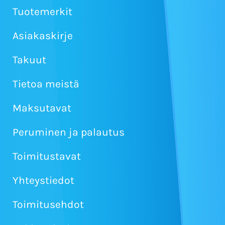
Tuotemerkit
Asiakaskirje
Takuut
Tietoa meistä
Maksutavat
Peruminen ja palautus
Toimitustavat
Yhteystiedot
Toimitusehdot