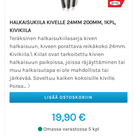
HALKAISUKIILA KIVELLE 24MM 200MM, 1KPL,
KIVIKIILA
Teräksinen halkaisukiilasarja kiven
halkaisuun, kiveen porattava reikäkoko 24mm.
Kivikiila.\ Kiilat ovat tarkoitettu kivien
halkaisuun paikoissa, joissa räjäyttäminen tai
muu halkaisutapa ei ole mahdollista tai
järkevää. Soveltuu kaiken kokoisille kiville.
Poraa...
19,90 €
Omassa varastossa 5 kpl