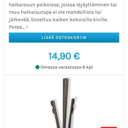
halkaisuun paikoissa, joissa räjäyttäminen tai
muu halkaisutapa ei ole mahdollista tai
järkevää. Soveltuu kaiken kokoisille kiville.
Poraa...
14,90 €
Omassa varastossa 6 kpl