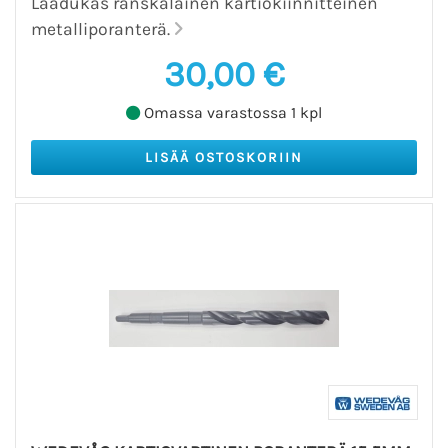
Laadukas ranskalainen kartiokiinnitteinen
metalliporanterä.
30,00 €
Omassa varastossa 1 kpl