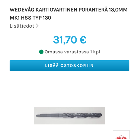
WEDEVÅG KARTIOVARTINEN PORANTERÄ 13,0MM
MK1 HSS TYP 130
Lisätiedot
31,70 €
Omassa varastossa 1 kpl