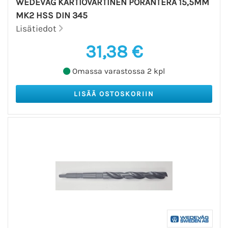
WEDEVÅG KARTIOVARTINEN PORANTERÄ 15,5MM
MK2 HSS DIN 345
Lisätiedot
31,38 €
Omassa varastossa 2 kpl