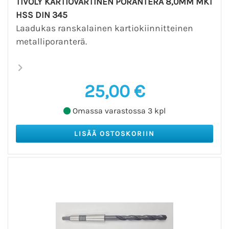
TIVOLY KARTIOVARTINEN PORANTERÄ 8,0MM MK1
HSS DIN 345
Laadukas ranskalainen kartiokiinnitteinen
metalliporanterä.
25,00 €
Omassa varastossa 3 kpl