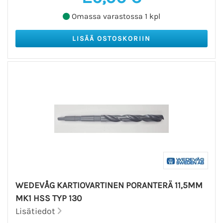
Omassa varastossa 1 kpl
WEDEVÅG KARTIOVARTINEN PORANTERÄ 11,5MM
MK1 HSS TYP 130
Lisätiedot