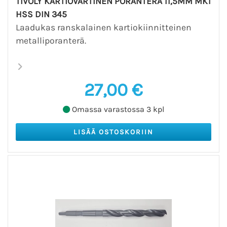
TIVOLY KARTIOVARTINEN PORANTERÄ 11,5MM MK1
HSS DIN 345
Laadukas ranskalainen kartiokiinnitteinen
metalliporanterä.
27,00 €
Omassa varastossa 3 kpl