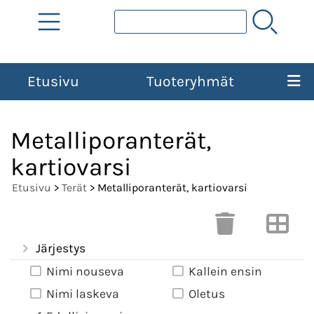
Etusivu
Tuoteryhmät
Metalliporanterät,
kartiovarsi
Etusivu
>
Terät
> Metalliporanterät, kartiovarsi
Järjestys
Nimi nouseva
Kallein ensin
Nimi laskeva
Oletus