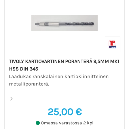
TIVOLY KARTIOVARTINEN PORANTERÄ 9,5MM MK1
HSS DIN 345
Laadukas ranskalainen kartiokiinnitteinen
metalliporanterä.
25,00 €
Omassa varastossa 2 kpl