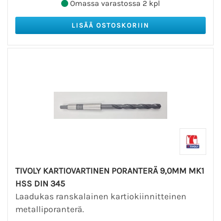
Omassa varastossa 2 kpl
TIVOLY KARTIOVARTINEN PORANTERÄ 9,0MM MK1
HSS DIN 345
Laadukas ranskalainen kartiokiinnitteinen
metalliporanterä.