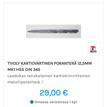
TIVOLY KARTIOVARTINEN PORANTERÄ 12,5MM
MK1 HSS DIN 345
Laadukas ranskalainen kartiokiinnitteinen
metalliporanterä.
29,00 €
Omassa varastossa 1 kpl