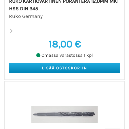
RUKO KARTIOVARTINEN PORANTERÄ 12,0MM MK1
HSS DIN 345
Ruko Germany
18,00 €
Omassa varastossa 1 kpl