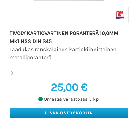
TIVOLY KARTIOVARTINEN PORANTERÄ 10,0MM
MK1 HSS DIN 345
Laadukas ranskalainen kartiokiinnitteinen
metalliporanterä.
25,00 €
Omassa varastossa 5 kpl