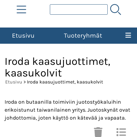
Etusivu
Tuoteryhmät
Iroda kaasujuottimet,
kaasukolvit
Etusivu
> Iroda kaasujuottimet, kaasukolvit
Iroda on butaanilla toimiviin juotostyökaluihin
erikoistunut taiwanilainen yritys. Juotoskynät ovat
johdottomia, joten käyttö on kätevää ja vapaata.