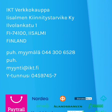
IKT Verkkokauppa
Iisalmen Kiinnitystarvike Ky
Ilvolankatu 1
FI-74100, IISALMI
FINLAND
puh. myymälä 044 300 6528
puh.
myynti@ikt.fi
Y-tunnus: 0459745-7