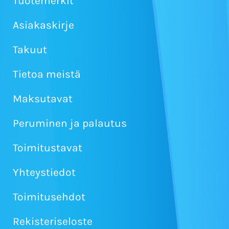
Tuotemerkit
Asiakaskirje
Takuut
Tietoa meistä
Maksutavat
Peruminen ja palautus
Toimitustavat
Yhteystiedot
Toimitusehdot
Rekisteriseloste