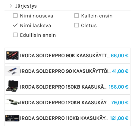
Järjestys
Nimi nouseva
Kallein ensin
Nimi laskeva
Oletus
Edullisin ensin
IRODA SOLDERPRO 90K KAASUKÄYTTÖINEN JUOTOSKYNÄ SETTI, VÄRI SININEN ( TEHONSÄÄTÖ NOIN 25W - 80W )
66,00 €
IRODA SOLDERPRO 90 KAASUKÄYTTÖINEN JUOTOSKYNÄ ( TEHONSÄÄTÖ NOIN 25W - 80W )
41,00 €
IRODA SOLDERPRO 150KB KAASUKÄYTTÖINEN JUOTOSKYNÄ SETTI, VÄRI PUNAINEN ( TEHONSÄÄTÖ NOIN 30W - 125W )
156,00 €
IRODA SOLDERPRO 120KB KAASUKÄYTTÖINEN JUOTOSKYNÄ , ALUMIINI ( TEHONSÄÄTÖ NOIN 30W - 125W )
79,00 €
IRODA SOLDERPRO 110KB KAASUKÄYTTÖINEN JUOTOSKYNÄ SETTI, VÄRI MUSTA ( TEHONSÄÄTÖ NOIN 30W - 125W )
121,00 €