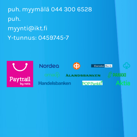
puh. myymälä 044 300 6528
puh.
myynti@ikt.fi
Y-tunnus: 0459745-7