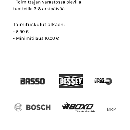
- Toimittajan varastossa olevilla
tuotteilla 3-8 arkipäivää
Toimituskulut alkaen:
- 5,90 €
- Minimitilaus 10,00 €
BRP