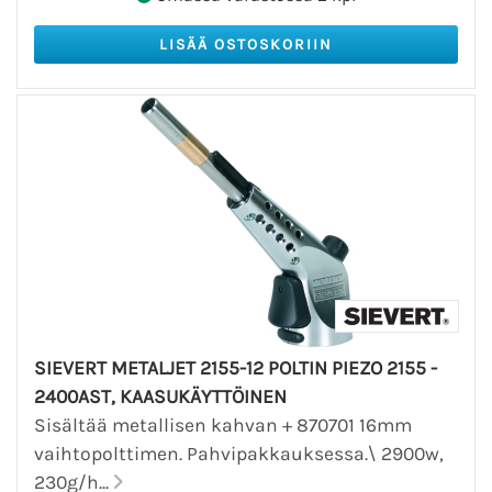
SIEVERT METALJET 2155-12 POLTIN PIEZO 2155 -
2400AST, KAASUKÄYTTÖINEN
Sisältää metallisen kahvan + 870701 16mm
vaihtopolttimen. Pahvipakkauksessa.\ 2900w,
230g/h...