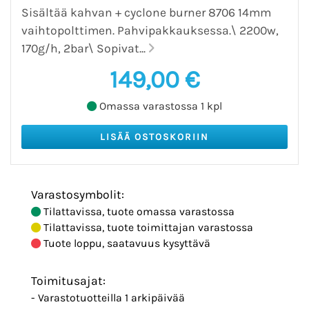
Sisältää kahvan + cyclone burner 8706 14mm
vaihtopolttimen. Pahvipakkauksessa.\ 2200w,
170g/h, 2bar\ Sopivat...
149,00 €
Omassa varastossa 1 kpl
Varastosymbolit:
Tilattavissa, tuote omassa varastossa
Tilattavissa, tuote toimittajan varastossa
Tuote loppu, saatavuus kysyttävä
Toimitusajat:
- Varastotuotteilla 1 arkipäivää