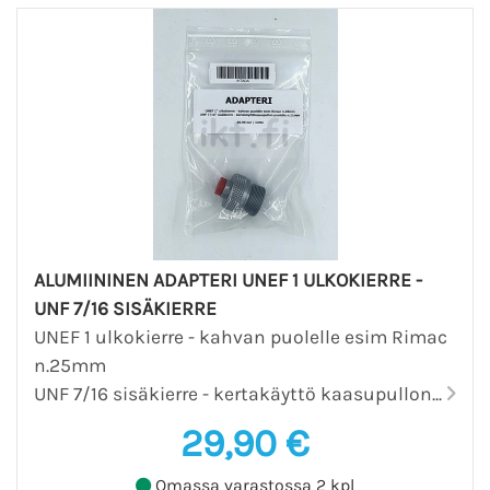
ALUMIININEN ADAPTERI UNEF 1 ULKOKIERRE -
UNF 7/16 SISÄKIERRE
UNEF 1 ulkokierre - kahvan puolelle esim Rimac
n.25mm
UNF 7/16 sisäkierre - kertakäyttö kaasupullon...
29,90 €
Omassa varastossa 2 kpl