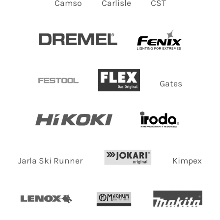
Camso
Carlisle
CST
Gates
Jarla Ski Runner
Kimpex