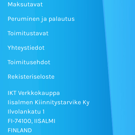
Maksutavat
Peruminen ja palautus
Toimitustavat
Yhteystiedot
Toimitusehdot
Rekisteriseloste
IKT Verkkokauppa
Iisalmen Kiinnitystarvike Ky
Ilvolankatu 1
FI-74100, IISALMI
FINLAND