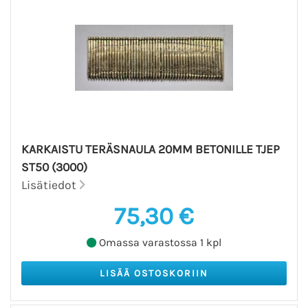
KARKAISTU TERÄSNAULA 20MM BETONILLE TJEP
ST50 (3000)
Lisätiedot
75,30 €
Omassa varastossa 1 kpl