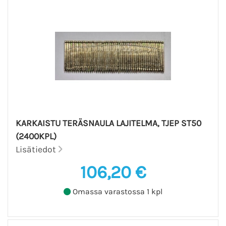
KARKAISTU TERÄSNAULA LAJITELMA, TJEP ST50
(2400KPL)
Lisätiedot
106,20 €
Omassa varastossa 1 kpl