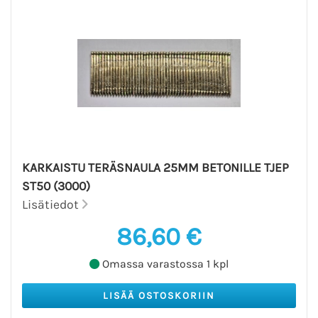
KARKAISTU TERÄSNAULA 25MM BETONILLE TJEP
ST50 (3000)
Lisätiedot
86,60 €
Omassa varastossa 1 kpl