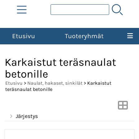
Etusivu
Tuoteryhmät
Karkaistut teräsnaulat
betonille
Etusivu
>
Naulat, hakaset, sinkilät
> Karkaistut
teräsnaulat betonille
Järjestys