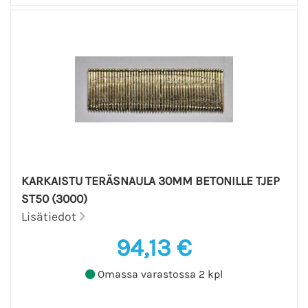
KARKAISTU TERÄSNAULA 30MM BETONILLE TJEP
ST50 (3000)
Lisätiedot
94,13 €
Omassa varastossa 2 kpl