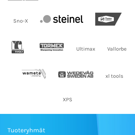
Sno-X
Ultimax
Vallorbe
xl tools
XPS
Tuoteryhmät