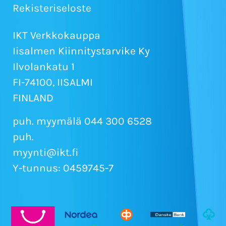
Rekisteriseloste
IKT Verkkokauppa
Iisalmen Kiinnitystarvike Ky
Ilvolankatu 1
FI-74100, IISALMI
FINLAND
puh. myymälä 044 300 6528
puh.
myynti@ikt.fi
Y-tunnus: 0459745-7