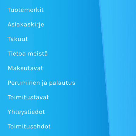
Tuotemerkit
Asiakaskirje
Takuut
Tietoa meistä
Maksutavat
Peruminen ja palautus
Toimitustavat
Yhteystiedot
Toimitusehdot