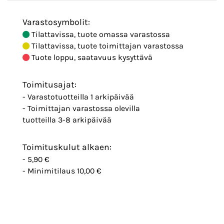
Varastosymbolit:
Tilattavissa, tuote omassa varastossa
Tilattavissa, tuote toimittajan varastossa
Tuote loppu, saatavuus kysyttävä
Toimitusajat:
- Varastotuotteilla 1 arkipäivää
- Toimittajan varastossa olevilla
tuotteilla 3-8 arkipäivää
Toimituskulut alkaen:
- 5,90 €
- Minimitilaus 10,00 €