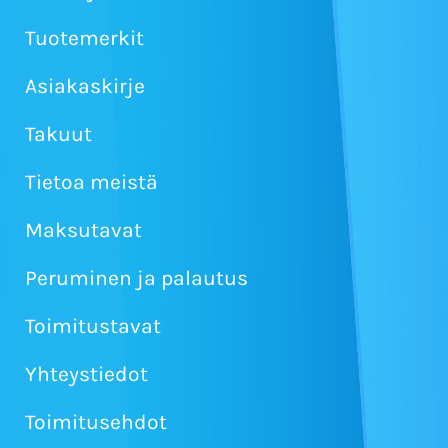
Tuotemerkit
Asiakaskirje
Takuut
Tietoa meistä
Maksutavat
Peruminen ja palautus
Toimitustavat
Yhteystiedot
Toimitusehdot