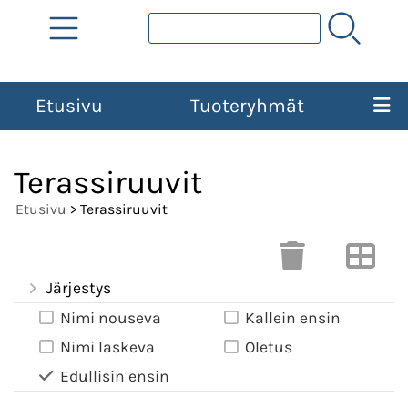
Etusivu
Tuoteryhmät
Terassiruuvit
Etusivu
> Terassiruuvit
Järjestys
Nimi nouseva
Kallein ensin
Nimi laskeva
Oletus
Edullisin ensin