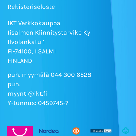
Rekisteriseloste
IKT Verkkokauppa
Iisalmen Kiinnitystarvike Ky
Ilvolankatu 1
FI-74100, IISALMI
FINLAND
puh. myymälä 044 300 6528
puh.
myynti@ikt.fi
Y-tunnus: 0459745-7