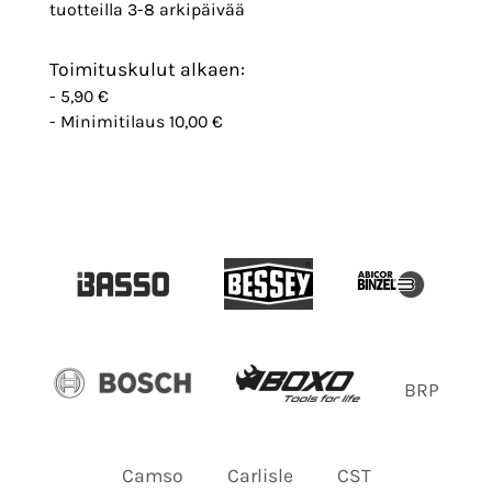
tuotteilla 3-8 arkipäivää
Toimituskulut alkaen:
- 5,90 €
- Minimitilaus 10,00 €
BRP
Camso
Carlisle
CST