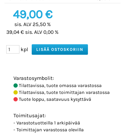
49,00 €
sis. ALV 25,50 %
39,04 € sis. ALV 0,00 %
kpl
Varastosymbolit:
Tilattavissa, tuote omassa varastossa
Tilattavissa, tuote toimittajan varastossa
Tuote loppu, saatavuus kysyttävä
Toimitusajat:
- Varastotuotteilla 1 arkipäivää
- Toimittajan varastossa olevilla