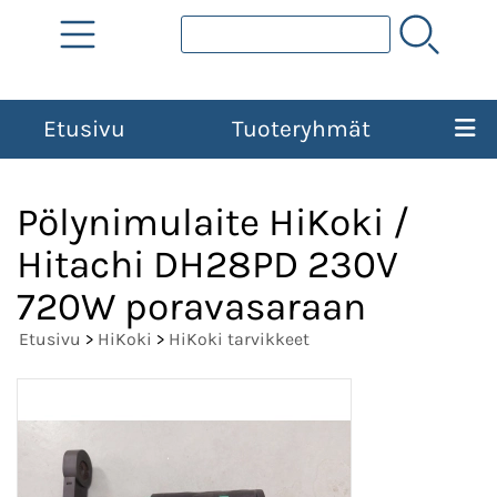
Etusivu
Tuoteryhmät
Pölynimulaite HiKoki /
Hitachi DH28PD 230V
720W poravasaraan
Etusivu
>
HiKoki
>
HiKoki tarvikkeet