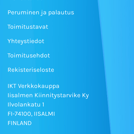
Peruminen ja palautus
Toimitustavat
Yhteystiedot
Toimitusehdot
Rekisteriseloste
IKT Verkkokauppa
Iisalmen Kiinnitystarvike Ky
Ilvolankatu 1
FI-74100, IISALMI
FINLAND