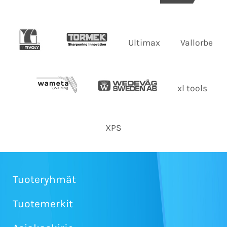
Ultimax
Vallorbe
xl tools
XPS
Tuoteryhmät
Tuotemerkit