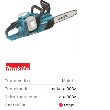
Tuotemerkki
Makita
Tuotekoodi
makduc303z
Valm. tuotekoodi
duc303z
Saatavilla
Loppu