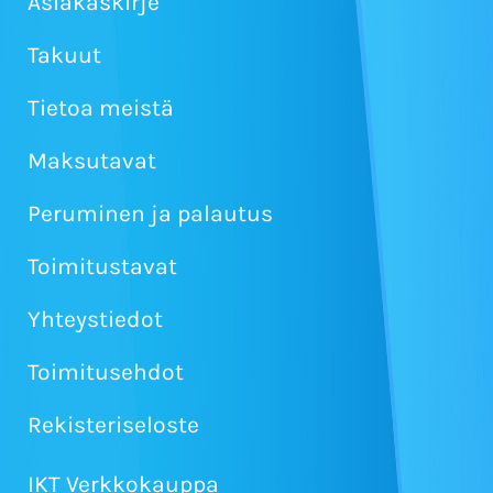
Asiakaskirje
Takuut
Tietoa meistä
Maksutavat
Peruminen ja palautus
Toimitustavat
Yhteystiedot
Toimitusehdot
Rekisteriseloste
IKT Verkkokauppa