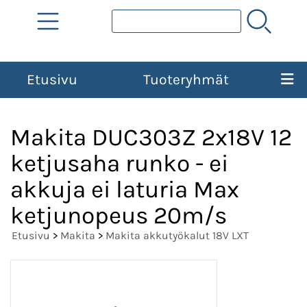
Etusivu
Tuoteryhmät
Makita DUC303Z 2x18V 12
ketjusaha runko - ei
akkuja ei laturia Max
ketjunopeus 20m/s
Etusivu
>
Makita
>
Makita akkutyökalut 18V LXT