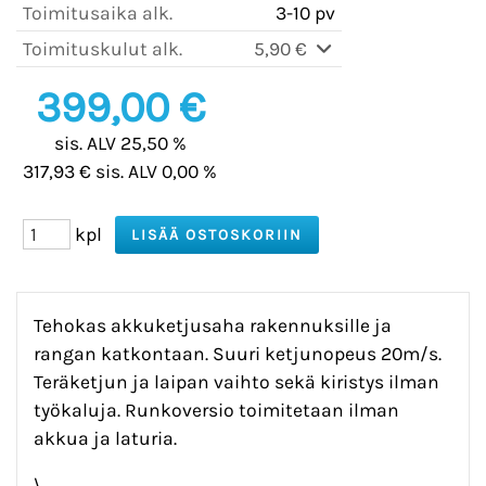
Toimitusaika alk.
3-10 pv
Toimituskulut alk.
5,90 €
399,00 €
sis. ALV 25,50 %
317,93 € sis. ALV 0,00 %
kpl
Tehokas akkuketjusaha rakennuksille ja
rangan katkontaan. Suuri ketjunopeus 20m/s.
Teräketjun ja laipan vaihto sekä kiristys ilman
työkaluja. Runkoversio toimitetaan ilman
akkua ja laturia.
\