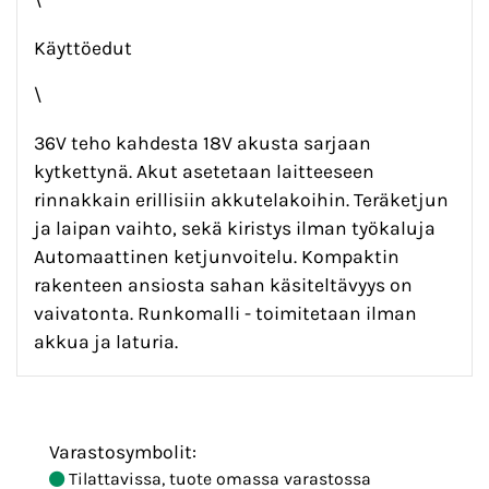
Käyttöedut
\
36V teho kahdesta 18V akusta sarjaan
kytkettynä. Akut asetetaan laitteeseen
rinnakkain erillisiin akkutelakoihin. Teräketjun
ja laipan vaihto, sekä kiristys ilman työkaluja
Automaattinen ketjunvoitelu. Kompaktin
rakenteen ansiosta sahan käsiteltävyys on
vaivatonta. Runkomalli - toimitetaan ilman
akkua ja laturia.
Varastosymbolit:
Tilattavissa, tuote omassa varastossa