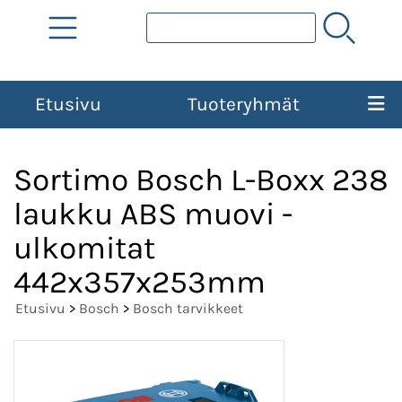
Etusivu
Tuoteryhmät
Sortimo Bosch L-Boxx 238
laukku ABS muovi -
ulkomitat
442x357x253mm
Etusivu
>
Bosch
>
Bosch tarvikkeet