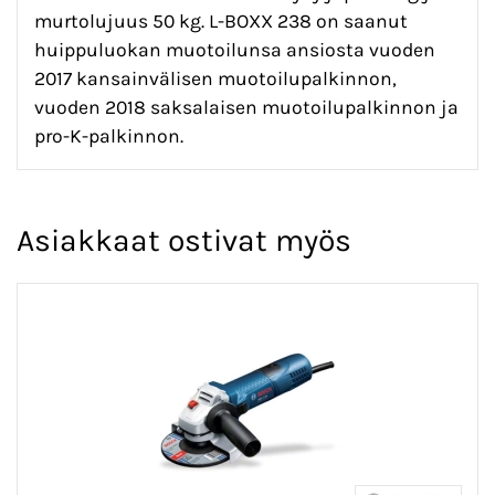
murtolujuus 50 kg. L-BOXX 238 on saanut
huippuluokan muotoilunsa ansiosta vuoden
2017 kansainvälisen muotoilupalkinnon,
vuoden 2018 saksalaisen muotoilupalkinnon ja
pro-K-palkinnon.
Asiakkaat ostivat myös