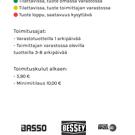
Tilattavissa, tuote omassa varastossa
Tilattavissa, tuote toimittajan varastossa
Tuote loppu, saatavuus kysyttävä
Toimitusajat:
- Varastotuotteilla 1 arkipäivää
- Toimittajan varastossa olevilla
tuotteilla 3-8 arkipäivää
Toimituskulut alkaen:
- 5,90 €
- Minimitilaus 10,00 €