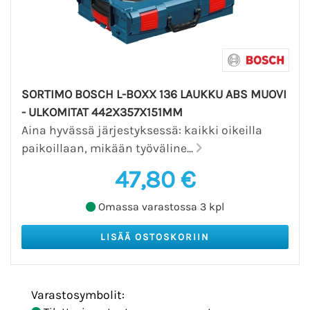
SORTIMO BOSCH L-BOXX 136 LAUKKU ABS MUOVI
- ULKOMITAT 442X357X151MM
Aina hyvässä järjestyksessä: kaikki oikeilla
paikoillaan, mikään työväline...
47,80 €
Omassa varastossa 3 kpl
Varastosymbolit: