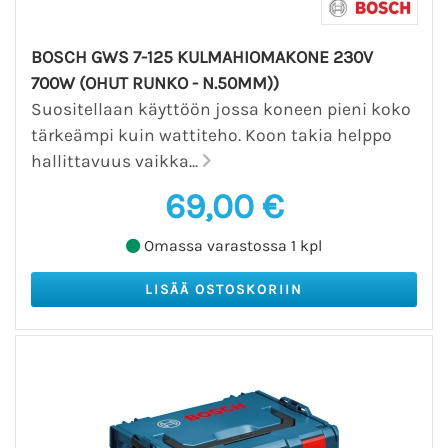
BOSCH GWS 7-125 KULMAHIOMAKONE 230V
700W (OHUT RUNKO - N.50MM))
Suositellaan käyttöön jossa koneen pieni koko
tärkeämpi kuin wattiteho. Koon takia helppo
hallittavuus vaikka...
69,00 €
Omassa varastossa 1 kpl