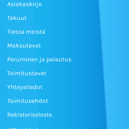
Asiakaskirje
Takuut
Tietoa meistä
Maksutavat
Peruminen ja palautus
Toimitustavat
Yhteystiedot
Toimitusehdot
Rekisteriseloste