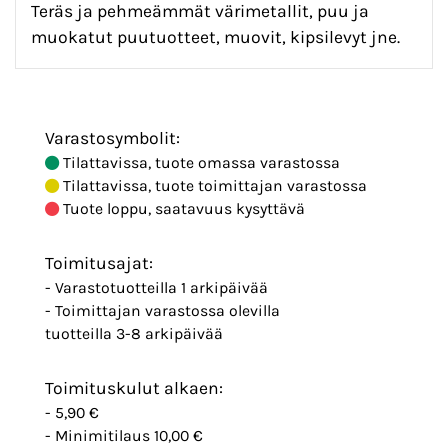
Teräs ja pehmeämmät värimetallit, puu ja
muokatut puutuotteet, muovit, kipsilevyt jne.
Varastosymbolit:
Tilattavissa, tuote omassa varastossa
Tilattavissa, tuote toimittajan varastossa
Tuote loppu, saatavuus kysyttävä
Toimitusajat:
- Varastotuotteilla 1 arkipäivää
- Toimittajan varastossa olevilla
tuotteilla 3-8 arkipäivää
Toimituskulut alkaen:
- 5,90 €
- Minimitilaus 10,00 €