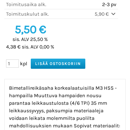
Toimitusaika alk.
2-3 pv
Toimituskulut alk.
5,90 €
5,50 €
sis. ALV 25,50 %
4,38 € sis. ALV 0,00 %
kpl
Bimetallireikäsaha korkealaatuisilla M3 HSS -
hampailla Muuttuva hampaiden nousu
parantaa leikkaustulosta (4/6 TPI) 35 mm
leikkaussyvyys, paksumpia materiaaleja
voidaan leikata molemmilta puolilta
mahdollisuuksien mukaan Sopivat materiaalit: