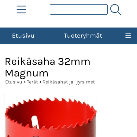
Etusivu
Tuoteryhmät
Reikäsaha 32mm
Magnum
Etusivu
>
Terät
>
Reikäsahat ja -jyrsimet