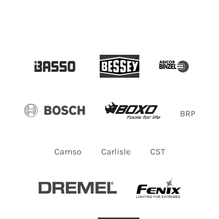
BRP
Camso
Carlisle
CST