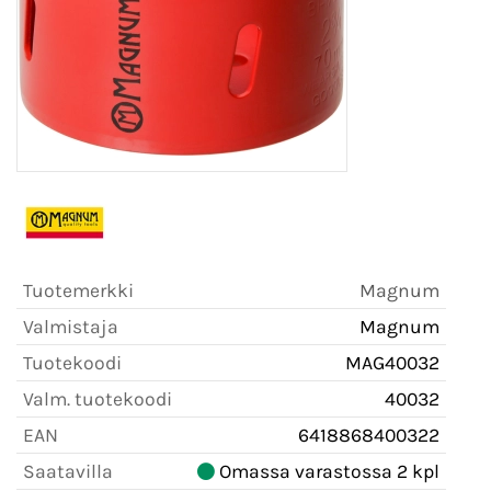
Tuotemerkki
Magnum
Valmistaja
Magnum
Tuotekoodi
MAG40032
Valm. tuotekoodi
40032
EAN
6418868400322
Saatavilla
Omassa varastossa 2 kpl