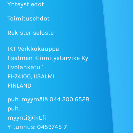
Yhteystiedot
Toimitusehdot
Rekisteriseloste
IKT Verkkokauppa
Iisalmen Kiinnitystarvike Ky
Ilvolankatu 1
FI-74100, IISALMI
FINLAND
puh. myymälä 044 300 6528
puh.
myynti@ikt.fi
Y-tunnus: 0459745-7