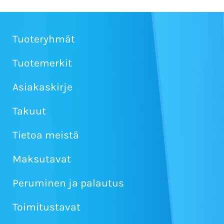
Tuoteryhmät
Tuotemerkit
Asiakaskirje
Takuut
Tietoa meistä
Maksutavat
Peruminen ja palautus
Toimitustavat