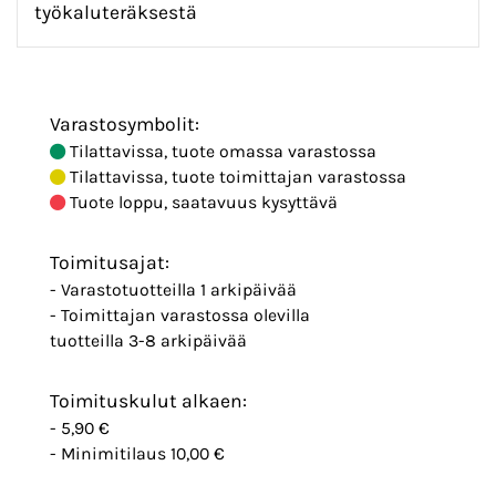
työkaluteräksestä
Varastosymbolit:
Tilattavissa, tuote omassa varastossa
Tilattavissa, tuote toimittajan varastossa
Tuote loppu, saatavuus kysyttävä
Toimitusajat:
- Varastotuotteilla 1 arkipäivää
- Toimittajan varastossa olevilla
tuotteilla 3-8 arkipäivää
Toimituskulut alkaen:
- 5,90 €
- Minimitilaus 10,00 €