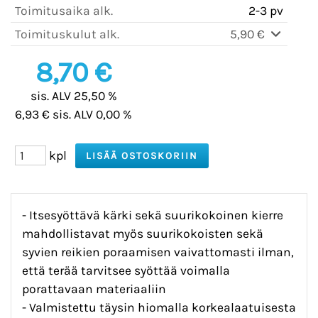
Toimitusaika alk.
2-3 pv
Toimituskulut alk.
5,90 €
8,70 €
sis. ALV 25,50 %
6,93 € sis. ALV 0,00 %
kpl
- Itsesyöttävä kärki sekä suurikokoinen kierre
mahdollistavat myös suurikokoisten sekä
syvien reikien poraamisen vaivattomasti ilman,
että terää tarvitsee syöttää voimalla
porattavaan materiaaliin
- Valmistettu täysin hiomalla korkealaatuisesta