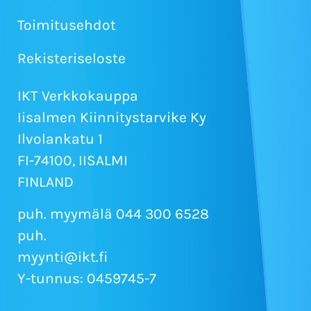
Toimitusehdot
Rekisteriseloste
IKT Verkkokauppa
Iisalmen Kiinnitystarvike Ky
Ilvolankatu 1
FI-74100, IISALMI
FINLAND
puh. myymälä 044 300 6528
puh.
myynti@ikt.fi
Y-tunnus: 0459745-7