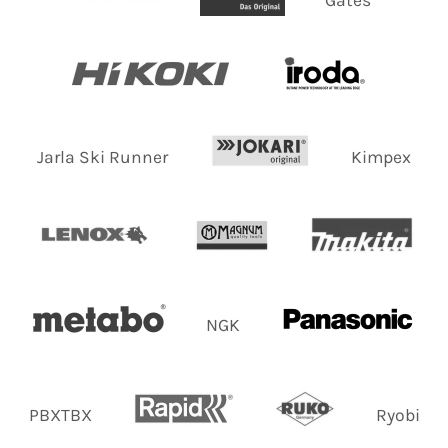
Jarla Ski Runner
Kimpex
NGK
PBXTBX
Ryobi