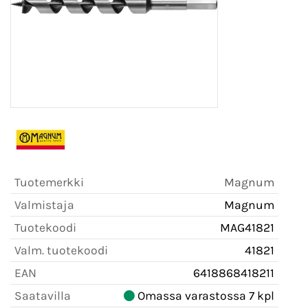
Tuotemerkki
Magnum
Valmistaja
Magnum
Tuotekoodi
MAG41821
Valm. tuotekoodi
41821
EAN
6418868418211
Saatavilla
Omassa varastossa 7 kpl