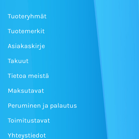
Tuoteryhmät
Tuotemerkit
Asiakaskirje
Takuut
Tietoa meistä
Maksutavat
Peruminen ja palautus
Toimitustavat
Yhteystiedot