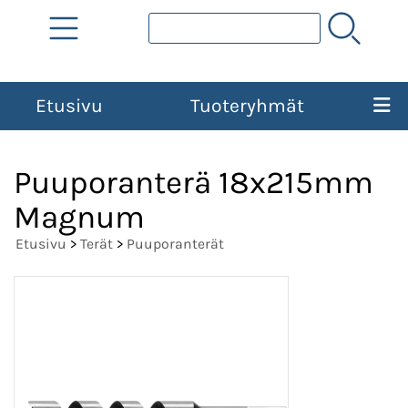
Etusivu
Tuoteryhmät
Puuporanterä 18x215mm
Magnum
Etusivu
>
Terät
>
Puuporanterät