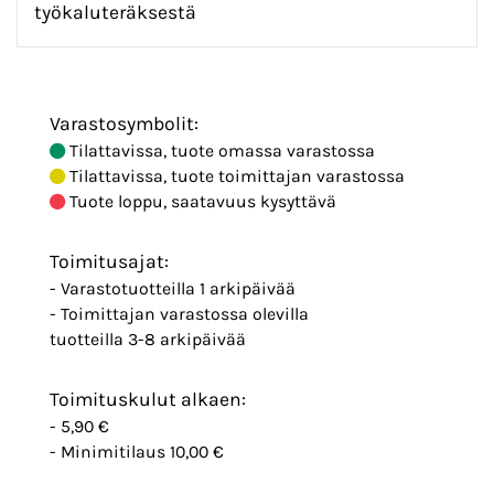
työkaluteräksestä
Varastosymbolit:
Tilattavissa, tuote omassa varastossa
Tilattavissa, tuote toimittajan varastossa
Tuote loppu, saatavuus kysyttävä
Toimitusajat:
- Varastotuotteilla 1 arkipäivää
- Toimittajan varastossa olevilla
tuotteilla 3-8 arkipäivää
Toimituskulut alkaen:
- 5,90 €
- Minimitilaus 10,00 €