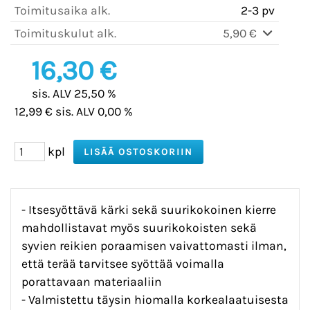
Toimitusaika alk.
2-3 pv
Toimituskulut alk.
5,90 €
16,30 €
sis. ALV 25,50 %
12,99 € sis. ALV 0,00 %
kpl
- Itsesyöttävä kärki sekä suurikokoinen kierre
mahdollistavat myös suurikokoisten sekä
syvien reikien poraamisen vaivattomasti ilman,
että terää tarvitsee syöttää voimalla
porattavaan materiaaliin
- Valmistettu täysin hiomalla korkealaatuisesta