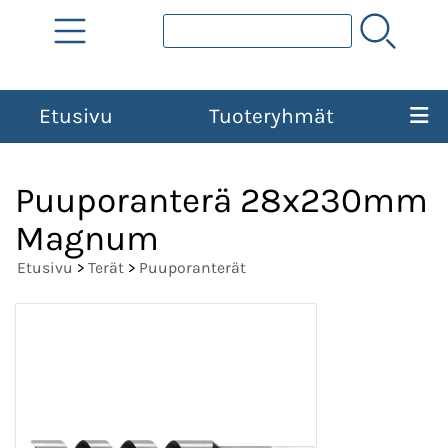
Etusivu
Tuoteryhmät
Puuporanterä 28x230mm
Magnum
Etusivu
>
Terät
>
Puuporanterät