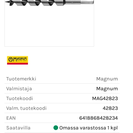
Tuotemerkki
Magnum
Valmistaja
Magnum
Tuotekoodi
MAG42823
Valm. tuotekoodi
42823
EAN
6418868428234
Saatavilla
Omassa varastossa 1 kpl