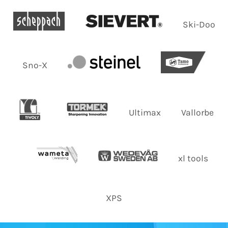
Ski-Doo
Sno-X
Ultimax
Vallorbe
xl tools
XPS