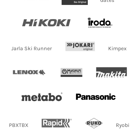
Jarla Ski Runner
Kimpex
PBXTBX
Ryobi