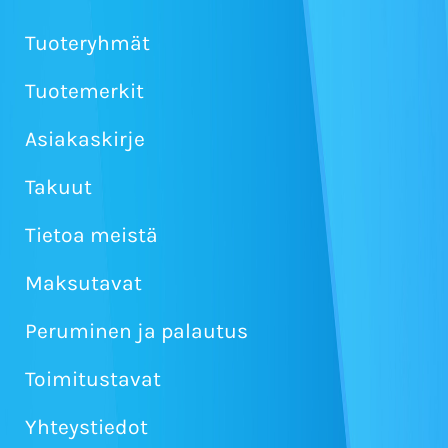
Tuoteryhmät
Tuotemerkit
Asiakaskirje
Takuut
Tietoa meistä
Maksutavat
Peruminen ja palautus
Toimitustavat
Yhteystiedot