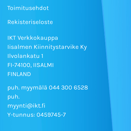
Toimitusehdot
Rekisteriseloste
IKT Verkkokauppa
Iisalmen Kiinnitystarvike Ky
Ilvolankatu 1
FI-74100, IISALMI
FINLAND
puh. myymälä 044 300 6528
puh.
myynti@ikt.fi
Y-tunnus: 0459745-7