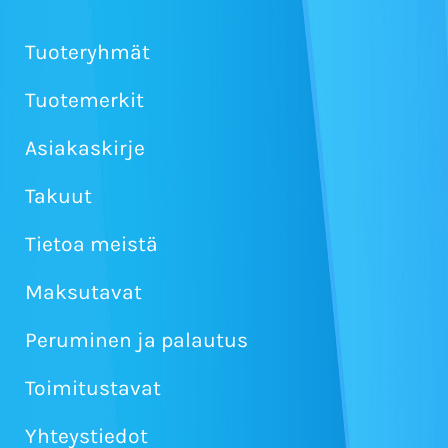
Tuoteryhmät
Tuotemerkit
Asiakaskirje
Takuut
Tietoa meistä
Maksutavat
Peruminen ja palautus
Toimitustavat
Yhteystiedot