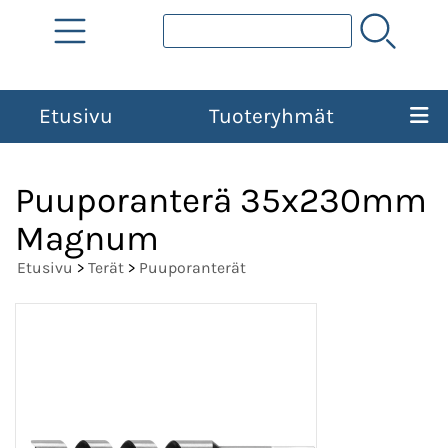
Etusivu
Tuoteryhmät
Puuporanterä 35x230mm
Magnum
Etusivu
>
Terät
>
Puuporanterät