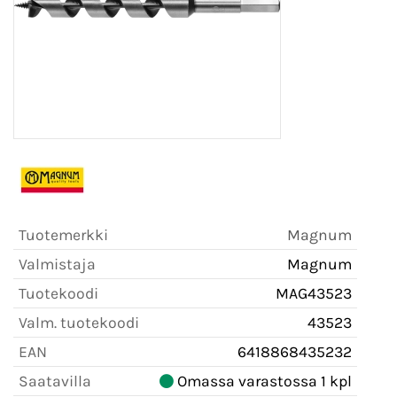
Tuotemerkki
Magnum
Valmistaja
Magnum
Tuotekoodi
MAG43523
Valm. tuotekoodi
43523
EAN
6418868435232
Saatavilla
Omassa varastossa 1 kpl