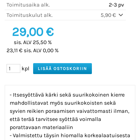
Toimitusaika alk.
2-3 pv
Toimituskulut alk.
5,90 €
29,00 €
sis. ALV 25,50 %
23,11 € sis. ALV 0,00 %
kpl
- Itsesyöttävä kärki sekä suurikokoinen kierre
mahdollistavat myös suurikokoisten sekä
syvien reikien poraamisen vaivattomasti ilman,
että terää tarvitsee syöttää voimalla
porattavaan materiaaliin
- Valmistettu täysin hiomalla korkealaatuisesta