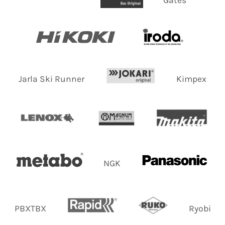
Jarla Ski Runner
Kimpex
NGK
PBXTBX
Ryobi