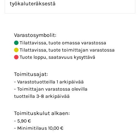
työkaluteräksestä
Varastosymbolit:
Tilattavissa, tuote omassa varastossa
Tilattavissa, tuote toimittajan varastossa
Tuote loppu, saatavuus kysyttävä
Toimitusajat:
- Varastotuotteilla 1 arkipäivää
- Toimittajan varastossa olevilla
tuotteilla 3-8 arkipäivää
Toimituskulut alkaen:
- 5,90 €
- Minimitilaus 10,00 €