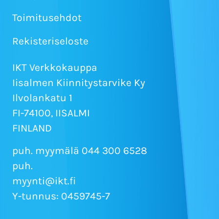
Toimitusehdot
Rekisteriseloste
IKT Verkkokauppa
Iisalmen Kiinnitystarvike Ky
Ilvolankatu 1
FI-74100, IISALMI
FINLAND
puh. myymälä 044 300 6528
puh.
myynti@ikt.fi
Y-tunnus: 0459745-7