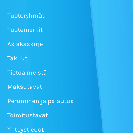
Tuoteryhmät
Tuotemerkit
Asiakaskirje
Takuut
Tietoa meistä
Maksutavat
Peruminen ja palautus
Toimitustavat
Yhteystiedot