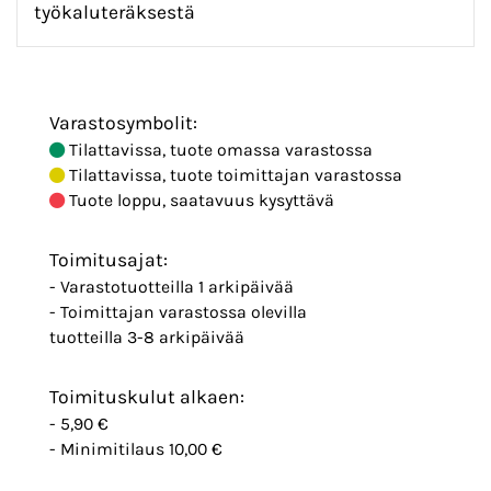
työkaluteräksestä
Varastosymbolit:
Tilattavissa, tuote omassa varastossa
Tilattavissa, tuote toimittajan varastossa
Tuote loppu, saatavuus kysyttävä
Toimitusajat:
- Varastotuotteilla 1 arkipäivää
- Toimittajan varastossa olevilla
tuotteilla 3-8 arkipäivää
Toimituskulut alkaen:
- 5,90 €
- Minimitilaus 10,00 €