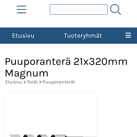
Etusivu
Tuoteryhmät
Puuporanterä 21x320mm
Magnum
Etusivu
>
Terät
>
Puuporanterät