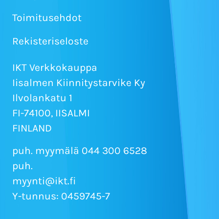
Toimitusehdot
Rekisteriseloste
IKT Verkkokauppa
Iisalmen Kiinnitystarvike Ky
Ilvolankatu 1
FI-74100, IISALMI
FINLAND
puh. myymälä 044 300 6528
puh.
myynti@ikt.fi
Y-tunnus: 0459745-7