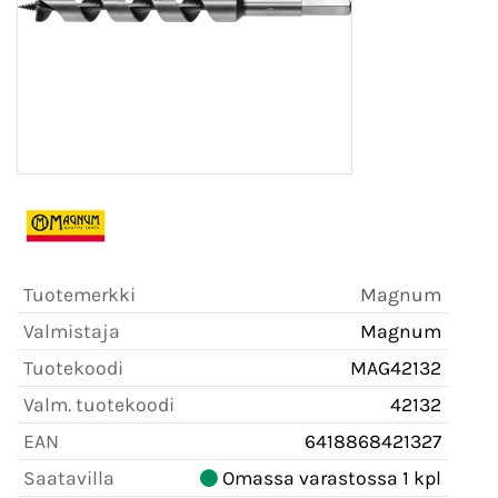
Tuotemerkki
Magnum
Valmistaja
Magnum
Tuotekoodi
MAG42132
Valm. tuotekoodi
42132
EAN
6418868421327
Saatavilla
Omassa varastossa 1 kpl