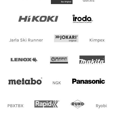
Jarla Ski Runner
Kimpex
NGK
PBXTBX
Ryobi