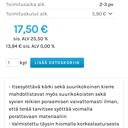
Toimitusaika alk.
2-3 pv
Toimituskulut alk.
5,90 €
17,50 €
sis. ALV 25,50 %
13,94 € sis. ALV 0,00 %
kpl
- Itsesyöttävä kärki sekä suurikokoinen kierre
mahdollistavat myös suurikokoisten sekä
syvien reikien poraamisen vaivattomasti ilman,
että terää tarvitsee syöttää voimalla
porattavaan materiaaliin
- Valmistettu täysin hiomalla korkealaatuisesta