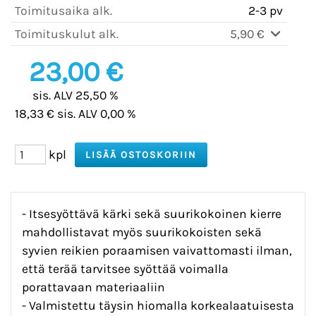
Toimitusaika alk.
2-3 pv
Toimituskulut alk.
5,90 €
23,00 €
sis. ALV 25,50 %
18,33 € sis. ALV 0,00 %
kpl
- Itsesyöttävä kärki sekä suurikokoinen kierre
mahdollistavat myös suurikokoisten sekä
syvien reikien poraamisen vaivattomasti ilman,
että terää tarvitsee syöttää voimalla
porattavaan materiaaliin
- Valmistettu täysin hiomalla korkealaatuisesta