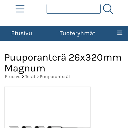
Etusivu
Tuoteryhmät
Puuporanterä 26x320mm
Magnum
Etusivu
>
Terät
>
Puuporanterät