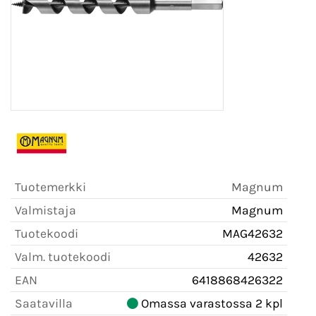
Tuotemerkki
Magnum
Valmistaja
Magnum
Tuotekoodi
MAG42632
Valm. tuotekoodi
42632
EAN
6418868426322
Saatavilla
Omassa varastossa 2 kpl