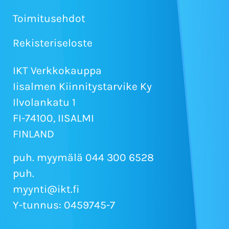
Toimitusehdot
Rekisteriseloste
IKT Verkkokauppa
Iisalmen Kiinnitystarvike Ky
Ilvolankatu 1
FI-74100, IISALMI
FINLAND
puh. myymälä 044 300 6528
puh.
myynti@ikt.fi
Y-tunnus: 0459745-7