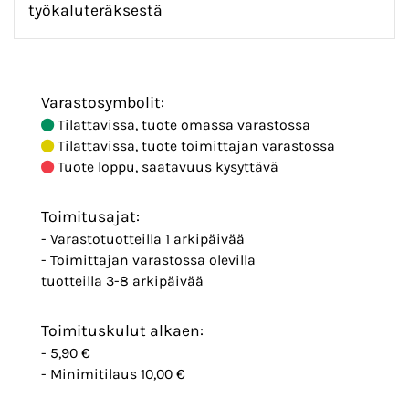
työkaluteräksestä
Varastosymbolit:
Tilattavissa, tuote omassa varastossa
Tilattavissa, tuote toimittajan varastossa
Tuote loppu, saatavuus kysyttävä
Toimitusajat:
- Varastotuotteilla 1 arkipäivää
- Toimittajan varastossa olevilla
tuotteilla 3-8 arkipäivää
Toimituskulut alkaen:
- 5,90 €
- Minimitilaus 10,00 €