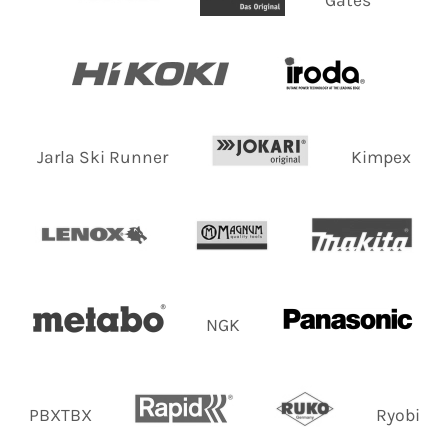
Jarla Ski Runner
Kimpex
NGK
PBXTBX
Ryobi