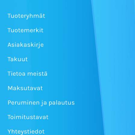
Tuoteryhmät
Tuotemerkit
Asiakaskirje
Takuut
Tietoa meistä
Maksutavat
Peruminen ja palautus
Toimitustavat
Yhteystiedot