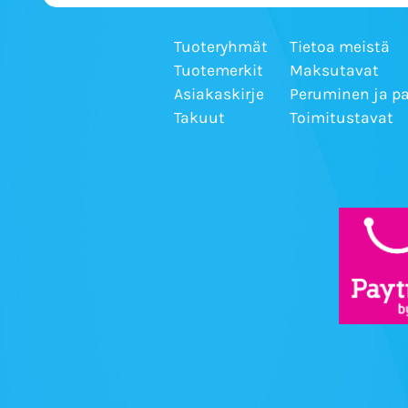
Tuoteryhmät
Tietoa meistä
Tuotemerkit
Maksutavat
Asiakaskirje
Peruminen ja p
Takuut
Toimitustavat