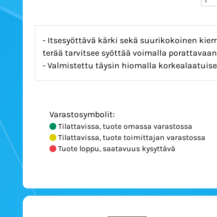
- Itsesyöttävä kärki sekä suurikokoinen kie
terää tarvitsee syöttää voimalla porattavaan
- Valmistettu täysin hiomalla korkealaatuis
Varastosymbolit:
Tilattavissa, tuote omassa varastossa
Tilattavissa, tuote toimittajan varastossa
Tuote loppu, saatavuus kysyttävä