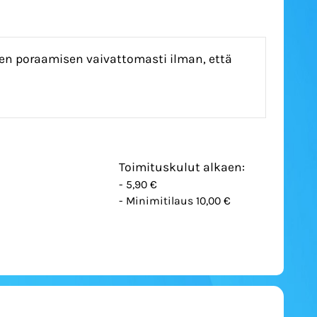
ien poraamisen vaivattomasti ilman, että
Toimituskulut alkaen:
- 5,90 €
- Minimitilaus 10,00 €