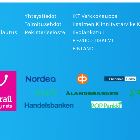
Yhteystiedot
IKT Verkkokauppa
Toimitusehdot
Iisalmen Kiinnitystarvike 
alautus
Rekisteriseloste
Ilvolankatu 1
FI-74100, IISALMI
FINLAND