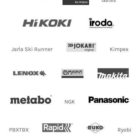
Jarla Ski Runner
Kimpex
NGK
PBXTBX
Ryobi