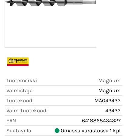
Tuotemerkki
Magnum
Valmistaja
Magnum
Tuotekoodi
MAG43432
Valm. tuotekoodi
43432
EAN
6418868434327
Saatavilla
Omassa varastossa 1 kpl