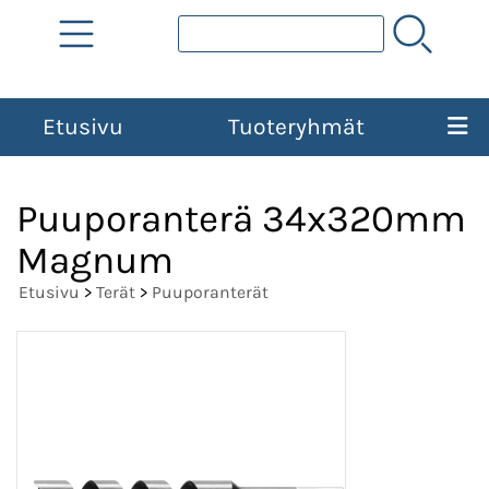
Etusivu
Tuoteryhmät
Puuporanterä 34x320mm
Magnum
Etusivu
>
Terät
>
Puuporanterät