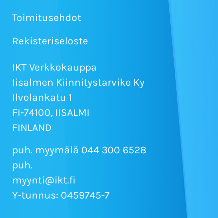
Toimitusehdot
Rekisteriseloste
IKT Verkkokauppa
Iisalmen Kiinnitystarvike Ky
Ilvolankatu 1
FI-74100, IISALMI
FINLAND
puh. myymälä 044 300 6528
puh.
myynti@ikt.fi
Y-tunnus: 0459745-7