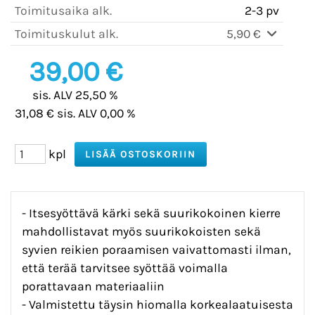
Toimitusaika alk.
2-3 pv
Toimituskulut alk.
5,90 €
39,00 €
sis. ALV 25,50 %
31,08 € sis. ALV 0,00 %
kpl
- Itsesyöttävä kärki sekä suurikokoinen kierre
mahdollistavat myös suurikokoisten sekä
syvien reikien poraamisen vaivattomasti ilman,
että terää tarvitsee syöttää voimalla
porattavaan materiaaliin
- Valmistettu täysin hiomalla korkealaatuisesta