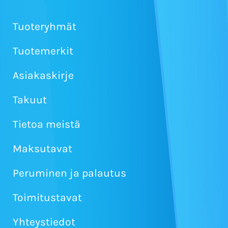
Tuoteryhmät
Tuotemerkit
Asiakaskirje
Takuut
Tietoa meistä
Maksutavat
Peruminen ja palautus
Toimitustavat
Yhteystiedot