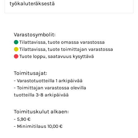
työkaluteräksestä
Varastosymbolit:
Tilattavissa, tuote omassa varastossa
Tilattavissa, tuote toimittajan varastossa
Tuote loppu, saatavuus kysyttävä
Toimitusajat:
- Varastotuotteilla 1 arkipäivää
- Toimittajan varastossa olevilla
tuotteilla 3-8 arkipäivää
Toimituskulut alkaen:
- 5,90 €
- Minimitilaus 10,00 €