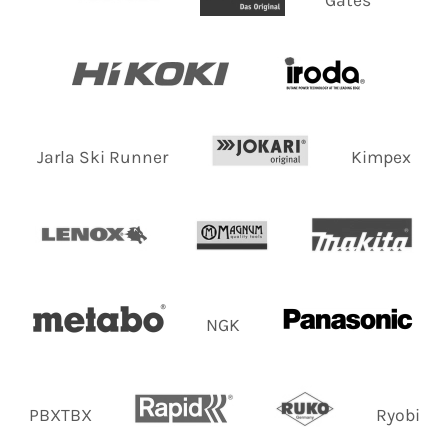
Jarla Ski Runner
Kimpex
NGK
PBXTBX
Ryobi