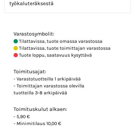
työkaluteräksestä
Varastosymbolit:
Tilattavissa, tuote omassa varastossa
Tilattavissa, tuote toimittajan varastossa
Tuote loppu, saatavuus kysyttävä
Toimitusajat:
- Varastotuotteilla 1 arkipäivää
- Toimittajan varastossa olevilla
tuotteilla 3-8 arkipäivää
Toimituskulut alkaen:
- 5,90 €
- Minimitilaus 10,00 €