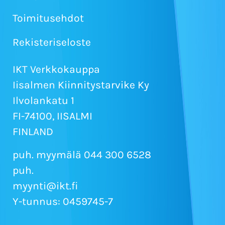
Toimitusehdot
Rekisteriseloste
IKT Verkkokauppa
Iisalmen Kiinnitystarvike Ky
Ilvolankatu 1
FI-74100, IISALMI
FINLAND
puh. myymälä 044 300 6528
puh.
myynti@ikt.fi
Y-tunnus: 0459745-7