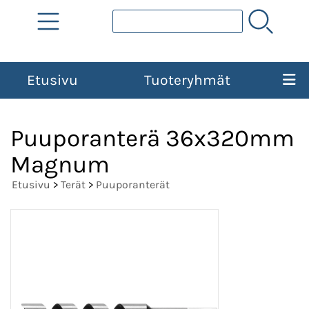
Etusivu
Tuoteryhmät
Puuporanterä 36x320mm
Magnum
Etusivu
>
Terät
>
Puuporanterät