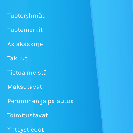
Tuoteryhmät
Tuotemerkit
Asiakaskirje
Takuut
Tietoa meistä
Maksutavat
Peruminen ja palautus
Toimitustavat
Yhteystiedot