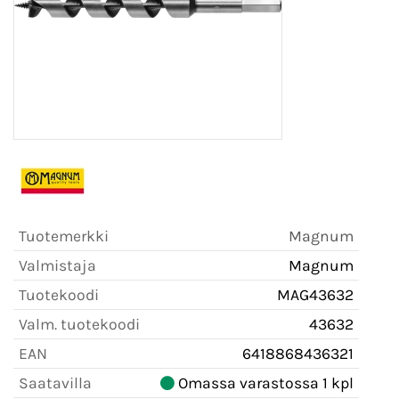
Tuotemerkki
Magnum
Valmistaja
Magnum
Tuotekoodi
MAG43632
Valm. tuotekoodi
43632
EAN
6418868436321
Saatavilla
Omassa varastossa 1 kpl