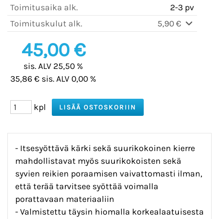
Toimitusaika alk.
2-3 pv
Toimituskulut alk.
5,90 €
45,00 €
sis. ALV 25,50 %
35,86 € sis. ALV 0,00 %
kpl
- Itsesyöttävä kärki sekä suurikokoinen kierre
mahdollistavat myös suurikokoisten sekä
syvien reikien poraamisen vaivattomasti ilman,
että terää tarvitsee syöttää voimalla
porattavaan materiaaliin
- Valmistettu täysin hiomalla korkealaatuisesta