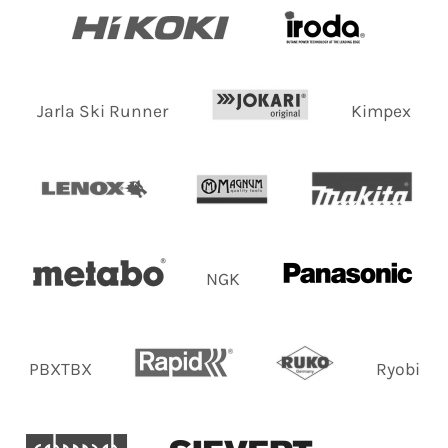
Jarla Ski Runner
Kimpex
NGK
PBXTBX
Ryobi