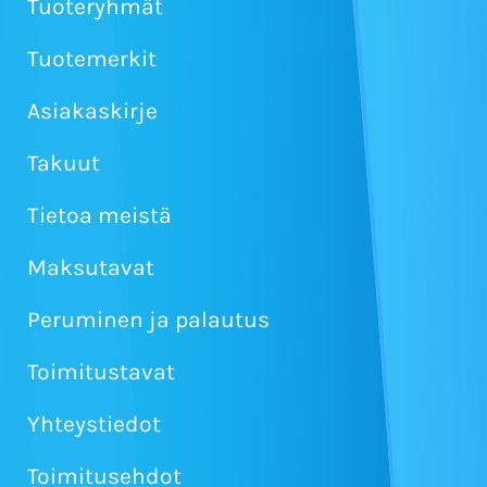
Tuoteryhmät
Tuotemerkit
Asiakaskirje
Takuut
Tietoa meistä
Maksutavat
Peruminen ja palautus
Toimitustavat
Yhteystiedot
Toimitusehdot