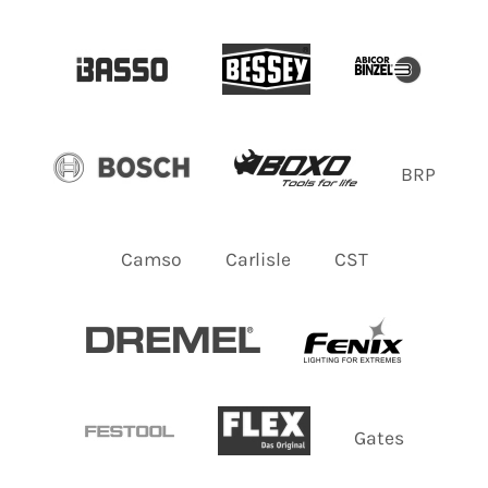
BRP
Camso
Carlisle
CST
Gates