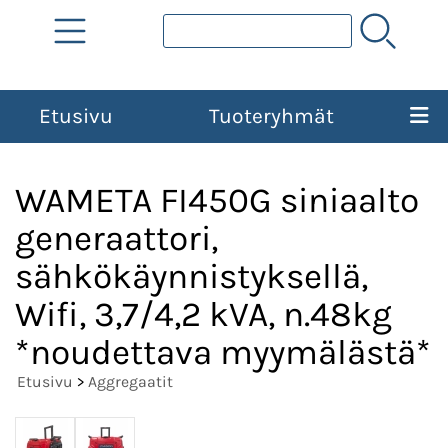
Etusivu
Tuoteryhmät
WAMETA FI450G siniaalto
generaattori,
sähkökäynnistyksellä,
Wifi, 3,7/4,2 kVA, n.48kg
*noudettava myymälästä*
Etusivu
>
Aggregaatit