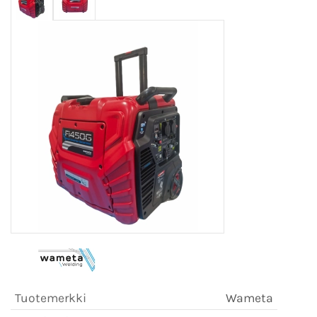
Tuotemerkki
Wameta