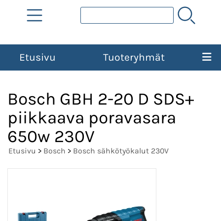
Etusivu
Tuoteryhmät
Bosch GBH 2-20 D SDS+
piikkaava poravasara
650w 230V
Etusivu
>
Bosch
>
Bosch sähkötyökalut 230V