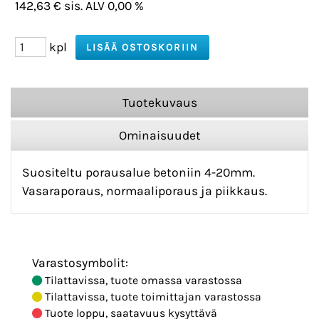
142,63 € sis. ALV 0,00 %
kpl
Tuotekuvaus
Ominaisuudet
Suositeltu porausalue betoniin 4-20mm.
Vasaraporaus, normaaliporaus ja piikkaus.
Varastosymbolit:
Tilattavissa, tuote omassa varastossa
Tilattavissa, tuote toimittajan varastossa
Tuote loppu, saatavuus kysyttävä