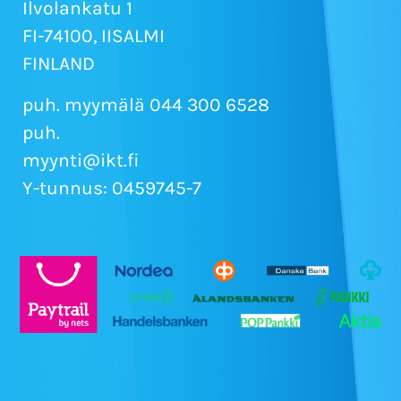
Ilvolankatu 1
FI-74100, IISALMI
FINLAND
puh. myymälä 044 300 6528
puh.
myynti@ikt.fi
Y-tunnus: 0459745-7