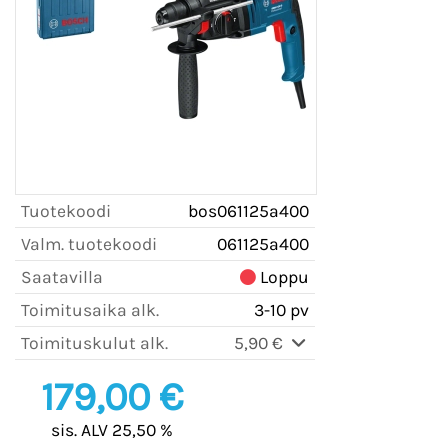
Tuotekoodi
bos061125a400
Valm. tuotekoodi
061125a400
Saatavilla
Loppu
Toimitusaika alk.
3-10 pv
Toimituskulut alk.
5,90 €
179,00 €
sis. ALV 25,50 %