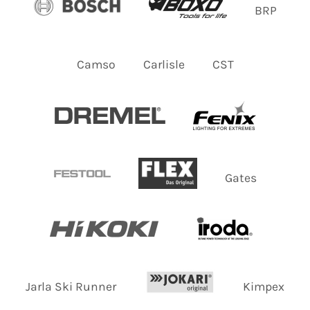
BRP
Camso
Carlisle
CST
Gates
Jarla Ski Runner
Kimpex