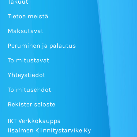
Takuut
Tietoa meistä
Maksutavat
Peruminen ja palautus
Toimitustavat
Yhteystiedot
Toimitusehdot
Rekisteriseloste
IKT Verkkokauppa
Iisalmen Kiinnitystarvike Ky