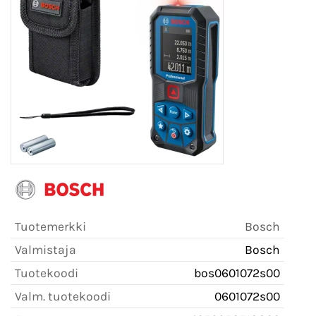
Tuotemerkki
Bosch
Valmistaja
Bosch
Tuotekoodi
bos0601072s00
Valm. tuotekoodi
0601072s00