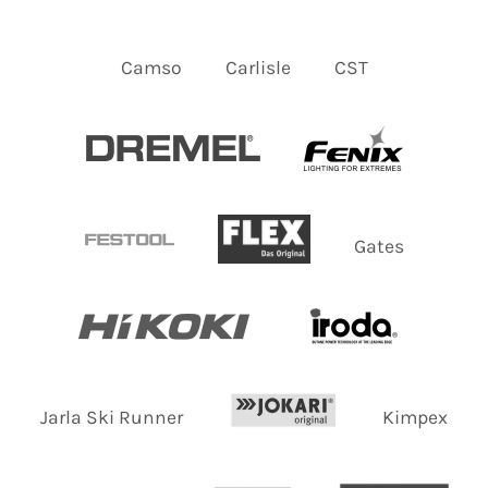
Camso
Carlisle
CST
Gates
Jarla Ski Runner
Kimpex