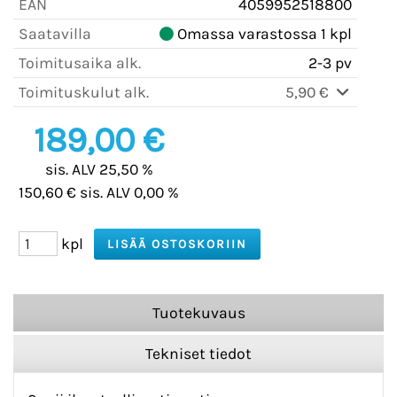
EAN
4059952518800
Saatavilla
Omassa varastossa 1 kpl
Toimitusaika alk.
2-3 pv
Toimituskulut alk.
5,90 €
189,00 €
sis. ALV 25,50 %
150,60 € sis. ALV 0,00 %
kpl
Tuotekuvaus
Tekniset tiedot