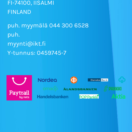
FI-74100, IISALMI
FINLAND
puh. myymälä 044 300 6528
puh.
myynti@ikt.fi
Y-tunnus: 0459745-7