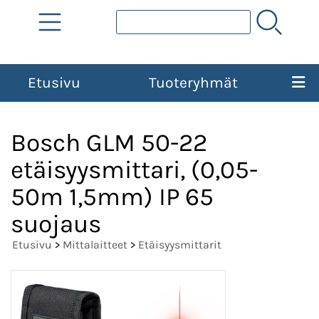
Etusivu
Tuoteryhmät
Bosch GLM 50-22
etäisyysmittari, (0,05-
50m 1,5mm) IP 65
suojaus
Etusivu
>
Mittalaitteet
>
Etäisyysmittarit