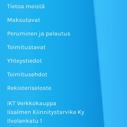
Tietoa meistä
Maksutavat
Peruminen ja palautus
Toimitustavat
Yhteystiedot
Toimitusehdot
Rekisteriseloste
IKT Verkkokauppa
Iisalmen Kiinnitystarvike Ky
Ilvolankatu 1