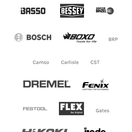
BRP
Camso
Carlisle
CST
Gates