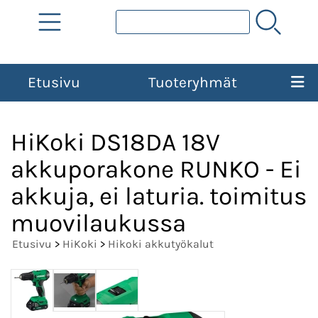
Etusivu
Tuoteryhmät
HiKoki DS18DA 18V
akkuporakone RUNKO - Ei
akkuja, ei laturia. toimitus
muovilaukussa
Etusivu
>
HiKoki
>
Hikoki akkutyökalut