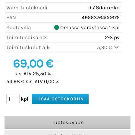
Valm. tuotekoodi
ds18darunko
EAN
4966376400676
Saatavilla
Omassa varastossa 1 kpl
Toimitusaika alk.
2-3 pv
Toimituskulut alk.
5,90 €
69,00 €
sis. ALV 25,50 %
54,98 € sis. ALV 0,00 %
kpl
Tuotekuvaus