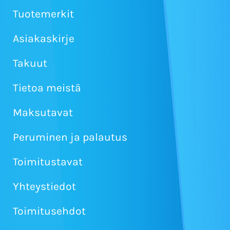
Tuotemerkit
Asiakaskirje
Takuut
Tietoa meistä
Maksutavat
Peruminen ja palautus
Toimitustavat
Yhteystiedot
Toimitusehdot