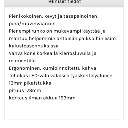
Tekniset tiedot
Pienikokoinen, kevyt ja tasapainoinen
pora/ruuvinväännin.
Pienempi runko on mukavampi käyttää ja
mahtuu helpommin ahtaisiin paikkoihin esim.
kalusteasennuksissa
Vahva kone korkealla kierrosluvulla ja
momentilla
Ergonominen, kumipinnoitettu kahva
Tehokas LED-valo valaisee työskentelyalueen
13mm pikaistukka
pituus 173mm
korkeus ilman akkua 193mm