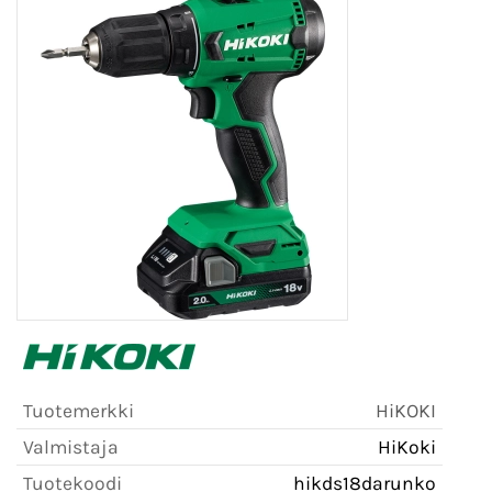
Tuotemerkki
HiKOKI
Valmistaja
HiKoki
Tuotekoodi
hikds18darunko