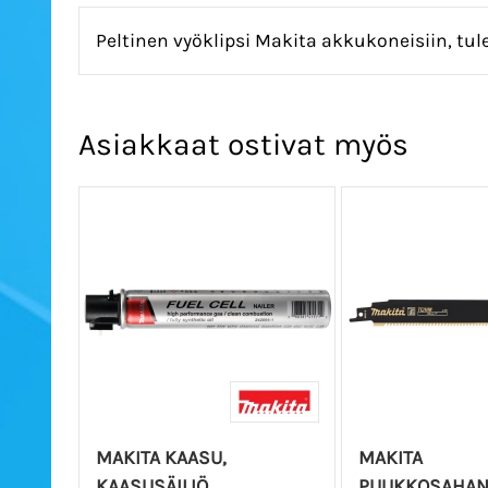
Peltinen vyöklipsi Makita akkukoneisiin, tule
Asiakkaat ostivat myös
MAKITA KAASU,
MAKITA
KAASUSÄILIÖ
PUUKKOSAHAN