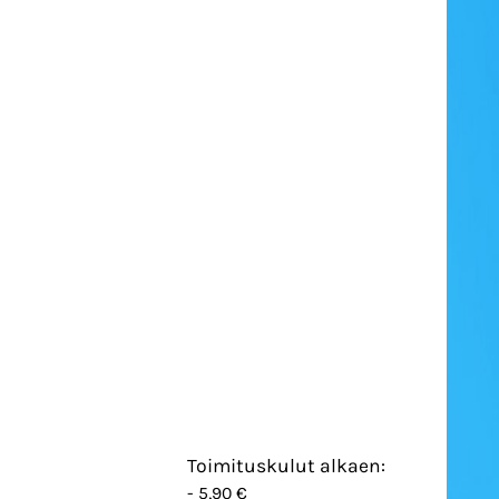
Toimituskulut alkaen:
- 5,90 €