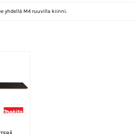
e yhdellä M4 ruuvilla kiinni.
TERÄ