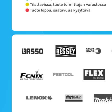
Tilattavissa, tuote toimittajan varastossa
Tuote loppu, saatavuus kysyttävä