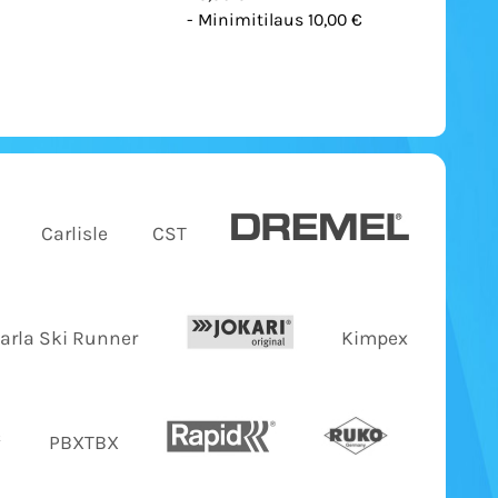
- Minimitilaus 10,00 €
Carlisle
CST
Jarla Ski Runner
Kimpex
PBXTBX