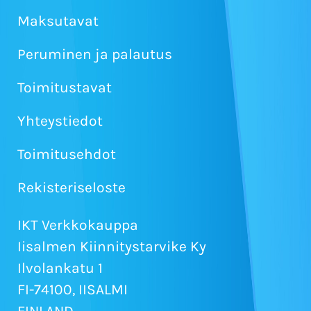
Maksutavat
Peruminen ja palautus
Toimitustavat
Yhteystiedot
Toimitusehdot
Rekisteriseloste
IKT Verkkokauppa
Iisalmen Kiinnitystarvike Ky
Ilvolankatu 1
FI-74100, IISALMI
FINLAND