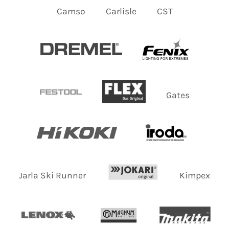
Camso
Carlisle
CST
Gates
Jarla Ski Runner
Kimpex