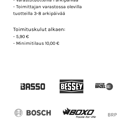
- Toimittajan varastossa olevilla
tuotteilla 3-8 arkipäivää
Toimituskulut alkaen:
- 5,90 €
- Minimitilaus 10,00 €
BRP