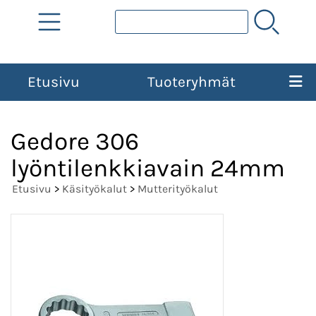
Etusivu
Tuoteryhmät
Gedore 306
lyöntilenkkiavain 24mm
Etusivu
>
Käsityökalut
>
Mutterityökalut