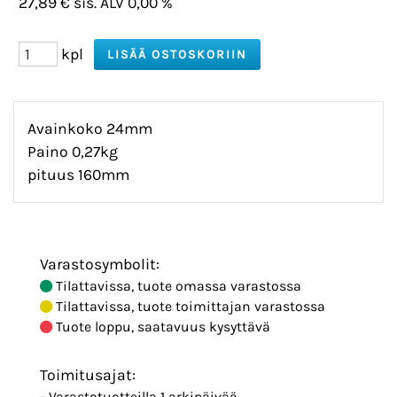
27,89 € sis. ALV 0,00 %
kpl
Avainkoko 24mm
Paino 0,27kg
pituus 160mm
Varastosymbolit:
Tilattavissa, tuote omassa varastossa
Tilattavissa, tuote toimittajan varastossa
Tuote loppu, saatavuus kysyttävä
Toimitusajat:
- Varastotuotteilla 1 arkipäivää