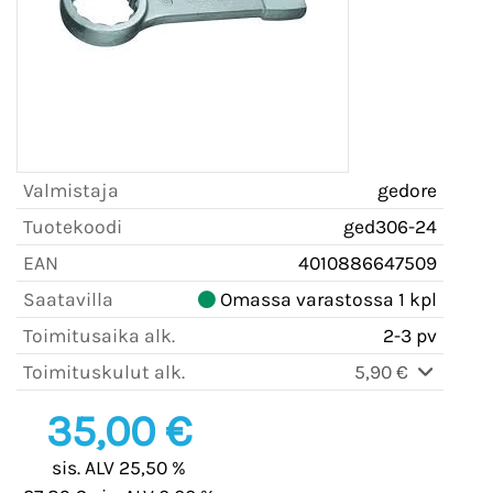
Valmistaja
gedore
Tuotekoodi
ged306-24
EAN
4010886647509
Saatavilla
Omassa varastossa 1 kpl
Toimitusaika alk.
2-3 pv
Toimituskulut alk.
5,90 €
35,00 €
sis. ALV 25,50 %