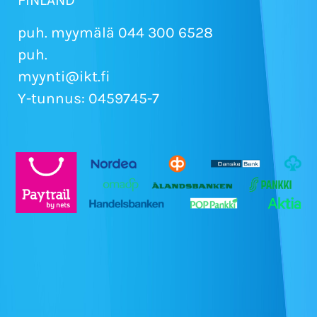
puh. myymälä 044 300 6528
puh.
myynti@ikt.fi
Y-tunnus: 0459745-7