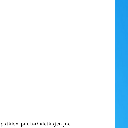
 putkien, puutarhaletkujen jne.