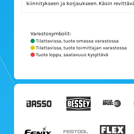
kiinnitykseen ja korjaukseen. Käsin revittä
Varastosymbolit:
Tilattavissa, tuote omassa varastossa
Tilattavissa, tuote toimittajan varastossa
Tuote loppu, saatavuus kysyttävä