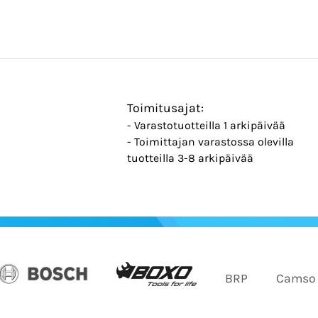
Toimitusajat:
- Varastotuotteilla 1 arkipäivää
- Toimittajan varastossa olevilla
tuotteilla 3-8 arkipäivää
BRP
Camso