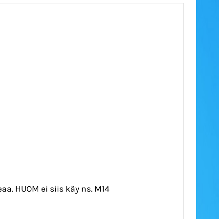
aa. HUOM ei siis käy ns. M14