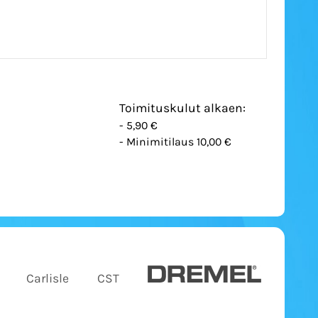
Toimituskulut alkaen:
- 5,90 €
- Minimitilaus 10,00 €
Carlisle
CST