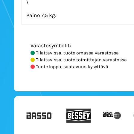
\
Paino 7,5 kg.
Varastosymbolit:
Tilattavissa, tuote omassa varastossa
Tilattavissa, tuote toimittajan varastossa
Tuote loppu, saatavuus kysyttävä