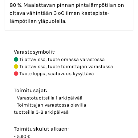
80 %. Maalattavan pinnan pintalämpötilan on
oltava vähintään 3 ºC ilman kastepiste-
lämpötilan yläpuolella.
Varastosymbolit:
Tilattavissa, tuote omassa varastossa
Tilattavissa, tuote toimittajan varastossa
Tuote loppu, saatavuus kysyttävä
Toimitusajat:
- Varastotuotteilla 1 arkipäivää
- Toimittajan varastossa olevilla
tuotteilla 3-8 arkipäivää
Toimituskulut alkaen:
- 5,90 €