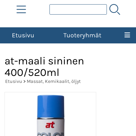
Etusivu
Tuoteryhmät
at-maali sininen
400/520ml
Etusivu
>
Massat, Kemikaalit, öljyt