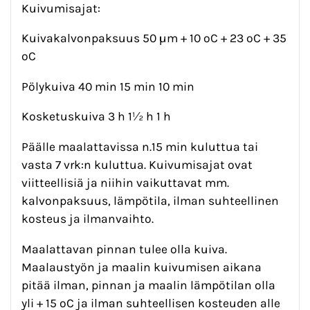
Kuivumisajat:
Kuivakalvonpaksuus 50 µm + 10 ºC + 23 ºC + 35
ºC
Pölykuiva 40 min 15 min 10 min
Kosketuskuiva 3 h 1½ h 1 h
Päälle maalattavissa n.15 min kuluttua tai
vasta 7 vrk:n kuluttua. Kuivumisajat ovat
viitteellisiä ja niihin vaikuttavat mm.
kalvonpaksuus, lämpötila, ilman suhteellinen
kosteus ja ilmanvaihto.
Maalattavan pinnan tulee olla kuiva.
Maalaustyön ja maalin kuivumisen aikana
pitää ilman, pinnan ja maalin lämpötilan olla
yli + 15 ºC ja ilman suhteellisen kosteuden alle