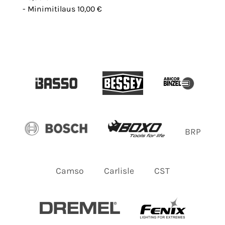
- Minimitilaus 10,00 €
BRP
Camso
Carlisle
CST