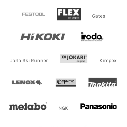
Gates
Jarla Ski Runner
Kimpex
NGK