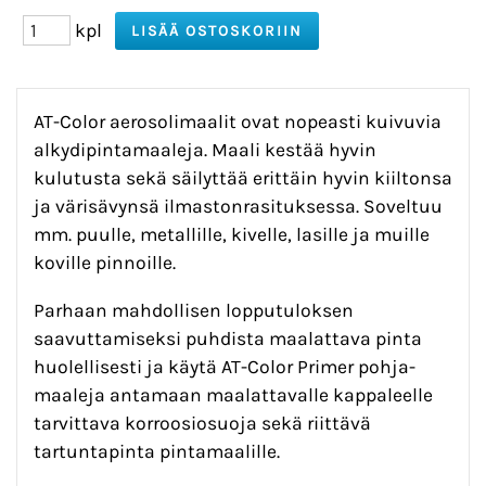
kpl
AT-Color aerosolimaalit ovat nopeasti kuivuvia
alkydipintamaaleja. Maali kestää hyvin
kulutusta sekä säilyttää erittäin hyvin kiiltonsa
ja värisävynsä ilmastonrasituksessa. Soveltuu
mm. puulle, metallille, kivelle, lasille ja muille
koville pinnoille.
Parhaan mahdollisen lopputuloksen
saavuttamiseksi puhdista maalattava pinta
huolellisesti ja käytä AT-Color Primer pohja-
maaleja antamaan maalattavalle kappaleelle
tarvittava korroosiosuoja sekä riittävä
tartuntapinta pintamaalille.