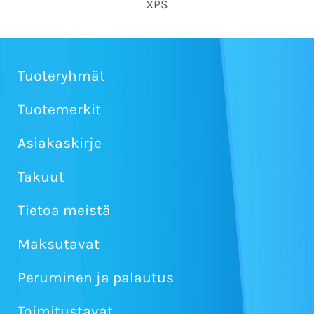
XPS
Tuoteryhmät
Tuotemerkit
Asiakaskirje
Takuut
Tietoa meistä
Maksutavat
Peruminen ja palautus
Toimitustavat