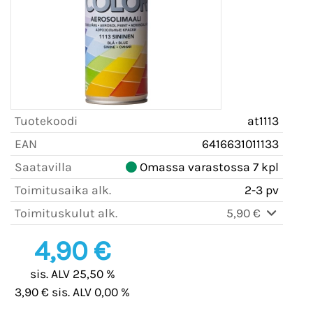
Tuotekoodi
at1113
EAN
6416631011133
Saatavilla
Omassa varastossa 7 kpl
Toimitusaika alk.
2-3 pv
Toimituskulut alk.
5,90 €
4,90 €
sis. ALV 25,50 %
3,90 € sis. ALV 0,00 %