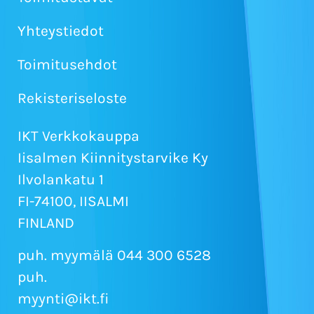
Yhteystiedot
Toimitusehdot
Rekisteriseloste
IKT Verkkokauppa
Iisalmen Kiinnitystarvike Ky
Ilvolankatu 1
FI-74100, IISALMI
FINLAND
puh. myymälä 044 300 6528
puh.
myynti@ikt.fi