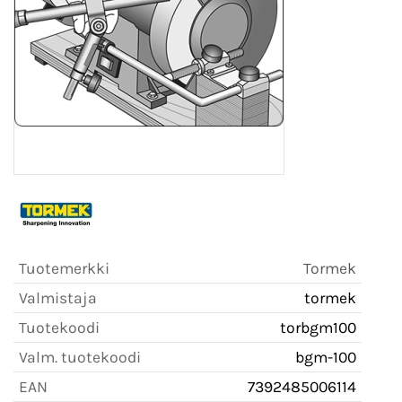
Tuotemerkki
Tormek
Valmistaja
tormek
Tuotekoodi
torbgm100
Valm. tuotekoodi
bgm-100
EAN
7392485006114