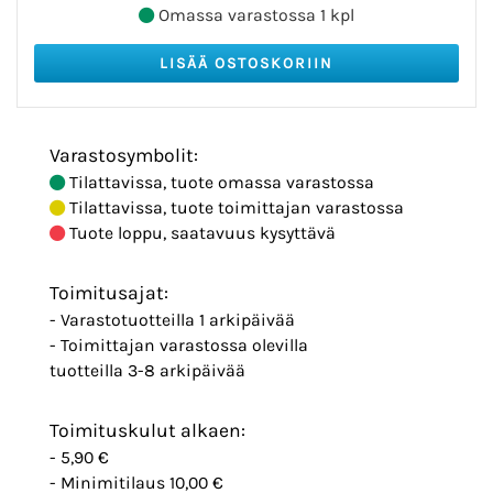
Omassa varastossa 1 kpl
Varastosymbolit:
Tilattavissa, tuote omassa varastossa
Tilattavissa, tuote toimittajan varastossa
Tuote loppu, saatavuus kysyttävä
Toimitusajat:
- Varastotuotteilla 1 arkipäivää
- Toimittajan varastossa olevilla
tuotteilla 3-8 arkipäivää
Toimituskulut alkaen:
- 5,90 €
- Minimitilaus 10,00 €