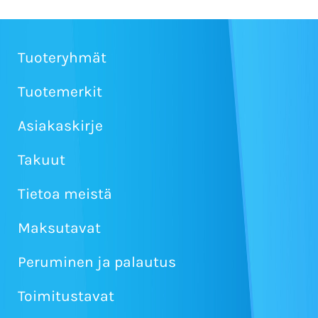
Tuoteryhmät
Tuotemerkit
Asiakaskirje
Takuut
Tietoa meistä
Maksutavat
Peruminen ja palautus
Toimitustavat