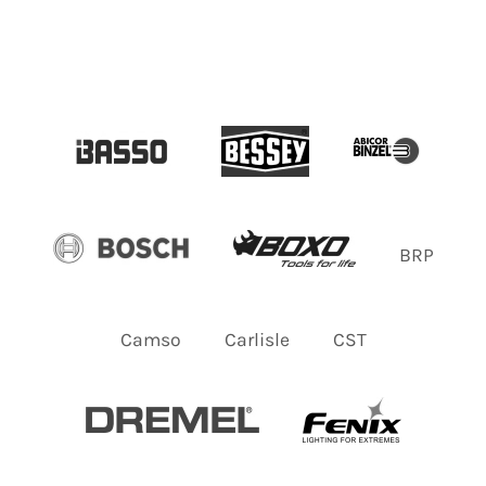
BRP
Camso
Carlisle
CST