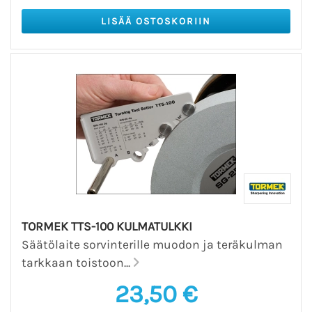
TORMEK TTS-100 KULMATULKKI
Säätölaite sorvinterille muodon ja teräkulman
tarkkaan toistoon...
23,50 €