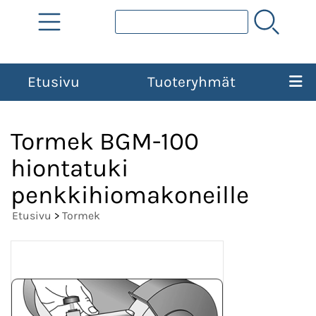
Etusivu
Tuoteryhmät
Tormek BGM-100
hiontatuki
penkkihiomakoneille
Etusivu
>
Tormek