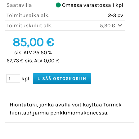
Saatavilla
Omassa varastossa 1 kpl
Toimitusaika alk.
2-3 pv
Toimituskulut alk.
5,90 €
85,00 €
sis. ALV 25,50 %
67,73 € sis. ALV 0,00 %
kpl
Hiontatuki, jonka avulla voit käyttää Tormek
hiontaohjaimia penkkihiomakoneessa.