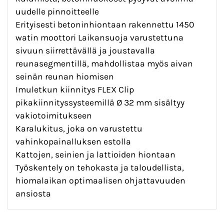
uudelle pinnoitteelle
Erityisesti betoninhiontaan rakennettu 1450
watin moottori Laikansuoja varustettuna
sivuun siirrettävällä ja joustavalla
reunasegmentillä, mahdollistaa myös aivan
seinän reunan hiomisen
Imuletkun kiinnitys FLEX Clip
pikakiinnityssysteemillä Ø 32 mm sisältyy
vakiotoimitukseen
Karalukitus, joka on varustettu
vahinkopainalluksen estolla
Kattojen, seinien ja lattioiden hiontaan
Työskentely on tehokasta ja taloudellista,
hiomalaikan optimaalisen ohjattavuuden
ansiosta