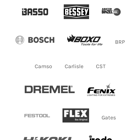
BRP
Camso
Carlisle
CST
Gates