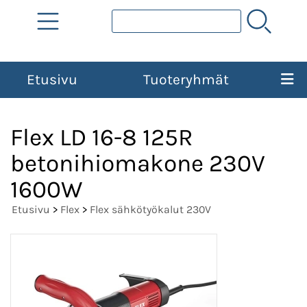
Etusivu
Tuoteryhmät
Flex LD 16-8 125R
betonihiomakone 230V
1600W
Etusivu
>
Flex
>
Flex sähkötyökalut 230V