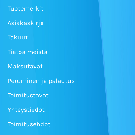
Tuotemerkit
Asiakaskirje
Takuut
Tietoa meistä
Maksutavat
Peruminen ja palautus
Toimitustavat
Yhteystiedot
Toimitusehdot