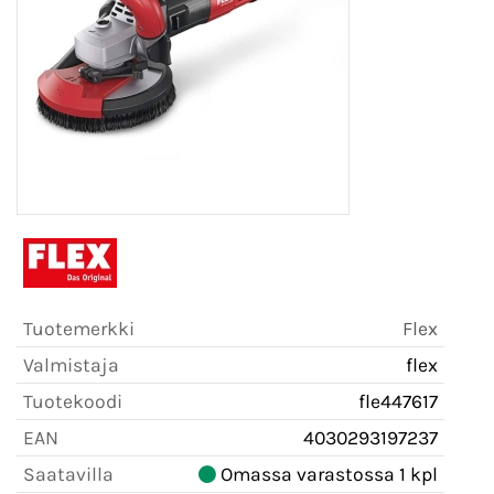
Tuotemerkki
Flex
Valmistaja
flex
Tuotekoodi
fle447617
EAN
4030293197237
Saatavilla
Omassa varastossa 1 kpl