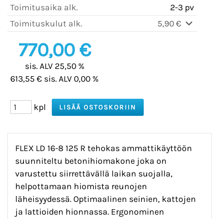
Toimitusaika alk.
2-3 pv
Toimituskulut alk.
5,90 €
770,00 €
sis. ALV 25,50 %
613,55 € sis. ALV 0,00 %
kpl
FLEX LD 16-8 125 R tehokas ammattikäyttöön
suunniteltu betonihiomakone joka on
varustettu siirrettävällä laikan suojalla,
helpottamaan hiomista reunojen
läheisyydessä. Optimaalinen seinien, kattojen
ja lattioiden hionnassa. Ergonominen