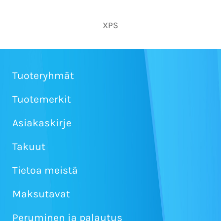
XPS
Tuoteryhmät
Tuotemerkit
Asiakaskirje
Takuut
Tietoa meistä
Maksutavat
Peruminen ja palautus