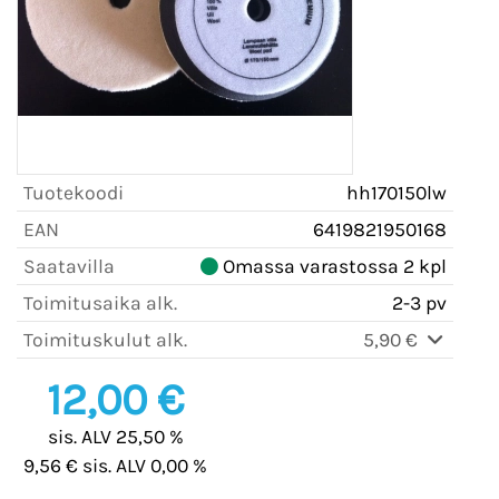
Tuotekoodi
hh170150lw
EAN
6419821950168
Saatavilla
Omassa varastossa 2 kpl
Toimitusaika alk.
2-3 pv
Toimituskulut alk.
5,90 €
12,00 €
sis. ALV 25,50 %
9,56 € sis. ALV 0,00 %