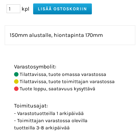
kpl
150mm alustalle, hiontapinta 170mm
Varastosymbolit:
Tilattavissa, tuote omassa varastossa
Tilattavissa, tuote toimittajan varastossa
Tuote loppu, saatavuus kysyttävä
Toimitusajat:
- Varastotuotteilla 1 arkipäivää
- Toimittajan varastossa olevilla
tuotteilla 3-8 arkipäivää