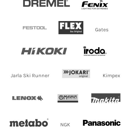
Gates
Jarla Ski Runner
Kimpex
NGK