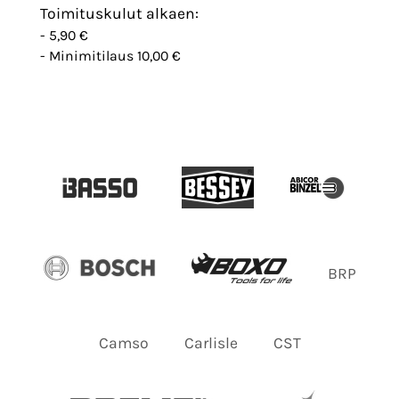
Toimituskulut alkaen:
- 5,90 €
- Minimitilaus 10,00 €
BRP
Camso
Carlisle
CST