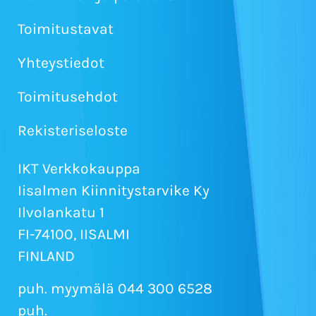
Toimitustavat
Yhteystiedot
Toimitusehdot
Rekisteriseloste
IKT Verkkokauppa
Iisalmen Kiinnitystarvike Ky
Ilvolankatu 1
FI-74100, IISALMI
FINLAND
puh. myymälä 044 300 6528
puh.