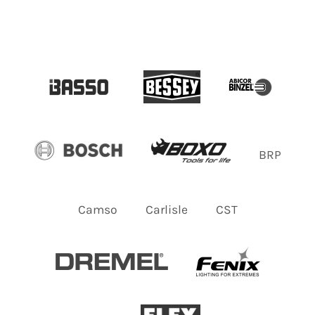
BRP
Camso
Carlisle
CST