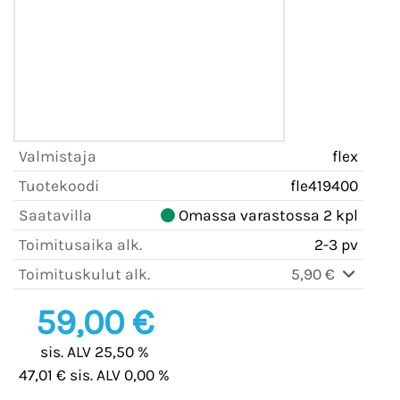
Valmistaja
flex
Tuotekoodi
fle419400
Saatavilla
Omassa varastossa 2 kpl
Toimitusaika alk.
2-3 pv
Toimituskulut alk.
5,90 €
59,00 €
sis. ALV 25,50 %
47,01 € sis. ALV 0,00 %