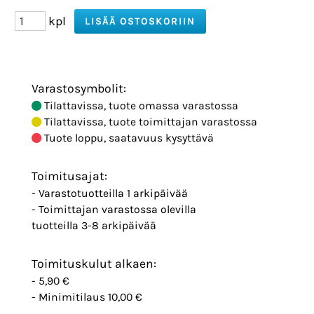
kpl
Varastosymbolit:
Tilattavissa, tuote omassa varastossa
Tilattavissa, tuote toimittajan varastossa
Tuote loppu, saatavuus kysyttävä
Toimitusajat:
- Varastotuotteilla 1 arkipäivää
- Toimittajan varastossa olevilla
tuotteilla 3-8 arkipäivää
Toimituskulut alkaen:
- 5,90 €
- Minimitilaus 10,00 €