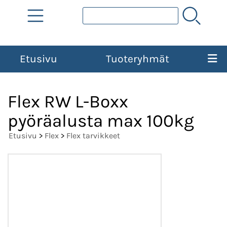
Etusivu
Tuoteryhmät
Flex RW L-Boxx
pyöräalusta max 100kg
Etusivu
>
Flex
>
Flex tarvikkeet