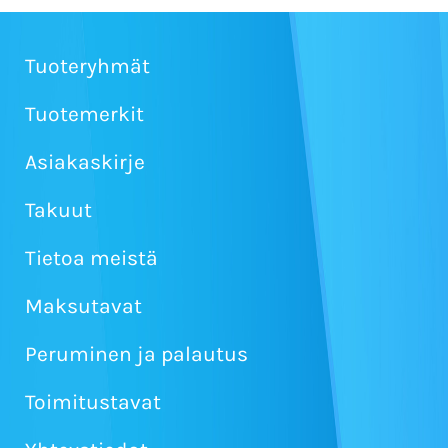
Tuoteryhmät
Tuotemerkit
Asiakaskirje
Takuut
Tietoa meistä
Maksutavat
Peruminen ja palautus
Toimitustavat