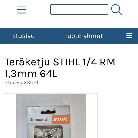
Etusivu
Tuoteryhmät
Teräketju STIHL 1/4 RM
1,3mm 64L
Etusivu
>
Stihl