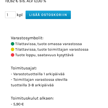
19,92 € sis. ALV 0,00 %
kpl
Varastosymbolit:
Tilattavissa, tuote omassa varastossa
Tilattavissa, tuote toimittajan varastossa
Tuote loppu, saatavuus kysyttävä
Toimitusajat:
- Varastotuotteilla 1 arkipäivää
- Toimittajan varastossa olevilla
tuotteilla 3-8 arkipäivää
Toimituskulut alkaen:
- 5,90 €