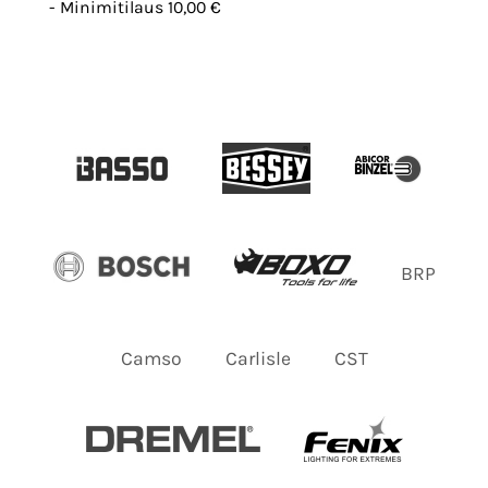
- Minimitilaus 10,00 €
BRP
Camso
Carlisle
CST