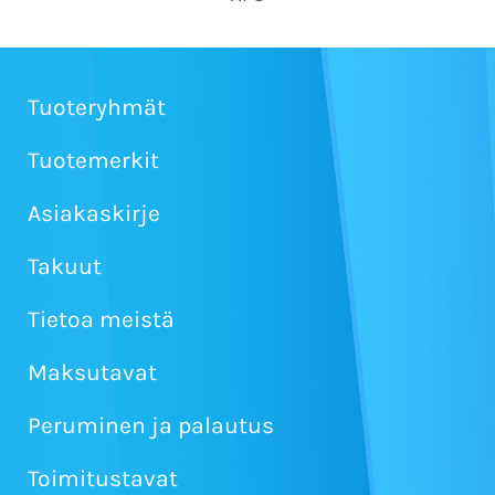
Tuoteryhmät
Tuotemerkit
Asiakaskirje
Takuut
Tietoa meistä
Maksutavat
Peruminen ja palautus
Toimitustavat