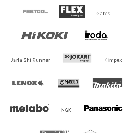
Gates
Jarla Ski Runner
Kimpex
NGK