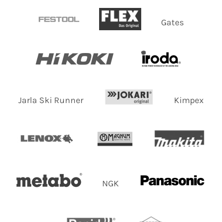
Gates
Jarla Ski Runner
Kimpex
NGK