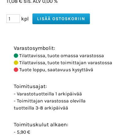
11,08 € sis. ALV 0,00 %
kpl
Varastosymbolit:
Tilattavissa, tuote omassa varastossa
Tilattavissa, tuote toimittajan varastossa
Tuote loppu, saatavuus kysyttävä
Toimitusajat:
- Varastotuotteilla 1 arkipäivää
- Toimittajan varastossa olevilla
tuotteilla 3-8 arkipäivää
Toimituskulut alkaen:
- 5,90 €