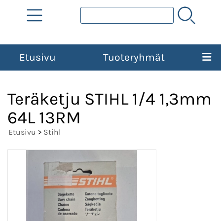
Etusivu
Tuoteryhmät
Teräketju STIHL 1/4 1,3mm
64L 13RM
Etusivu
>
Stihl