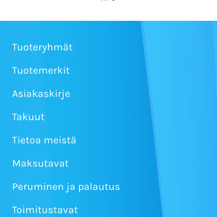
Tuoteryhmät
Tuotemerkit
Asiakaskirje
Takuut
Tietoa meistä
Maksutavat
Peruminen ja palautus
Toimitustavat