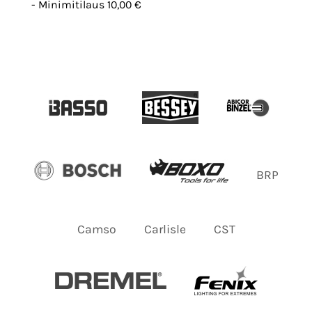
- Minimitilaus 10,00 €
BRP
Camso
Carlisle
CST