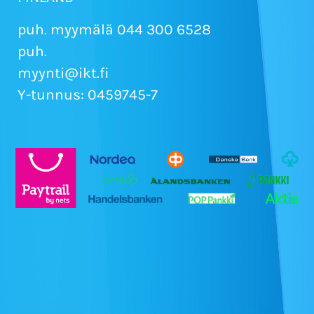
puh. myymälä 044 300 6528
puh.
myynti@ikt.fi
Y-tunnus: 0459745-7