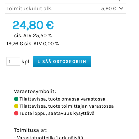
Toimituskulut alk.
5,90 €
24,80 €
sis. ALV 25,50 %
19,76 € sis. ALV 0,00 %
kpl
Varastosymbolit:
Tilattavissa, tuote omassa varastossa
Tilattavissa, tuote toimittajan varastossa
Tuote loppu, saatavuus kysyttävä
Toimitusajat:
- Varastotuotteilla 1 arkipäivää