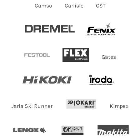
Camso
Carlisle
CST
Gates
Jarla Ski Runner
Kimpex