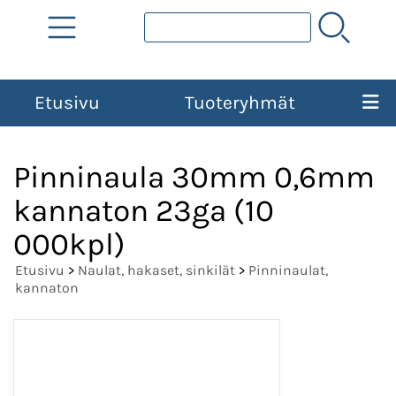
Etusivu
Tuoteryhmät
Pinninaula 30mm 0,6mm
kannaton 23ga (10
000kpl)
Etusivu
>
Naulat, hakaset, sinkilät
>
Pinninaulat,
kannaton