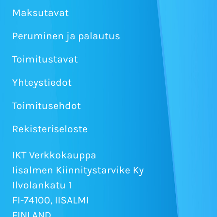
Maksutavat
Peruminen ja palautus
Toimitustavat
Yhteystiedot
Toimitusehdot
Rekisteriseloste
IKT Verkkokauppa
Iisalmen Kiinnitystarvike Ky
Ilvolankatu 1
FI-74100, IISALMI
FINLAND