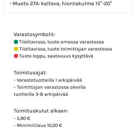
- Muoto 27A: kalteva, hiontakulma 15°-20°
Varastosymbolit:
Tilattavissa, tuote omassa varastossa
Tilattavissa, tuote toimittajan varastossa
Tuote loppu, saatavuus kysyttävä
Toimitusajat:
- Varastotuotteilla 1 arkipäivää
- Toimittajan varastossa olevilla
tuotteilla 3-8 arkipäivää
Toimituskulut alkaen:
- 5,90 €
- Minimitilaus 10,00 €