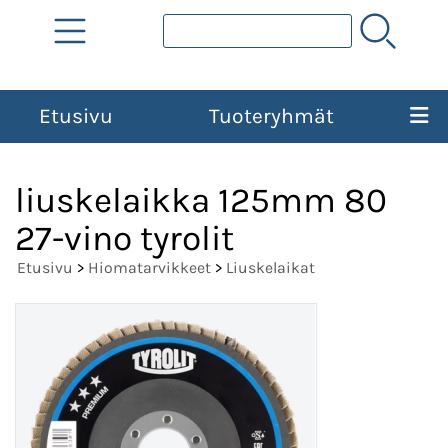
Etusivu
Tuoteryhmät
liuskelaikka 125mm 80
27-vino tyrolit
Etusivu
>
Hiomatarvikkeet
>
Liuskelaikat