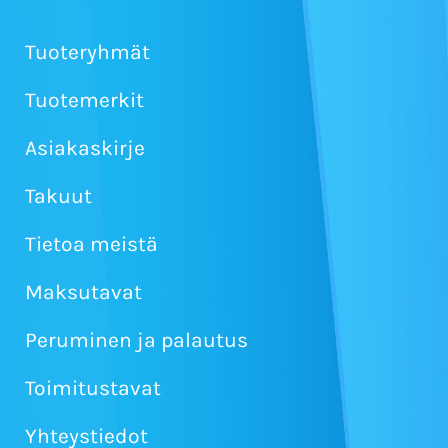
Tuoteryhmät
Tuotemerkit
Asiakaskirje
Takuut
Tietoa meistä
Maksutavat
Peruminen ja palautus
Toimitustavat
Yhteystiedot