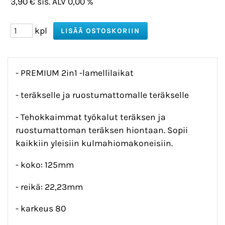
3,90 € sis. ALV 0,00 %
kpl
- PREMIUM 2in1 -lamellilaikat
- teräkselle ja ruostumattomalle teräkselle
- Tehokkaimmat työkalut teräksen ja
ruostumattoman teräksen hiontaan. Sopii
kaikkiin yleisiin kulmahiomakoneisiin.
- koko: 125mm
- reikä: 22,23mm
- karkeus 80