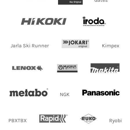
Jarla Ski Runner
Kimpex
NGK
PBXTBX
Ryobi