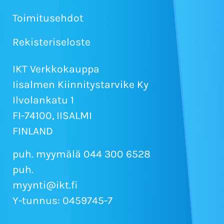
Toimitusehdot
Rekisteriseloste
IKT Verkkokauppa
Iisalmen Kiinnitystarvike Ky
Ilvolankatu 1
FI-74100, IISALMI
FINLAND
puh. myymälä 044 300 6528
puh.
myynti@ikt.fi
Y-tunnus: 0459745-7