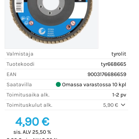
Valmistaja
tyrolit
Tuotekoodi
tyr668665
EAN
9003176686659
Saatavilla
Omassa varastossa 10 kpl
Toimitusaika alk.
1-2 pv
Toimituskulut alk.
5,90 €
4,90 €
sis. ALV 25,50 %