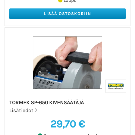
Loppu
TORMEK SP-650 KIVENSÄÄTÄJÄ
Lisätiedot
29,70 €