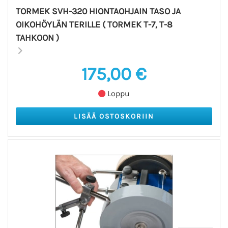
TORMEK SVH-320 HIONTAOHJAIN TASO JA
OIKOHÖYLÄN TERILLE ( TORMEK T-7, T-8
TAHKOON )
175,00 €
Loppu