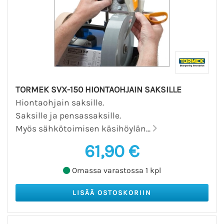
TORMEK SVX-150 HIONTAOHJAIN SAKSILLE
Hiontaohjain saksille.
Saksille ja pensassaksille.
Myös sähkötoimisen käsihöylän...
61,90 €
Omassa varastossa 1 kpl