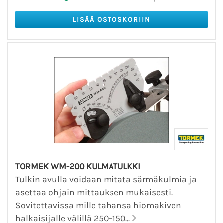
TORMEK WM-200 KULMATULKKI
Tulkin avulla voidaan mitata särmäkulmia ja
asettaa ohjain mittauksen mukaisesti.
Sovitettavissa mille tahansa hiomakiven
halkaisijalle välillä 250–150...