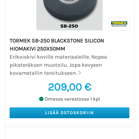
TORMEK SB-250 BLACKSTONE SILICON
HIOMAKIVI 250X50MM
Erikoiskivi koville materiaaleille. Nopea
pikateräksen muotoilu. Jopa kevyeen
kovametallin teroitukseen.
209,00 €
Omassa varastossa 1 kpl