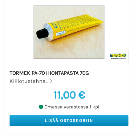
TORMEK PA-70 HIONTAPASTA 70G
Kiillotustahna...
11,00 €
Omassa varastossa 1 kpl