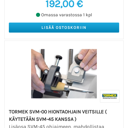
192,00 €
Omassa varastossa 1 kpl
TORMEK SVM-00 HIONTAOHJAIN VEITSILLE (
KÄYTETÄÄN SVM-45 KANSSA )
Lisäosa SVM-45 ohjaimeen, mahdollistaa