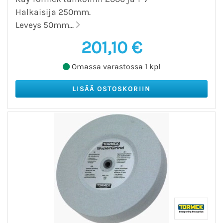
Halkaisija 250mm.
Leveys 50mm...
201,10 €
Omassa varastossa 1 kpl