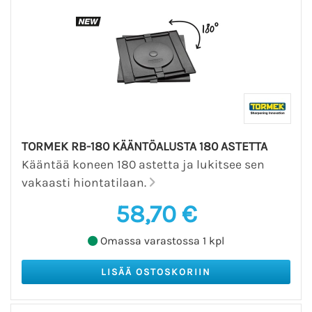
TORMEK RB-180 KÄÄNTÖALUSTA 180 ASTETTA
Kääntää koneen 180 astetta ja lukitsee sen
vakaasti hiontatilaan.
58,70 €
Omassa varastossa 1 kpl