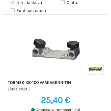
Nimi laskeva
Oletus
Edullisin ensin
TORMEK XB-100 VAAKAKIINNITIN
Lisätiedot
25,40 €
Omassa varastossa 1 kpl