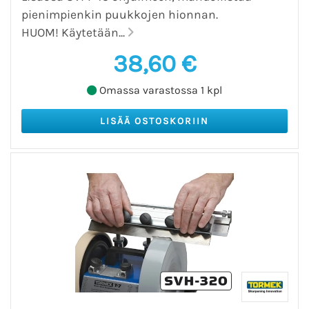
pienimpienkin puukkojen hionnan.
HUOM! Käytetään...
38,60 €
Omassa varastossa 1 kpl