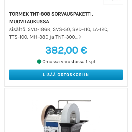
TORMEK TNT-808 SORVAUSPAKETTI,
MUOVILAUKUSSA
sisältö: SVD-186R, SVS-50, SVD-110, LA-120,
TTS-100, MH-380 ja TNT-300...
382,00 €
Omassa varastossa 1 kpl