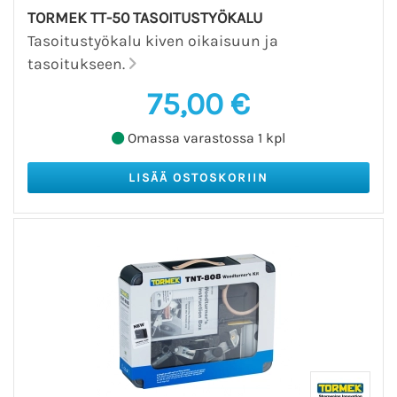
TORMEK TT-50 TASOITUSTYÖKALU
Tasoitustyökalu kiven oikaisuun ja
tasoitukseen.
75,00 €
Omassa varastossa 1 kpl