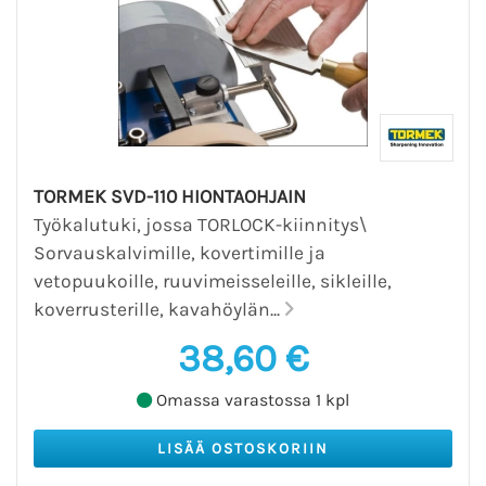
TORMEK SVD-110 HIONTAOHJAIN
Työkalutuki, jossa TORLOCK-kiinnitys\
Sorvauskalvimille, kovertimille ja
vetopuukoille, ruuvimeisseleille, sikleille,
koverrusterille, kavahöylän...
38,60 €
Omassa varastossa 1 kpl