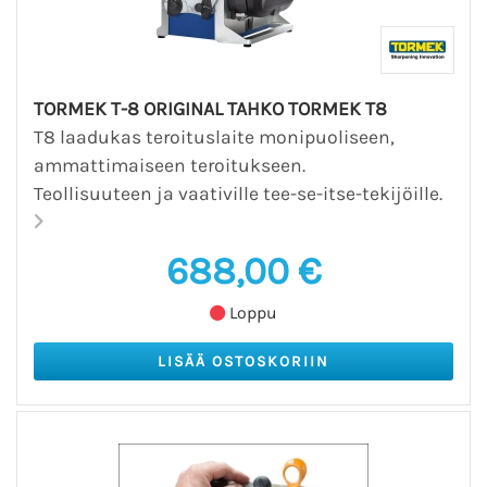
TORMEK T-8 ORIGINAL TAHKO TORMEK T8
T8 laadukas teroituslaite monipuoliseen,
ammattimaiseen teroitukseen.
Teollisuuteen ja vaativille tee-se-itse-tekijöille.
688,00 €
Loppu