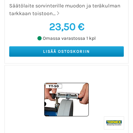
Säätölaite sorvinterille muodon ja teräkulman
tarkkaan toistoon...
23,50 €
Omassa varastossa 1 kpl