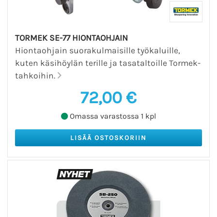
TORMEK SE-77 HIONTAOHJAIN
Hiontaohjain suorakulmaisille työkaluille,
kuten käsihöylän terille ja tasataltoille Tormek-
tahkoihin.
72,00 €
Omassa varastossa 1 kpl