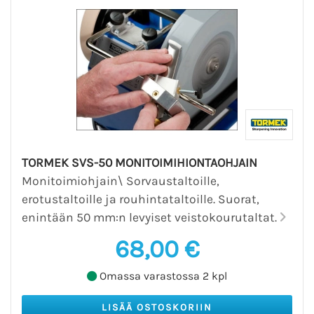
TORMEK SVS-50 MONITOIMIHIONTAOHJAIN
Monitoimiohjain\ Sorvaustaltoille,
erotustaltoille ja rouhintataltoille. Suorat,
enintään 50 mm:n levyiset veistokourutaltat.
68,00 €
Omassa varastossa 2 kpl