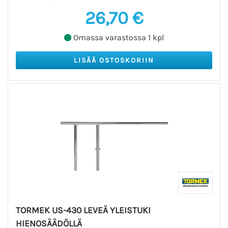
26,70 €
Omassa varastossa 1 kpl
TORMEK US-430 LEVEÄ YLEISTUKI
HIENOSÄÄDÖLLÄ