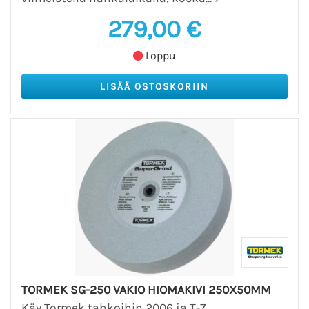
279,00 €
Loppu
TORMEK SG-250 VAKIO HIOMAKIVI 250X50MM
Käy Tormek tahkoihin 2006 ja T-7