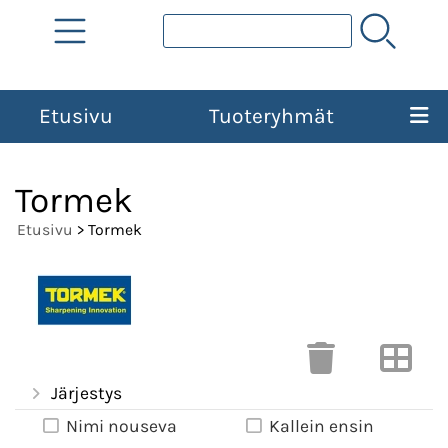
Etusivu
Tuoteryhmät
Tormek
Etusivu
> Tormek
Järjestys
Nimi nouseva
Kallein ensin