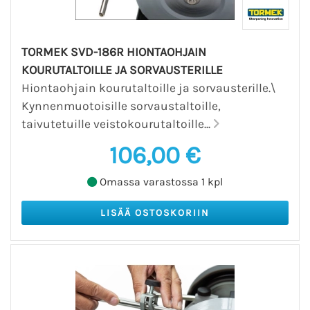
TORMEK SVD-186R HIONTAOHJAIN
KOURUTALTOILLE JA SORVAUSTERILLE
Hiontaohjain kourutaltoille ja sorvausterille.\
Kynnenmuotoisille sorvaustaltoille,
taivutetuille veistokourutaltoille...
106,00 €
Omassa varastossa 1 kpl