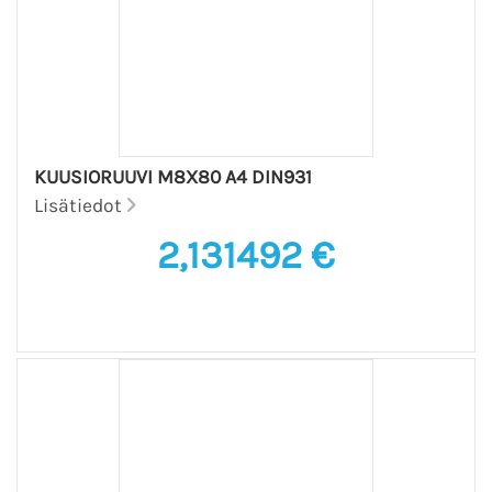
KUUSIORUUVI M8X80 A4 DIN931
Lisätiedot
2,131492 €