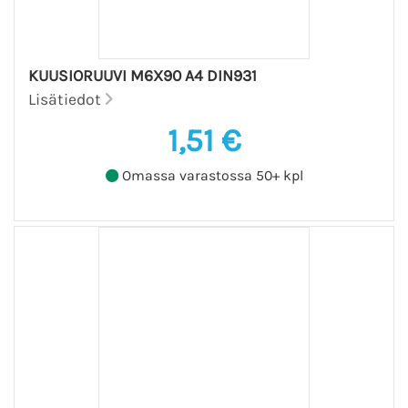
KUUSIORUUVI M6X90 A4 DIN931
Lisätiedot
1,51 €
Omassa varastossa 50+ kpl