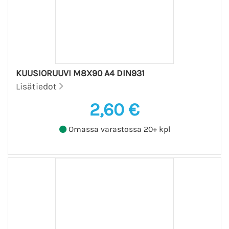
KUUSIORUUVI M8X90 A4 DIN931
Lisätiedot
2,60 €
Omassa varastossa 20+ kpl