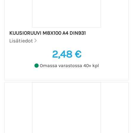
KUUSIORUUVI M8X100 A4 DIN931
Lisätiedot
2,48 €
Omassa varastossa 40+ kpl