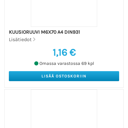
KUUSIORUUVI M6X70 A4 DIN931
Lisätiedot
1,16 €
Omassa varastossa 69 kpl