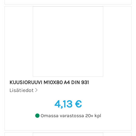
KUUSIORUUVI M10X80 A4 DIN 931
Lisätiedot
4,13 €
Omassa varastossa 20+ kpl