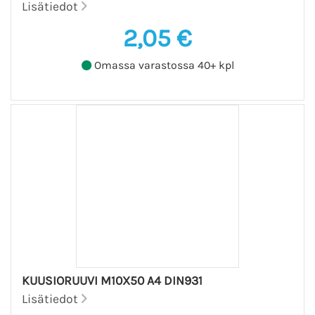
Lisätiedot
2,05 €
Omassa varastossa 40+ kpl
KUUSIORUUVI M10X50 A4 DIN931
Lisätiedot