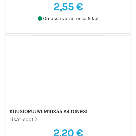
2,55 €
Omassa varastossa 5 kpl
KUUSIORUUVI M10X55 A4 DIN931
Lisätiedot
2,20 €