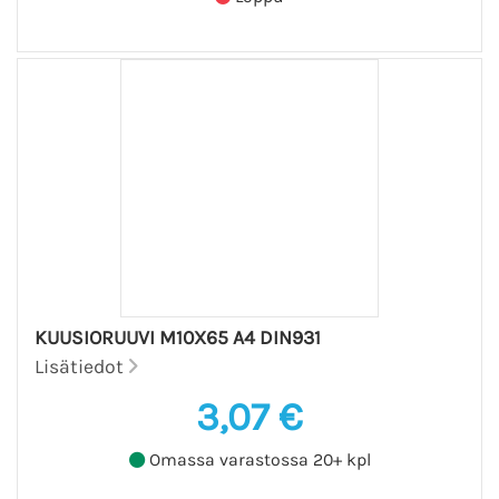
KUUSIORUUVI M10X65 A4 DIN931
Lisätiedot
3,07 €
Omassa varastossa 20+ kpl