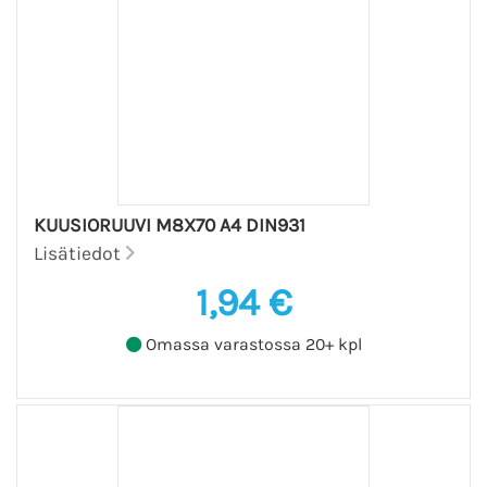
KUUSIORUUVI M8X70 A4 DIN931
Lisätiedot
1,94 €
Omassa varastossa 20+ kpl