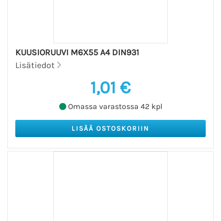
KUUSIORUUVI M6X55 A4 DIN931
Lisätiedot
1,01 €
Omassa varastossa 42 kpl