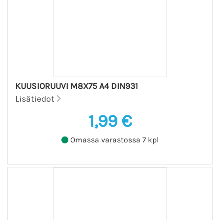
KUUSIORUUVI M8X75 A4 DIN931
Lisätiedot
1,99 €
Omassa varastossa 7 kpl