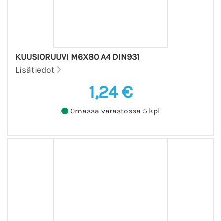
KUUSIORUUVI M6X80 A4 DIN931
Lisätiedot
1,24 €
Omassa varastossa 5 kpl