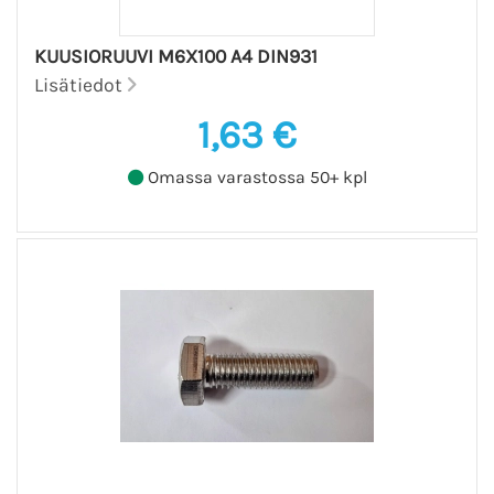
KUUSIORUUVI M6X100 A4 DIN931
Lisätiedot
1,63 €
Omassa varastossa 50+ kpl