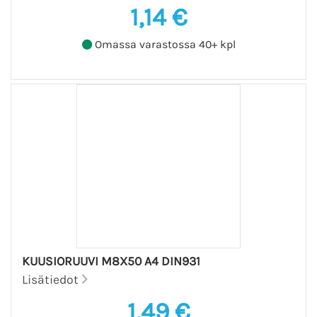
1,14 €
Omassa varastossa 40+ kpl
KUUSIORUUVI M8X50 A4 DIN931
Lisätiedot
1,49 €