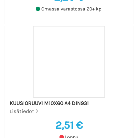
Omassa varastossa 20+ kpl
KUUSIORUUVI M10X60 A4 DIN931
Lisätiedot
2,51 €
Loppu