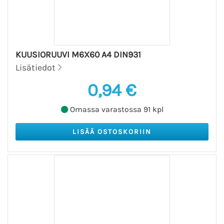
KUUSIORUUVI M6X60 A4 DIN931
Lisätiedot
0,94 €
Omassa varastossa 91 kpl