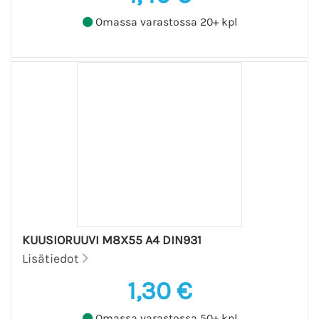
Omassa varastossa 20+ kpl
KUUSIORUUVI M8X55 A4 DIN931
Lisätiedot
1,30 €
Omassa varastossa 50+ kpl