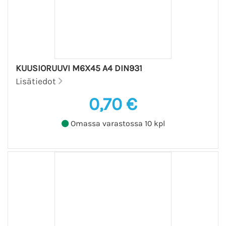
KUUSIORUUVI M6X45 A4 DIN931
Lisätiedot
0,70 €
Omassa varastossa 10 kpl