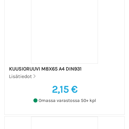
KUUSIORUUVI M8X65 A4 DIN931
Lisätiedot
2,15 €
Omassa varastossa 50+ kpl