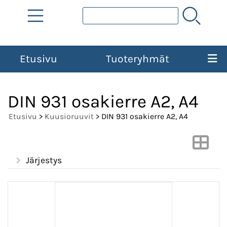
Etusivu
Tuoteryhmät
DIN 931 osakierre A2, A4
Etusivu
>
Kuusioruuvit
> DIN 931 osakierre A2, A4
Järjestys