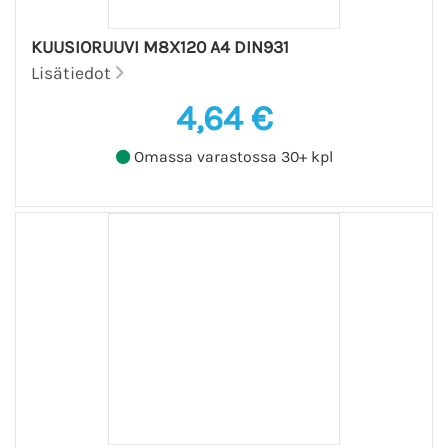
KUUSIORUUVI M8X120 A4 DIN931
Lisätiedot
4,64 €
Omassa varastossa 30+ kpl