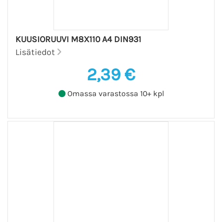
KUUSIORUUVI M8X110 A4 DIN931
Lisätiedot
2,39 €
Omassa varastossa 10+ kpl