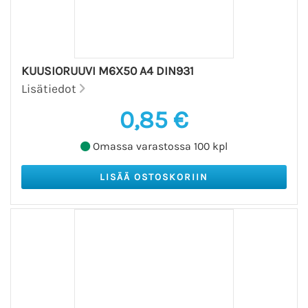
KUUSIORUUVI M6X50 A4 DIN931
Lisätiedot
0,85 €
Omassa varastossa 100 kpl