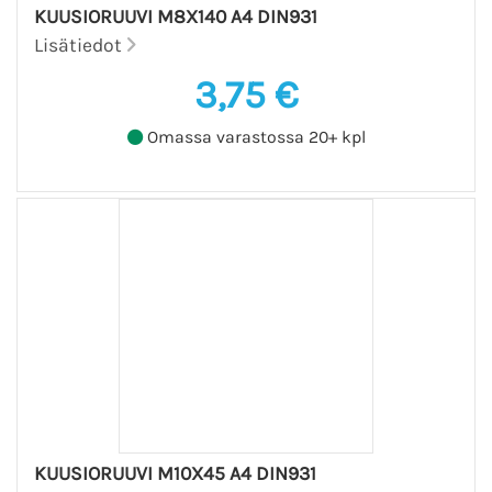
KUUSIORUUVI M8X140 A4 DIN931
Lisätiedot
3,75 €
Omassa varastossa 20+ kpl
KUUSIORUUVI M10X45 A4 DIN931