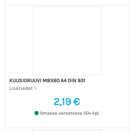
KUUSIORUUVI M8X60 A4 DIN 931
Lisätiedot
2,19 €
Omassa varastossa 50+ kpl