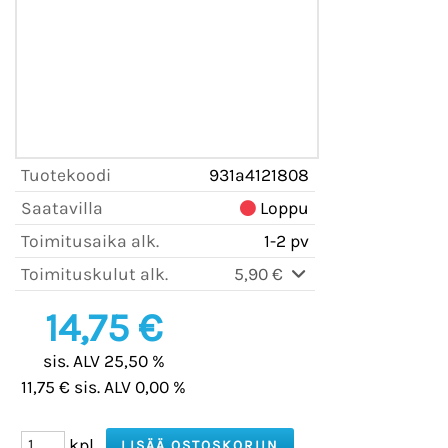
Tuotekoodi
931a4121808
Saatavilla
Loppu
Toimitusaika alk.
1-2 pv
Toimituskulut alk.
5,90 €
14,75 €
sis. ALV 25,50 %
11,75 € sis. ALV 0,00 %
kpl