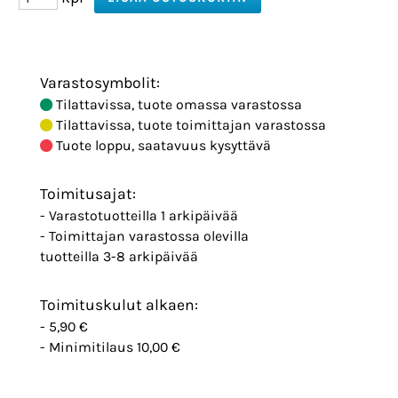
Varastosymbolit:
Tilattavissa, tuote omassa varastossa
Tilattavissa, tuote toimittajan varastossa
Tuote loppu, saatavuus kysyttävä
Toimitusajat:
- Varastotuotteilla 1 arkipäivää
- Toimittajan varastossa olevilla
tuotteilla 3-8 arkipäivää
Toimituskulut alkaen:
- 5,90 €
- Minimitilaus 10,00 €