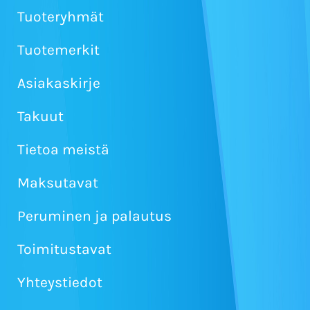
Tuoteryhmät
Tuotemerkit
Asiakaskirje
Takuut
Tietoa meistä
Maksutavat
Peruminen ja palautus
Toimitustavat
Yhteystiedot