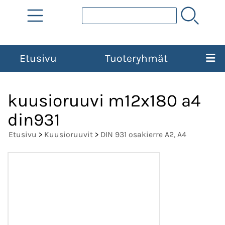
Etusivu
Tuoteryhmät
kuusioruuvi m12x180 a4
din931
Etusivu
>
Kuusioruuvit
>
DIN 931 osakierre A2, A4