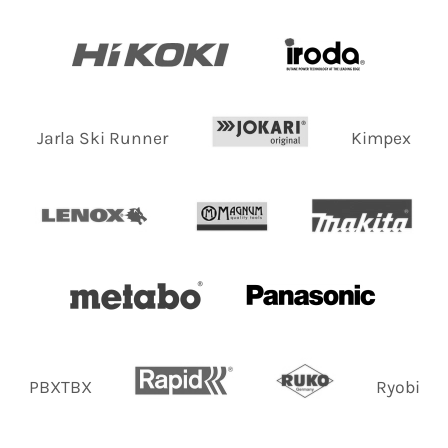
Jarla Ski Runner
Kimpex
PBXTBX
Ryobi