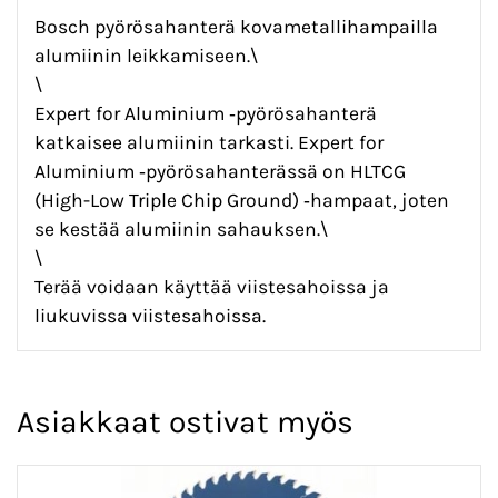
Bosch pyörösahanterä kovametallihampailla
alumiinin leikkamiseen.\
\
Expert for Aluminium ‑pyörösahanterä
katkaisee alumiinin tarkasti. Expert for
Aluminium ‑pyörösahanterässä on HLTCG
(High-Low Triple Chip Ground) ‑hampaat, joten
se kestää alumiinin sahauksen.\
\
Terää voidaan käyttää viistesahoissa ja
liukuvissa viistesahoissa.
Asiakkaat ostivat myös