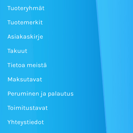
Tuoteryhmät
Tuotemerkit
Asiakaskirje
Takuut
Tietoa meistä
Maksutavat
Peruminen ja palautus
Toimitustavat
Yhteystiedot