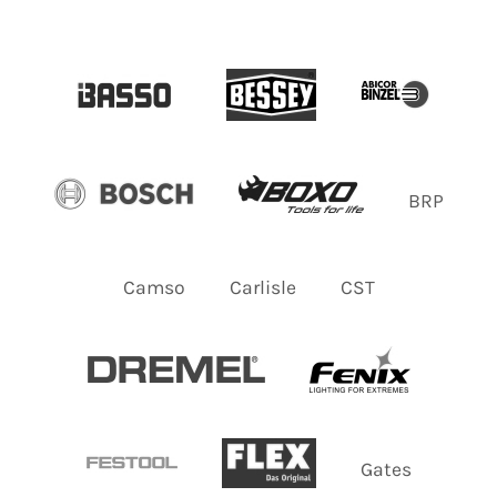
BRP
Camso
Carlisle
CST
Gates