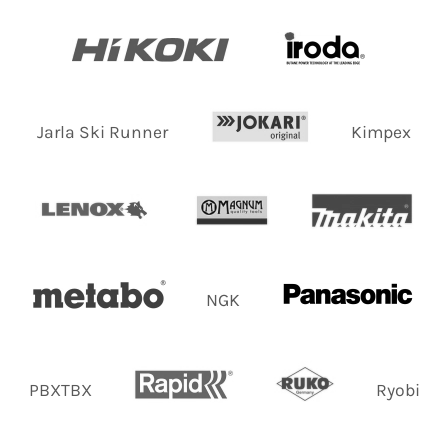
Jarla Ski Runner
Kimpex
NGK
PBXTBX
Ryobi