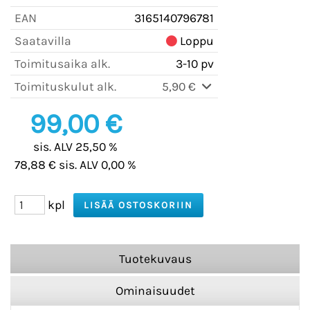
EAN
3165140796781
Saatavilla
Loppu
Toimitusaika alk.
3-10 pv
Toimituskulut alk.
5,90 €
99,00 €
sis. ALV 25,50 %
78,88 € sis. ALV 0,00 %
kpl
Tuotekuvaus
Ominaisuudet