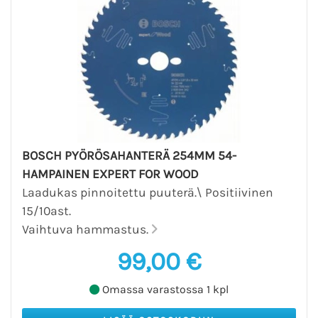
BOSCH PYÖRÖSAHANTERÄ 254MM 54-
HAMPAINEN EXPERT FOR WOOD
Laadukas pinnoitettu puuterä.\ Positiivinen
15/10ast.
Vaihtuva hammastus.
99,00 €
Omassa varastossa 1 kpl