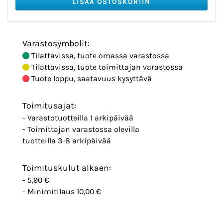
Varastosymbolit:
Tilattavissa, tuote omassa varastossa
Tilattavissa, tuote toimittajan varastossa
Tuote loppu, saatavuus kysyttävä
Toimitusajat:
- Varastotuotteilla 1 arkipäivää
- Toimittajan varastossa olevilla
tuotteilla 3-8 arkipäivää
Toimituskulut alkaen:
- 5,90 €
- Minimitilaus 10,00 €