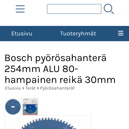
Etusivu
Tuoteryhmät
Bosch pyörösahanterä
254mm ALU 80-
hampainen reikä 30mm
Etusivu
>
Terät
>
Pyörösahanterät