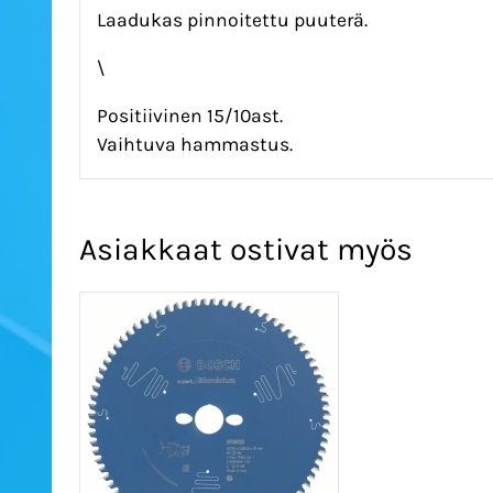
Laadukas pinnoitettu puuterä.
\
Positiivinen 15/10ast.
Vaihtuva hammastus.
Asiakkaat ostivat myös