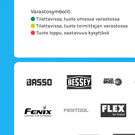
Varastosymbolit:
Tilattavissa, tuote omassa varastossa
Tilattavissa, tuote toimittajan varastossa
Tuote loppu, saatavuus kysyttävä