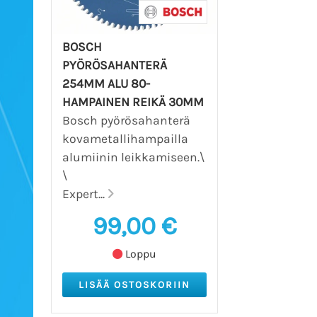
BOSCH
PYÖRÖSAHANTERÄ
254MM ALU 80-
HAMPAINEN REIKÄ 30MM
Bosch pyörösahanterä
kovametallihampailla
alumiinin leikkamiseen.\
\
Expert...
99,00 €
Loppu