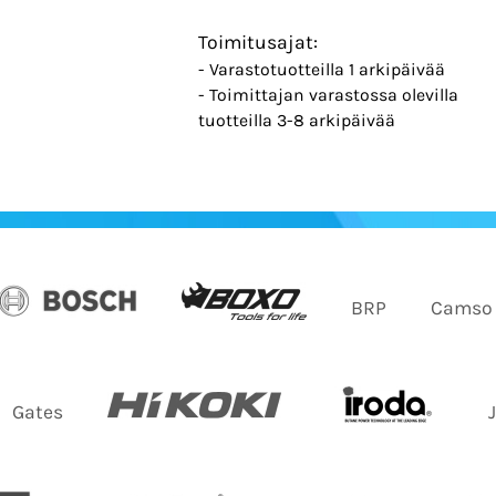
Toimitusajat:
- Varastotuotteilla 1 arkipäivää
- Toimittajan varastossa olevilla
tuotteilla 3-8 arkipäivää
BRP
Camso
Gates