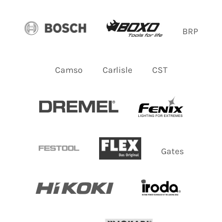
BRP
Camso
Carlisle
CST
Gates