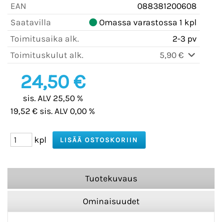
EAN
088381200608
Saatavilla
Omassa varastossa 1 kpl
Toimitusaika alk.
2-3 pv
Toimituskulut alk.
5,90 €
24,50 €
sis. ALV 25,50 %
19,52 € sis. ALV 0,00 %
kpl
Tuotekuvaus
Ominaisuudet