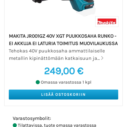
MAKITA JR001GZ 40V XGT PUUKKOSAHA RUNKO -
EI AKKUJA EI LATURIA TOIMITUS MUOVILAUKUSSA
Tehokas 40V puukkosaha ammattilaiselle
metallin kipinättömään katkaisuun ja...
249,00 €
Omassa varastossa 1 kpl
Varastosymbolit:
Tilattavissa, tuote omassa varastossa