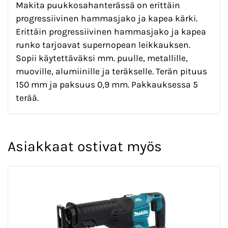
Makita puukkosahanterässä on erittäin
progressiivinen hammasjako ja kapea kärki.
Erittäin progressiivinen hammasjako ja kapea
runko tarjoavat supernopean leikkauksen.
Sopii käytettäväksi mm. puulle, metallille,
muoville, alumiinille ja teräkselle. Terän pituus
150 mm ja paksuus 0,9 mm. Pakkauksessa 5
terää.
Asiakkaat ostivat myös