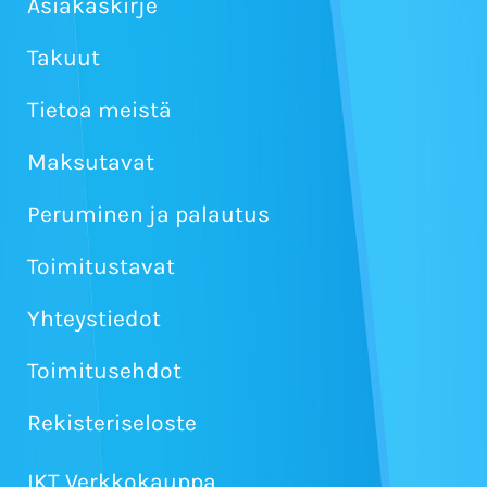
Asiakaskirje
Takuut
Tietoa meistä
Maksutavat
Peruminen ja palautus
Toimitustavat
Yhteystiedot
Toimitusehdot
Rekisteriseloste
IKT Verkkokauppa