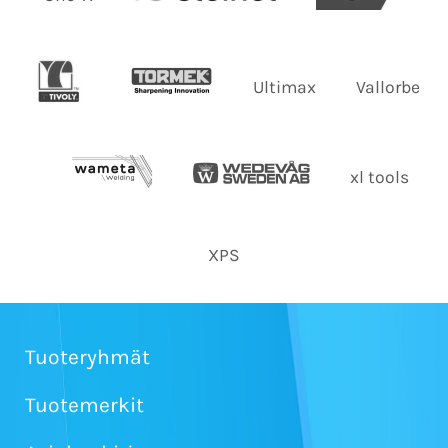
Ultimax
Vallorbe
xl tools
XPS
Tuoteryhmät
Tuotemerkit