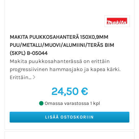
MAKITA PUUKKOSAHANTERÄ 150X0,9MM
PUU/METALLI/MUOVI/ALUMIINI/TERÄS BIM
(5KPL) B-05044
Makita puukkosahanterässä on erittäin
progressiivinen hammasjako ja kapea kärki.
Erittäin...
24,50 €
Omassa varastossa 1 kpl