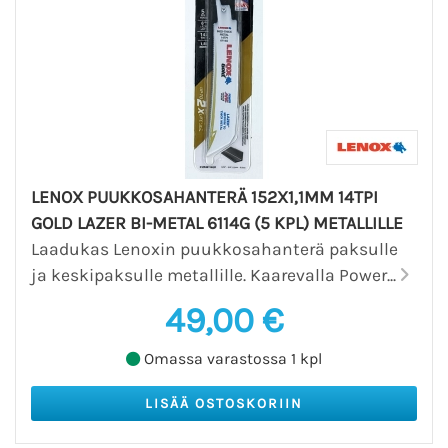
LENOX PUUKKOSAHANTERÄ 152X1,1MM 14TPI
GOLD LAZER BI-METAL 6114G (5 KPL) METALLILLE
Laadukas Lenoxin puukkosahanterä paksulle
ja keskipaksulle metallille. Kaarevalla Power...
49,00 €
Omassa varastossa 1 kpl