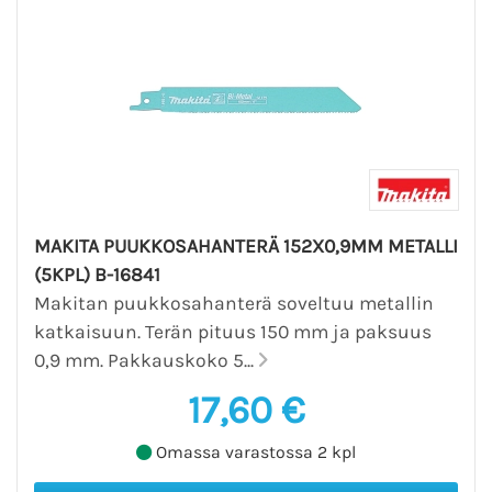
MAKITA PUUKKOSAHANTERÄ 152X0,9MM METALLI
(5KPL) B-16841
Makitan puukkosahanterä soveltuu metallin
katkaisuun. Terän pituus 150 mm ja paksuus
0,9 mm. Pakkauskoko 5...
17,60 €
Omassa varastossa 2 kpl