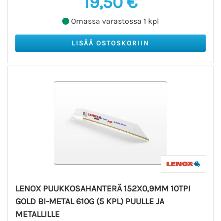
19,50 €
Omassa varastossa 1 kpl
LENOX PUUKKOSAHANTERÄ 152X0,9MM 10TPI
GOLD BI-METAL 610G (5 KPL) PUULLE JA
METALLILLE