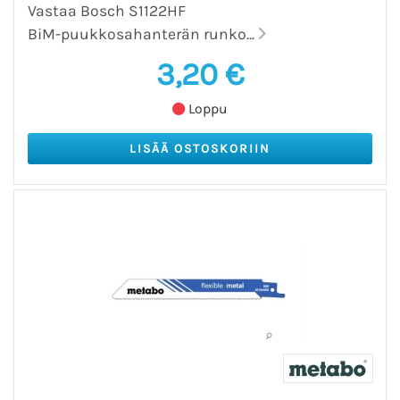
Vastaa Bosch S1122HF
BiM-puukkosahanterän runko...
3,20 €
Loppu