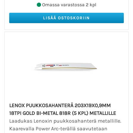
Omassa varastossa 2 kpl
LENOX PUUKKOSAHANTERÄ 203X19X0,9MM
18TPI GOLD BI-METAL 818R (5 KPL) METALLILLE
Laadukas Lenoxin puukkosahanterä metallille.
Kaarevalla Power Arc-terällä saavutetaan