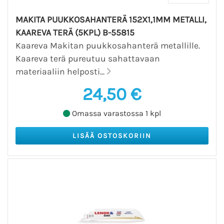
MAKITA PUUKKOSAHANTERÄ 152X1,1MM METALLI,
KAAREVA TERÄ (5KPL) B-55815
Kaareva Makitan puukkosahanterä metallille.
Kaareva terä pureutuu sahattavaan
materiaaliin helposti...
24,50 €
Omassa varastossa 1 kpl