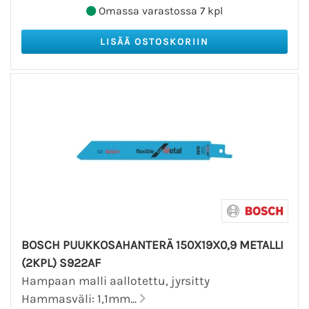
Omassa varastossa 7 kpl
BOSCH PUUKKOSAHANTERÄ 150X19X0,9 METALLI
(2KPL) S922AF
Hampaan malli aallotettu, jyrsitty
Hammasväli: 1,1mm...