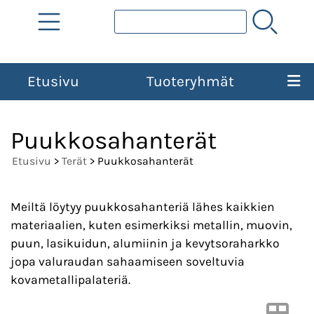
Etusivu
Tuoteryhmät
Puukkosahanterät
Etusivu
>
Terät
> Puukkosahanterät
Meiltä löytyy puukkosahanteriä lähes kaikkien
materiaalien, kuten esimerkiksi metallin, muovin,
puun, lasikuidun, alumiinin ja kevytsoraharkko
jopa valuraudan sahaamiseen soveltuvia
kovametallipalateriä.