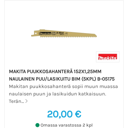
MAKITA PUUKKOSAHANTERÄ 152X1,25MM
NAULAINEN PUU/LASIKUITU BIM (5KPL) B-05175
Makitan puukkosahanterä sopii muun muassa
naulaisen puun ja lasikuidun katkaisuun.
Terän...
20,00 €
Omassa varastossa 2 kpl