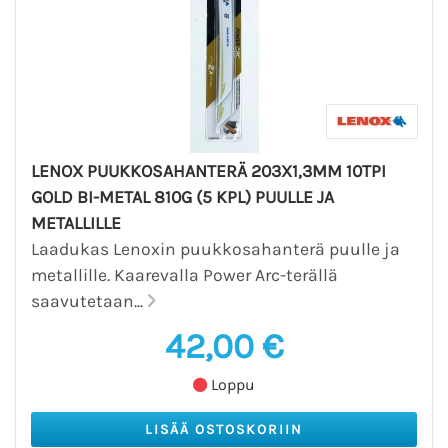
LENOX PUUKKOSAHANTERÄ 203X1,3MM 10TPI
GOLD BI-METAL 810G (5 KPL) PUULLE JA
METALLILLE
Laadukas Lenoxin puukkosahanterä puulle ja
metallille. Kaarevalla Power Arc-terällä
saavutetaan...
42,00 €
Loppu