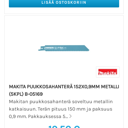
MAKITA PUUKKOSAHANTERÄ 152X0,9MM METALLI
(5KPL) B-05169
Makitan puukkosahanterä soveltuu metallin
katkaisuun. Terän pituus 150 mm ja paksuus
0,9 mm. Pakkauksessa 5...