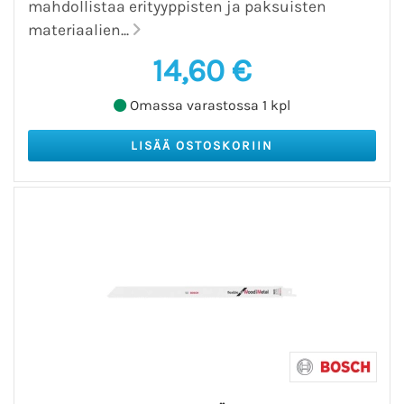
mahdollistaa erityyppisten ja paksuisten
materiaalien...
14,60 €
Omassa varastossa 1 kpl