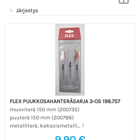
Järjestys
FLEX PUUKKOSAHANTERÄSARJA 3-OS 198.757
muoviterä 150 mm (200735)
puuterä 150 mm (200786)
metalliterä, kaksoismetalli...
9,90 €