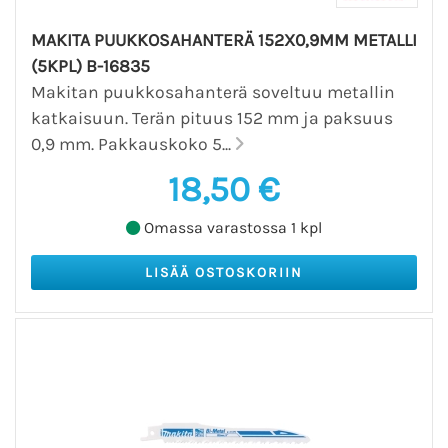
MAKITA PUUKKOSAHANTERÄ 152X0,9MM METALLI
(5KPL) B-16835
Makitan puukkosahanterä soveltuu metallin
katkaisuun. Terän pituus 152 mm ja paksuus
0,9 mm. Pakkauskoko 5...
18,50 €
Omassa varastossa 1 kpl