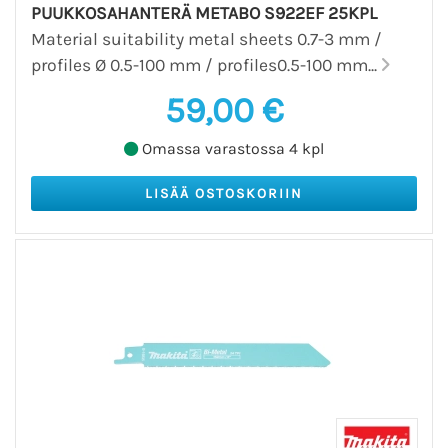
PUUKKOSAHANTERÄ METABO S922EF 25KPL
Material suitability metal sheets 0.7-3 mm /
profiles Ø 0.5-100 mm / profiles0.5-100 mm...
59,00 €
Omassa varastossa 4 kpl