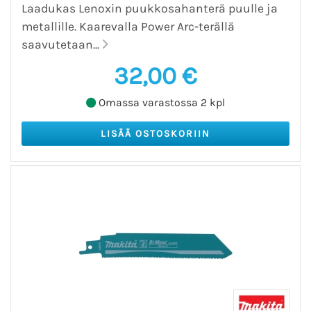
Laadukas Lenoxin puukkosahanterä puulle ja
metallille. Kaarevalla Power Arc-terällä
saavutetaan...
32,00 €
Omassa varastossa 2 kpl