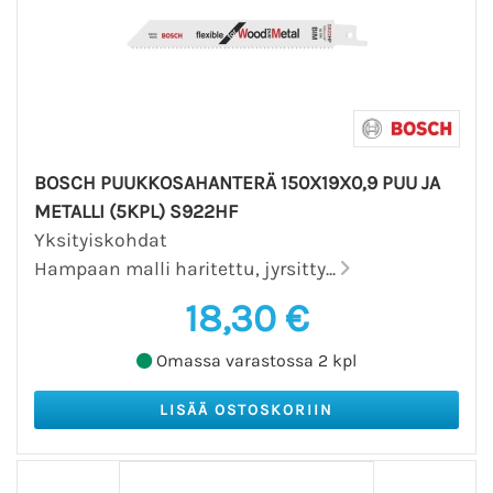
BOSCH PUUKKOSAHANTERÄ 150X19X0,9 PUU JA
METALLI (5KPL) S922HF
Yksityiskohdat
Hampaan malli haritettu, jyrsitty...
18,30 €
Omassa varastossa 2 kpl