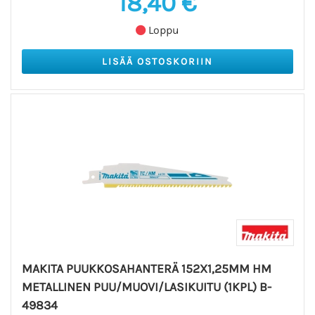
18,40 €
Loppu
MAKITA PUUKKOSAHANTERÄ 152X1,25MM HM
METALLINEN PUU/MUOVI/LASIKUITU (1KPL) B-
49834