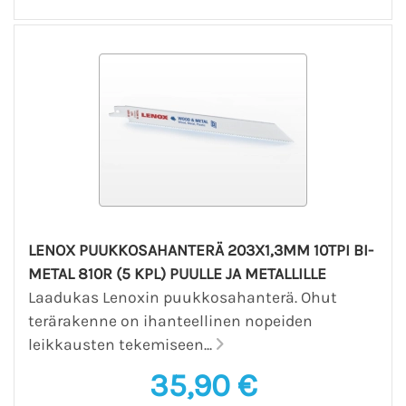
LENOX PUUKKOSAHANTERÄ 203X1,3MM 10TPI BI-
METAL 810R (5 KPL) PUULLE JA METALLILLE
Laadukas Lenoxin puukkosahanterä. Ohut
terärakenne on ihanteellinen nopeiden
leikkausten tekemiseen...
35,90 €