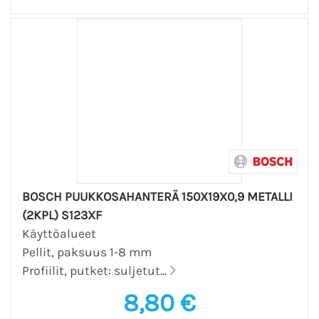
BOSCH PUUKKOSAHANTERÄ 150X19X0,9 METALLI
(2KPL) S123XF
Käyttöalueet
Pellit, paksuus 1-8 mm
Profiilit, putket: suljetut...
8,80 €