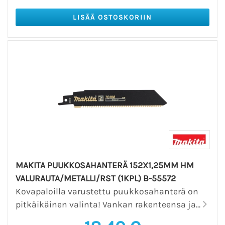
MAKITA PUUKKOSAHANTERÄ 152X1,25MM HM
VALURAUTA/METALLI/RST (1KPL) B-55572
Kovapaloilla varustettu puukkosahanterä on
pitkäikäinen valinta! Vankan rakenteensa ja...