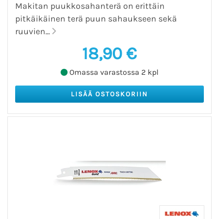
Makitan puukkosahanterä on erittäin
pitkäikäinen terä puun sahaukseen sekä
ruuvien...
18,90 €
Omassa varastossa 2 kpl