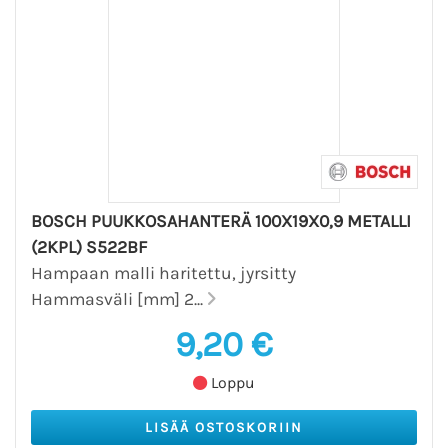
BOSCH PUUKKOSAHANTERÄ 100X19X0,9 METALLI
(2KPL) S522BF
Hampaan malli haritettu, jyrsitty
Hammasväli [mm] 2...
9,20 €
Loppu