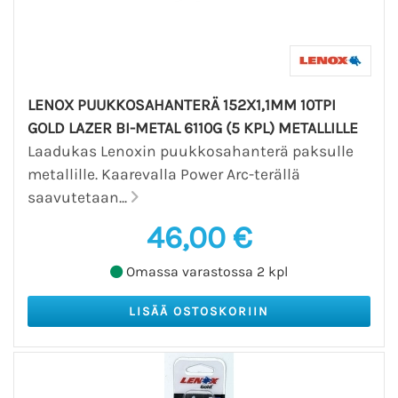
LENOX PUUKKOSAHANTERÄ 152X1,1MM 10TPI
GOLD LAZER BI-METAL 6110G (5 KPL) METALLILLE
Laadukas Lenoxin puukkosahanterä paksulle
metallille. Kaarevalla Power Arc-terällä
saavutetaan...
46,00 €
Omassa varastossa 2 kpl