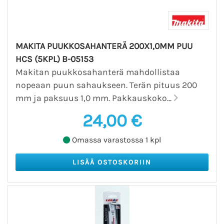
MAKITA PUUKKOSAHANTERÄ 200X1,0MM PUU
HCS (5KPL) B-05153
Makitan puukkosahanterä mahdollistaa
nopeaan puun sahaukseen. Terän pituus 200
mm ja paksuus 1,0 mm. Pakkauskoko...
24,00 €
Omassa varastossa 1 kpl