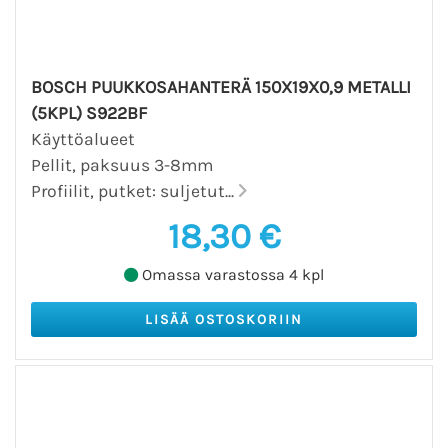
BOSCH PUUKKOSAHANTERÄ 150X19X0,9 METALLI
(5KPL) S922BF
Käyttöalueet
Pellit, paksuus 3-8mm
Profiilit, putket: suljetut...
18,30 €
Omassa varastossa 4 kpl