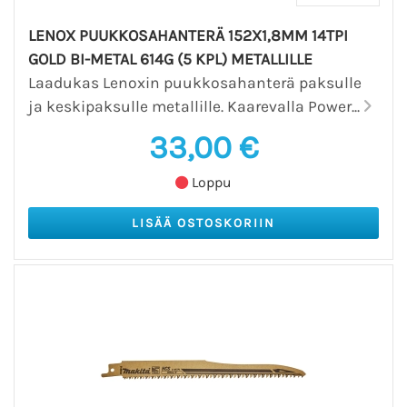
LENOX PUUKKOSAHANTERÄ 152X1,8MM 14TPI
GOLD BI-METAL 614G (5 KPL) METALLILLE
Laadukas Lenoxin puukkosahanterä paksulle
ja keskipaksulle metallille. Kaarevalla Power...
33,00 €
Loppu