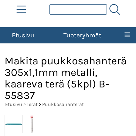
Etusivu
Tuoteryhmät
Makita puukkosahanterä
305x1,1mm metalli,
kaareva terä (5kpl) B-
55837
Etusivu
>
Terät
>
Puukkosahanterät