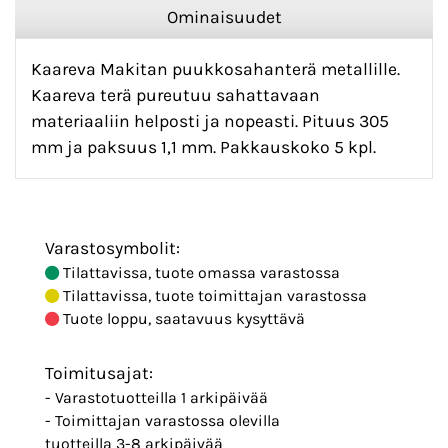
Ominaisuudet
Kaareva Makitan puukkosahanterä metallille.
Kaareva terä pureutuu sahattavaan
materiaaliin helposti ja nopeasti. Pituus 305
mm ja paksuus 1,1 mm. Pakkauskoko 5 kpl.
Varastosymbolit:
Tilattavissa, tuote omassa varastossa
Tilattavissa, tuote toimittajan varastossa
Tuote loppu, saatavuus kysyttävä
Toimitusajat:
- Varastotuotteilla 1 arkipäivää
- Toimittajan varastossa olevilla
tuotteilla 3-8 arkipäivää