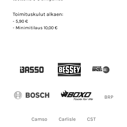
Toimituskulut alkaen:
- 5,90 €
- Minimitilaus 10,00 €
BRP
Camso
Carlisle
CST